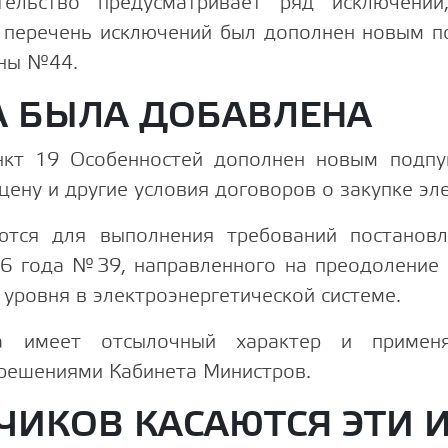
ельство предусматривает ряд исключений
т перечень исключений был дополнен новым п
ины №44.
А БЫЛА ДОБАВЛЕНА
кт 19 Особенностей дополнен новым подпун
цену и другие условия договоров о закупке эл
ются для выполнения требований постанов
26 года №39, направленного на преодоление 
 уровня в электроэнергетической системе.
а имеет отсылочный характер и применя
решениями Кабинета Министров.
ЧИКОВ КАСАЮТСЯ ЭТИ 