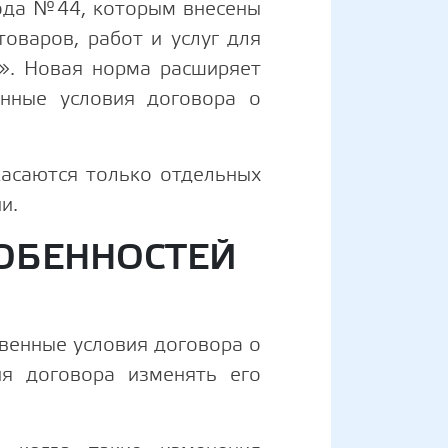
года №44, которым внесены
оваров, работ и услуг для
». Новая норма расширяет
енные условия договора о
асаются только отдельных
и.
СОБЕННОСТЕЙ
твенные условия договора о
ия договора изменять его