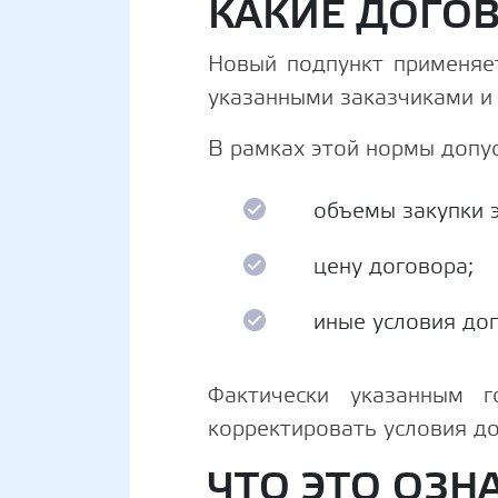
КАКИЕ ДОГО
Новый подпункт применяет
указанными заказчиками и
В рамках этой нормы допус
объемы закупки э
цену договора;
иные условия дог
Фактически указанным г
корректировать условия д
ЧТО ЭТО ОЗН