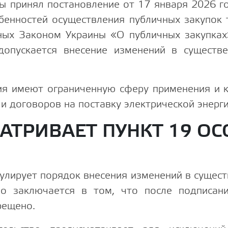
ы принял постановление от 17 января 2026 
бенностей осуществления публичных закупок т
нных Законом Украины «О публичных закупках
 допускается внесение изменений в существ
ия имеют ограниченную сферу применения и к
и договоров на поставку электрической энерги
АТРИВАЕТ ПУНКТ 19 О
улирует порядок внесения изменений в сущес
ло заключается в том, что после подписан
рещено.