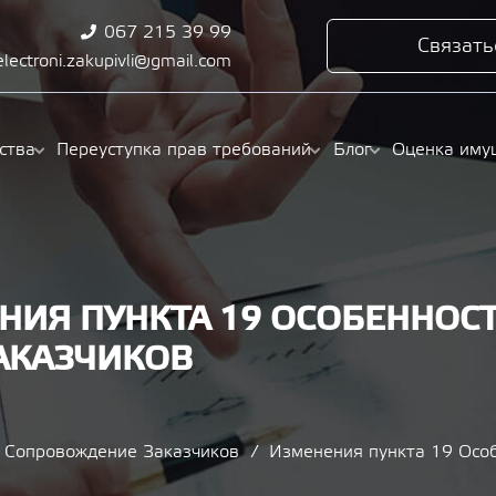
067 215 39 99
Связать
electroni.zakupivli@gmail.com
ства
Переуступка прав требований
Блог
Оценка иму
ИЯ ПУНКТА 19 ОСОБЕННОСТ
АКАЗЧИКОВ
Сопровождение Заказчиков
Изменения пункта 19 Особ