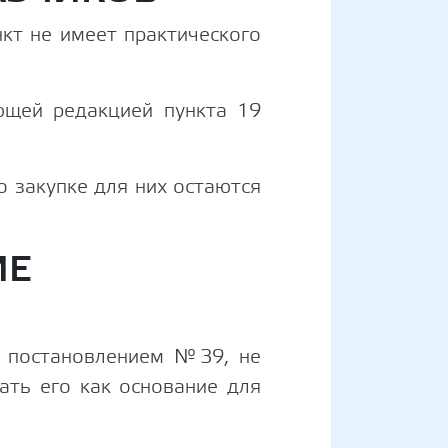
кт не имеет практического
ющей редакцией пункта 19
о закупке для них остаются
ИЕ
х постановлением №39, не
ать его как основание для