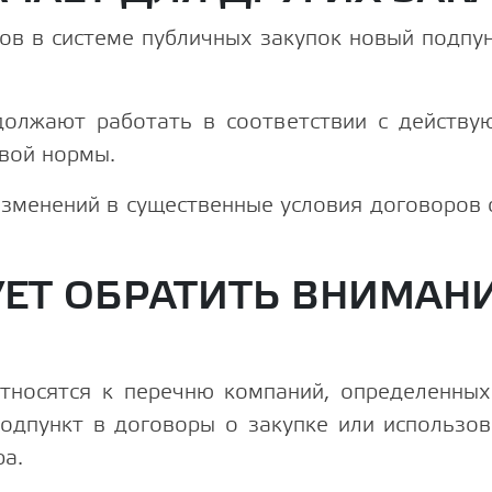
ов в системе публичных закупок новый подпун
должают работать в соответствии с действу
овой нормы.
изменений в существенные условия договоров 
УЕТ ОБРАТИТЬ ВНИМАН
относятся к перечню компаний, определенны
одпункт в договоры о закупке или использов
ра.