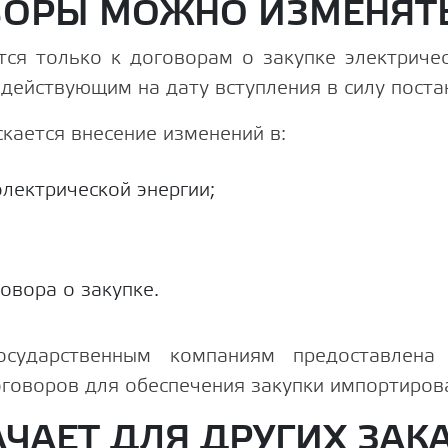
ВОРЫ МОЖНО ИЗМЕНЯТ
ся только к договорам о закупке электриче
 действующим на дату вступления в силу пост
кается внесение изменений в:
лектрической энергии;
овора о закупке.
осударственным компаниям предоставлена
оговоров для обеспечения закупки импортиров
АЧАЕТ ДЛЯ ДРУГИХ ЗАК