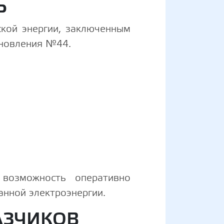
Ь
ской энергии, заключенным
ановления №44.
 возможность оперативно
анной электроэнергии.
АЗЧИКОВ