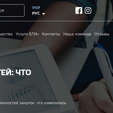
УКР
ся
facebook
instagram
РУС
щества
Услуги БТИ
Контакты
Наша команда
Отзывы
ЕЙ: ЧТО
енностей закупок: что изменилось