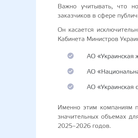
Важно учитывать, что но
заказчиков в сфере публич
Он касается исключительн
Кабинета Министров Укра
АО «Украинская 
АО «Национальна
АО «Украинская 
Именно этим компаниям п
значительных объемах для
2025–2026 годов.