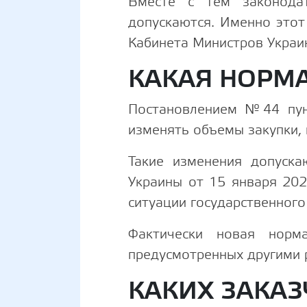
Вместе с тем законодат
допускаются. Именно это
Кабинета Министров Укра
КАКАЯ НОРМ
Постановлением №44 пун
изменять объемы закупки, 
Такие изменения допуска
Украины от 15 января 20
ситуации государственного
Фактически новая норм
предусмотренных другими 
КАКИХ ЗАКАЗ