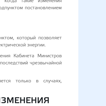
, когда такие изменения
одпунктом постановлением
ктом, который позволяет
ектрической энергии.
ления Кабинета Министров
последствий чрезвычайной
ется только в случаях,
ИЗМЕНЕНИЯ