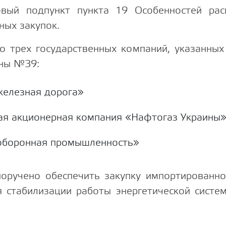
вый подпункт пункта 19 Особенностей рас
ных закупок.
о трех государственных компаний, указанных
ины №39:
железная дорога»
я акционерная компания «Нафтогаз Украины
оборонная промышленность»
оручено обеспечить закупку импортированной
 стабилизации работы энергетической систе