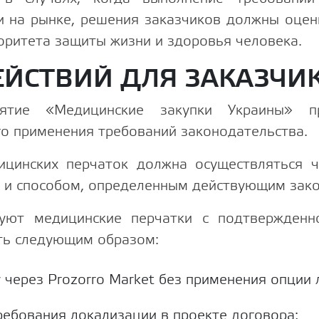
и на рынке, решения заказчиков должны оцен
оритета защиты жизни и здоровья человека.
ЕЙСТВИЙ ДЛЯ ЗАКАЗЧИ
риятие «Медицинские закупки Украины» п
го применения требований законодательства.
дицинских перчаток должна осуществляться ч
 и способом, определенным действующим зак
вуют медицинские перчатки с подтвержденн
ть следующим образом:
 через Prozorro Market без применения опции 
ребования локализации в проекте договора;