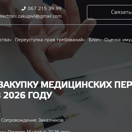
067 215 39 99
Связать
electroni.zakupivli@gmail.com
ства
Переуступка прав требований
Блог
Оценка иму
ЗАКУПКУ МЕДИЦИНСКИХ ПЕР
 2026 ГОДУ
Сопровождение Заказчиков