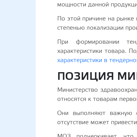
мощности данной продукци
По этой причине на рынке
степенью локализации про
При формировании тен
характеристики товара. П
характеристики в тендерн
ПОЗИЦИЯ МИ
Министерство здравоохран
относятся к товарам перво
Они выполняют важную ф
отсутствие может привест
МОЗ подчеркивает, что 