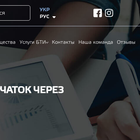
УКР
ся
facebook
instagram
РУС
щества
Услуги БТИ
Контакты
Наша команда
Отзывы
ЧАТОК ЧЕРЕЗ