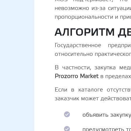
невозможно из-за ситуаци
пропорциональности и при
АЛГОРИТМ Д
Государственное предп
относительно практическо
В частности, закупка ме
Prozorro Market
в пределах
Если в каталоге отсутст
заказчик может действова
объявить закупку
предусмотреть т