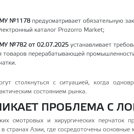
КМУ №1178
предусматривает обязательную зак
лектронный каталог Prozorro Market;
МУ №782 от 02.07.2025
устанавливает требов
я товаров перерабатывающей промышленности,
чатки.
огут столкнуться с ситуацией, когда однов
актическим состоянием рынка.
НИКАЕТ ПРОБЛЕМА С Л
ких смотровых и хирургических перчаток п
 в странах Азии, где сосредоточены основные