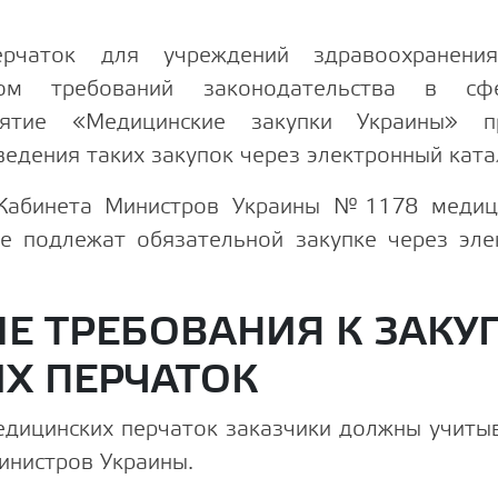
перчаток для учреждений здравоохранен
том требований законодательства в сфе
иятие «Медицинские закупки Украины» п
ведения таких закупок через электронный кат
 Кабинета Министров Украины №1178 медици
е подлежат обязательной закупке через эле
Е ТРЕБОВАНИЯ К ЗАКУ
Х ПЕРЧАТОК
едицинских перчаток заказчики должны учитыв
инистров Украины.