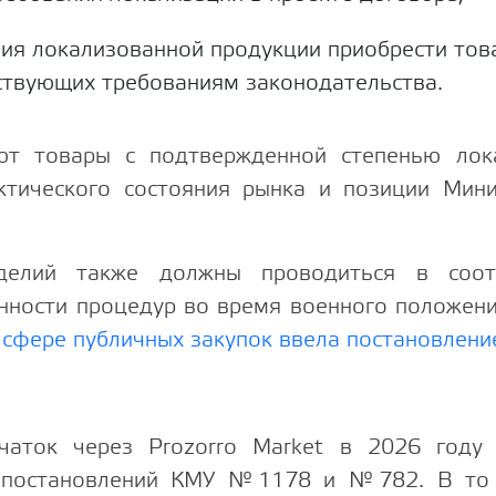
вия локализованной продукции приобрести тов
тствующих требованиям законодательства.
ют товары с подтвержденной степенью лок
ктического состояния рынка и позиции Мини
зделий также должны проводиться в соот
нности процедур во время военного положен
 сфере публичных закупок ввела постановлен
чаток через Prozorro Market в 2026 году
 постановлений КМУ №1178 и №782. В то 