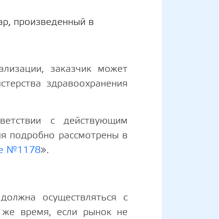
ар, произведенный в
ализации, заказчик может
стерства здравоохранения
ветствии с действующим
ия подробно рассмотрены в
ие №1178
».
 должна осуществляться с
же время, если рынок не