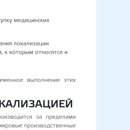
упку медицинских
ания локализации
 к которым относятся и
ременное выполнение этих
ОКАЛИЗАЦИЕЙ
роизводится за пределами
 мировые производственные