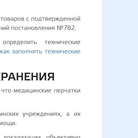
 товаров с подтвержденной
аний постановления №782.
пределить технические
«
как заполнять технические
ХРАНЕНИЯ
 что медицинские перчатки
нских учреждениях, а их
омощи.
 локализации объективно