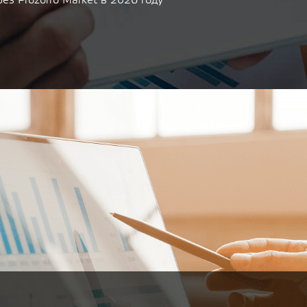
ез Prozorro Market в 2026 году