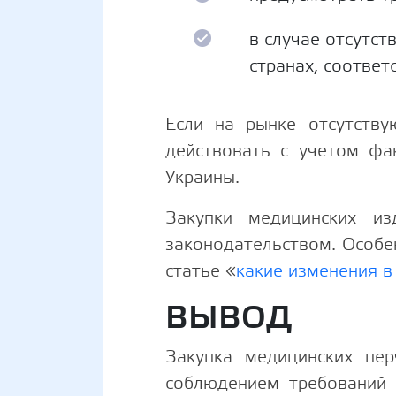
в случае отсутст
странах, соотве
Если на рынке отсутству
действовать с учетом фа
Украины.
Закупки медицинских и
законодательством. Особе
статье «
какие изменения в
ВЫВОД
Закупка медицинских пер
соблюдением требований