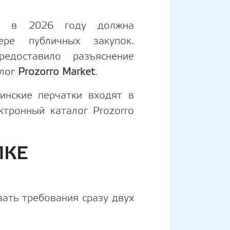
ия в 2026 году должна
ре публичных закупок.
редоставило разъяснение
алог
Prozorro Market
.
нские перчатки входят в
ктронный каталог Prozorro
ПКЕ
ать требования сразу двух