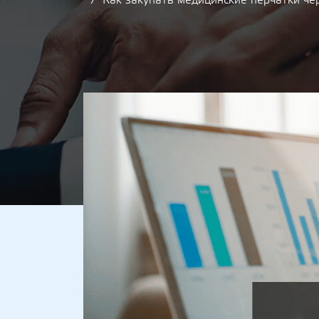
Как закупать медицинские перчатки чер