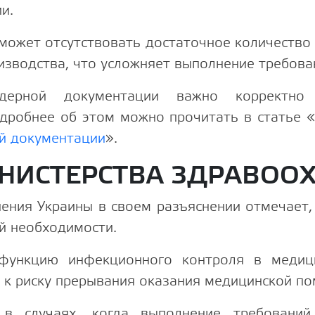
и.
 может отсутствовать достаточное количество
изводства, что усложняет выполнение требов
дерной документации важно корректно о
одробнее об этом можно прочитать в статье 
ой документации
».
НИСТЕРСТВА ЗДРАВОО
ения Украины в своем разъяснении отмечает,
й необходимости.
ункцию инфекционного контроля в медици
и к риску прерывания оказания медицинской п
в случаях, когда выполнение требований