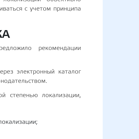
иваться с учетом принципа
КА
редложило рекомендации
ерез электронный каталог
онодательством.
ой степенью локализации,
локализации;