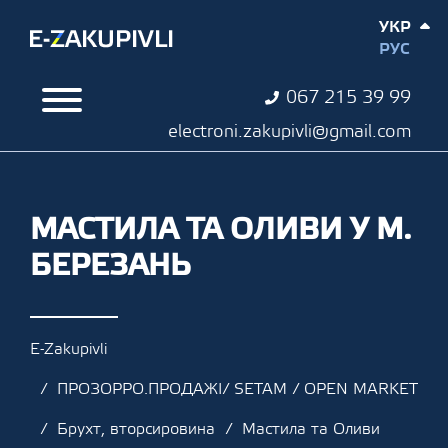
УКР
РУС
067 215 39 99
electroni.zakupivli@gmail.com
МАСТИЛА ТА ОЛИВИ У М.
БЕРЕЗАНЬ
E-Zakupivli
ПРОЗОРРО.ПРОДАЖІ/ SETAM / OPEN MARKET
Брухт, вторсировина
Мастила та Оливи