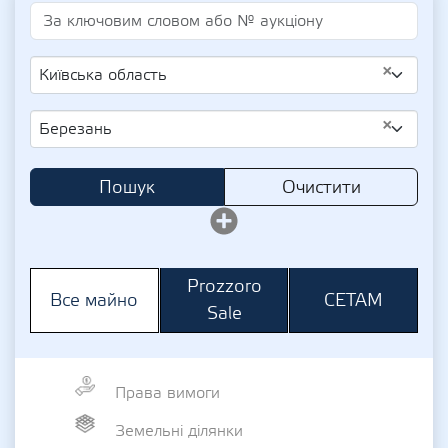
×
Київська область
×
Березань
Пошук
Очистити
Prozzoro
СЕТАМ
Все майно
Sale
Права вимоги
Земельні ділянки