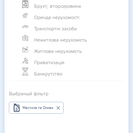
Брухт, вторсировина
Оренда нерухомості
Транспортні засоби
Нежитлова нерухомість
Житлова нерухомість
Приватизація
Банкрутство
Выбраный фільтр
Мастила та Оливи