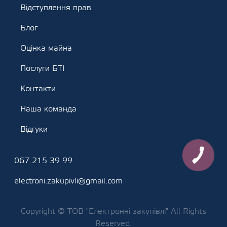
Відступлення прав
Блог
Оцінка майна
Послуги БТІ
Контакти
Наша команда
Відгуки
КНОПКА
067 215 39 99
ЗВ'ЯЗКУ
electroni.zakupivli@gmail.com
Copyright © ТОВ "Електронні закупівлі" All Rights
Reserved.