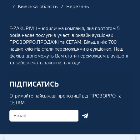
Київська область
Березань
E-ZAKUPIVLI – юридична компанія, яка протягом 5
років надає послуги з участі в онлайн аукціонах
ПРОЗОРРО.ПРОДАЖІ та СЕТАМ. Більше ніж 700
наших клієнтів стали переможцями в аукціонах. Наші
фахівці допоможуть Вам стати переможцем в аукціоні
та забезпечать законність угоди.
ПІДПИСАТИСЬ
Отримайте найсвіжіші пропозиції від ПРОЗОРРО та
СЕТАМ