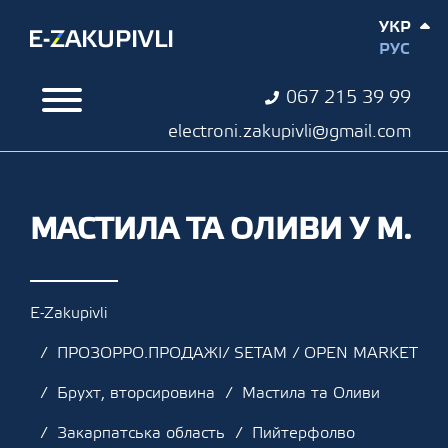
УКР
РУС
067 215 39 99
electroni.zakupivli@gmail.com
МАСТИЛА ТА ОЛИВИ У М.
E-Zakupivli
ПРОЗОРРО.ПРОДАЖІ/ SETAM / OPEN MARKET
Брухт, вторсировина
Мастила та Оливи
Закарпатська область
Пийтерфолво