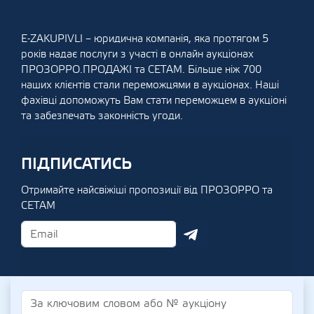
E-ZAKUPIVLI – юридична компанія, яка протягом 5
років надає послуги з участі в онлайн аукціонах
ПРОЗОРРО.ПРОДАЖІ та СЕТАМ. Більше ніж 700
наших клієнтів стали переможцями в аукціонах. Наші
фахівці допоможуть Вам стати переможцем в аукціоні
та забезпечать законність угоди.
ПІДПИСАТИСЬ
Отримайте найсвіжіші пропозиції від ПРОЗОРРО та
СЕТАМ