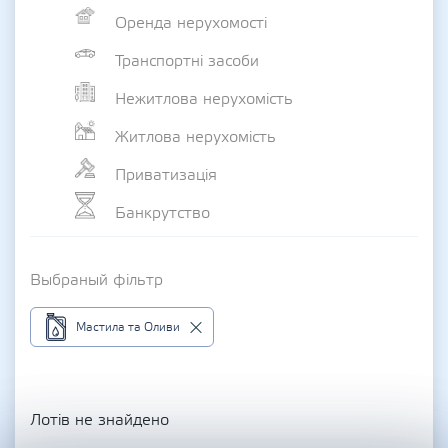
Оренда нерухомості
Транспортні засоби
Нежитлова нерухомість
Житлова нерухомість
Приватизація
Банкрутство
Выбраный фільтр
Мастила та Оливи
Лотів не знайдено