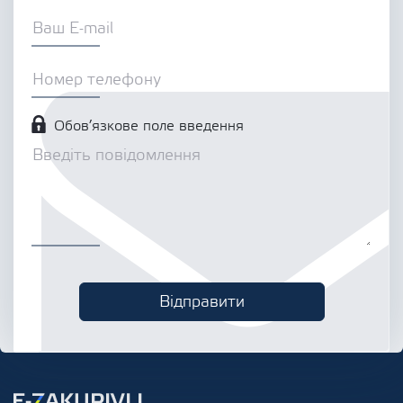
Обов’язкове поле введення