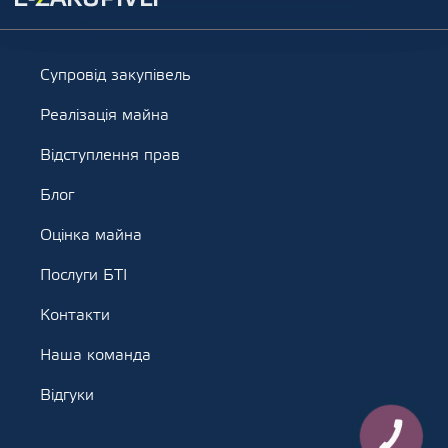
Супровід закупівель
Реалізація майна
Відступлення прав
Блог
Оцінка майна
Послуги БТІ
Контакти
Наша команда
Відгуки
КНОПКА
ЗВ'ЯЗКУ