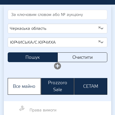
×
Черкаська область
×
ЮРЧИСЬКА/С.ЮРЧИХА
Пошук
Очистити
Prozzoro
СЕТАМ
Все майно
Sale
Права вимоги