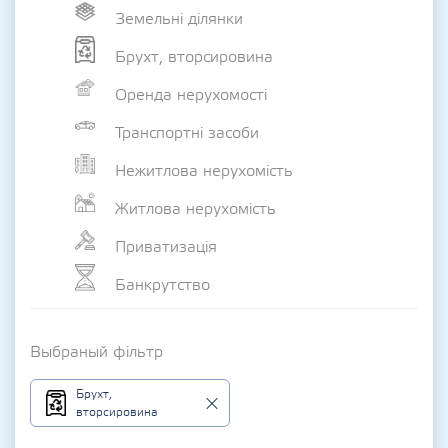
Земельні ділянки
Брухт, вторсировина
Оренда нерухомості
Транспортні засоби
Нежитлова нерухомість
Житлова нерухомість
Приватизація
Банкрутство
Выбраный фільтр
Брухт,
вторсировина