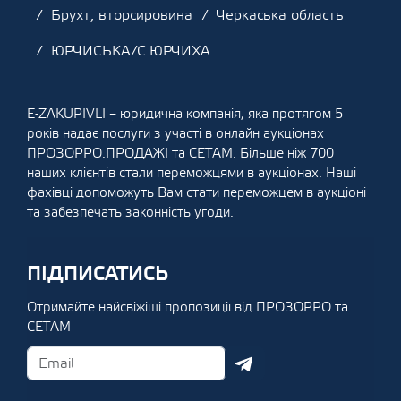
Брухт, вторсировина
Черкаська область
ЮРЧИСЬКА/С.ЮРЧИХА
E-ZAKUPIVLI – юридична компанія, яка протягом 5
років надає послуги з участі в онлайн аукціонах
ПРОЗОРРО.ПРОДАЖІ та СЕТАМ. Більше ніж 700
наших клієнтів стали переможцями в аукціонах. Наші
фахівці допоможуть Вам стати переможцем в аукціоні
та забезпечать законність угоди.
ПІДПИСАТИСЬ
Отримайте найсвіжіші пропозиції від ПРОЗОРРО та
СЕТАМ