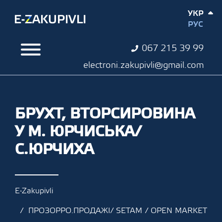
УКР
РУС
067 215 39 99
electroni.zakupivli@gmail.com
БРУХТ, ВТОРСИРОВИНА
У М. ЮРЧИСЬКА/
С.ЮРЧИХА
E-Zakupivli
ПРОЗОРРО.ПРОДАЖІ/ SETAM / OPEN MARKET