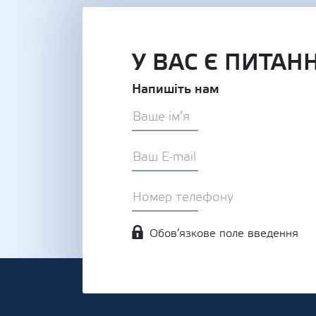
У ВАС Є ПИТАН
Напишіть нам
Обов’язкове поле введення