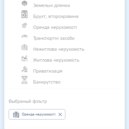
Земельні ділянки
Брухт, вторсировина
Оренда нерухомості
Транспортні засоби
Нежитлова нерухомість
Житлова нерухомість
Приватизація
Банкрутство
Выбраный фільтр
Оренда нерухомості