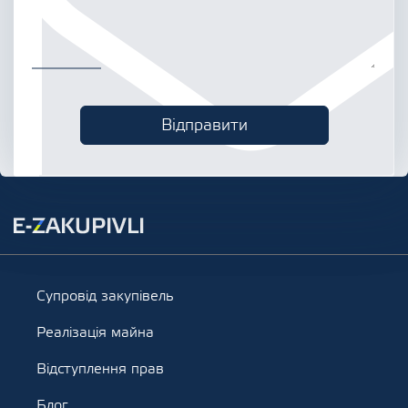
Супровід закупівель
Реалізація майна
Відступлення прав
Блог