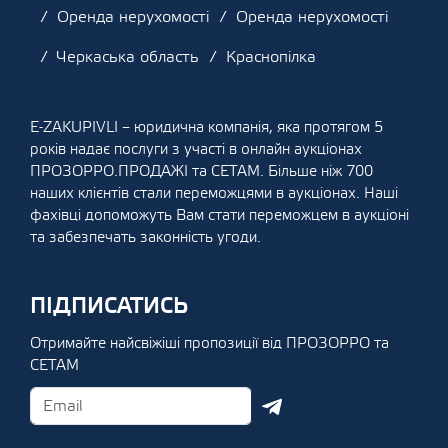
Оренда нерухомості
Оренда нерухомості
Черкаська область
Краснопілка
E-ZAKUPIVLI – юридична компанія, яка протягом 5
років надає послуги з участі в онлайн аукціонах
ПРОЗОРРО.ПРОДАЖІ та СЕТАМ. Більше ніж 700
наших клієнтів стали переможцями в аукціонах. Наші
фахівці допоможуть Вам стати переможцем в аукціоні
та забезпечать законність угоди.
ПІДПИСАТИСЬ
Отримайте найсвіжіші пропозиції від ПРОЗОРРО та
СЕТАМ