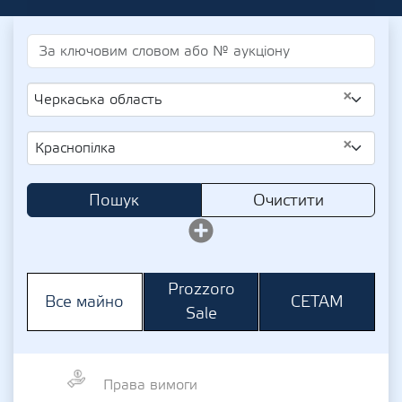
×
Черкаська область
×
Краснопілка
Пошук
Очистити
Prozzoro
СЕТАМ
Все майно
Sale
Права вимоги