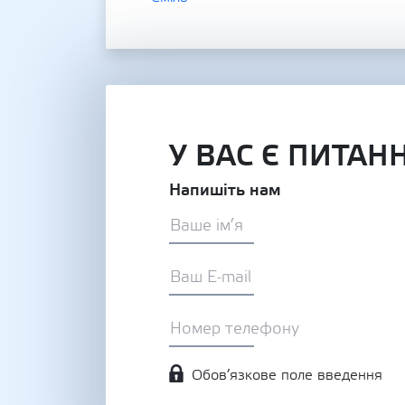
У ВАС Є ПИТАН
Напишіть нам
Обов’язкове поле введення