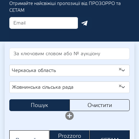
Отримайте найсвіжіші пропозиції від ПРОЗОРРО та
СЕТАМ
×
Черкаська область
×
Жовнинська сільська рада
Пошук
Очистити
Prozzoro