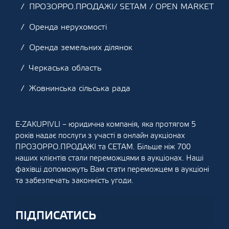
ПРОЗОРРО.ПРОДАЖІ/ SETAM / OPEN MARKET
Оренда нерухомості
Оренда земельних ділянок
Черкаська область
Жовнинська сільська рада
E-ZAKUPIVLI – юридична компанія, яка протягом 5
років надає послуги з участі в онлайн аукціонах
ПРОЗОРРО.ПРОДАЖІ та СЕТАМ. Більше ніж 700
наших клієнтів стали переможцями в аукціонах. Наші
фахівці допоможуть Вам стати переможцем в аукціоні
та забезпечать законність угоди.
ПІДПИСАТИСЬ