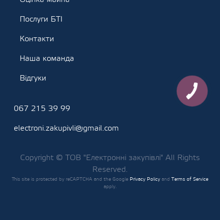
Послуги БТІ
Контакти
Наша команда
Відгуки
067 215 39 99
electroni.zakupivli@gmail.com
Copyright © ТОВ "Електронні закупівлі" All Rights
Reserved.
This site is protected by reCAPTCHA and the Google
Privacy Policy
and
Terms of Service
apply.