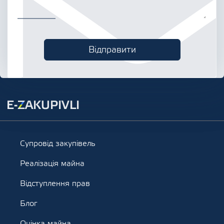
Супровід закупівель
Реалізація майна
Відступлення прав
Блог
Оцінка майна