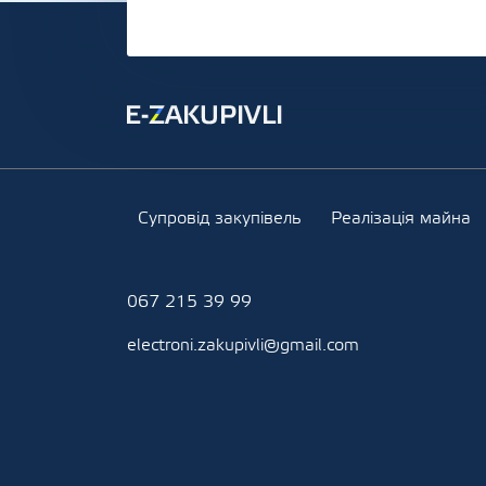
Супровід закупівель
Реалізація майна
067 215 39 99
electroni.zakupivli@gmail.com