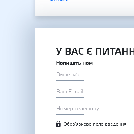
У ВАС Є ПИТАН
Напишіть нам
Обов’язкове поле введення