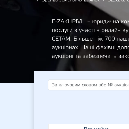
Оренда земельних ділянок
Одеська 
E-ZAKUPIVLI – юридична ком
послуги з участі в онлайн
СЕТАМ. Більше ніж 700 наши
аукціонах. Наші фахівці д
аукціоні та забезпечать зак