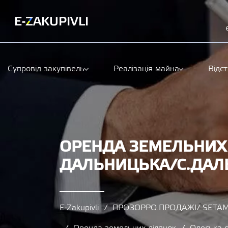
Супровід закупівель
Реалізація майна
Відс
ОРЕНДА ЗЕМЕЛЬНИХ 
ДАЛЬНИЦЬКА/С.ДАЛ
E-Zakupivli
ПРОЗОРРО.ПРОДАЖІ/ SETAM