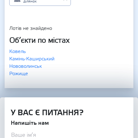
ділянок
Лотів не знайдено
Об’єкти по містах
Ковель
Камінь-Каширський
Нововолинськ
Рожище
У ВАС Є ПИТАННЯ?
Напишіть нам