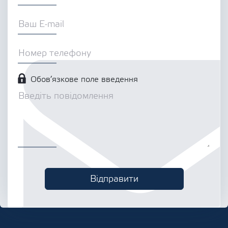
Обов’язкове поле введення