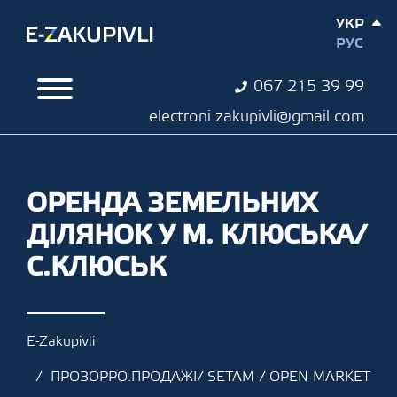
УКР
РУС
067 215 39 99
electroni.zakupivli@gmail.com
ОРЕНДА ЗЕМЕЛЬНИХ
ДІЛЯНОК У М. КЛЮСЬКА/
С.КЛЮСЬК
E-Zakupivli
ПРОЗОРРО.ПРОДАЖІ/ SETAM / OPEN MARKET