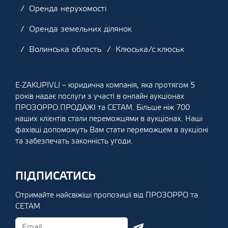
Оренда нерухомості
Оренда земельних ділянок
Волинська область
Клюська/с.клюськ
E-ZAKUPIVLI – юридична компанія, яка протягом 5
років надає послуги з участі в онлайн аукціонах
ПРОЗОРРО.ПРОДАЖІ та СЕТАМ. Більше ніж 700
наших клієнтів стали переможцями в аукціонах. Наші
фахівці допоможуть Вам стати переможцем в аукціоні
та забезпечать законність угоди.
ПІДПИСАТИСЬ
Отримайте найсвіжіші пропозиції від ПРОЗОРРО та
СЕТАМ