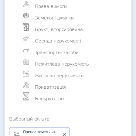
Права вимоги
Земельні ділянки
Брухт, вторсировина
Оренда нерухомості
Транспортні засоби
Нежитлова нерухомість
Житлова нерухомість
Приватизація
Банкрутство
Выбраный фільтр
Оренда земельних