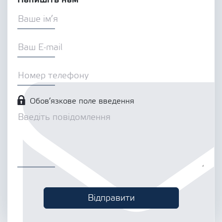
Обов’язкове поле введення