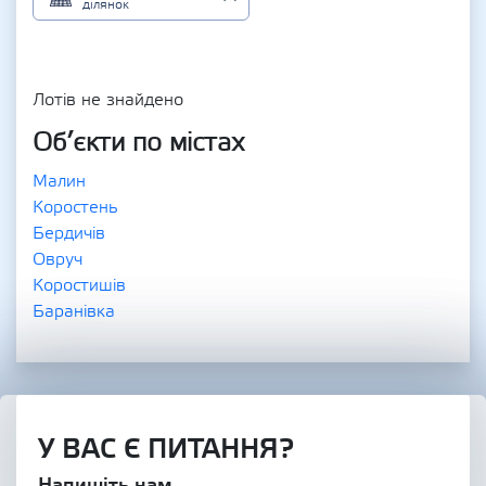
ділянок
Лотів не знайдено
Об’єкти по містах
Малин
Коростень
Бердичів
Овруч
Коростишів
Баранівка
У ВАС Є ПИТАННЯ?
Напишіть нам