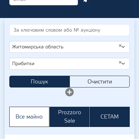
×
Житомирська область
×
Прибитки
Пошук
Очистити
Prozzoro
СЕТАМ
Все майно
Sale