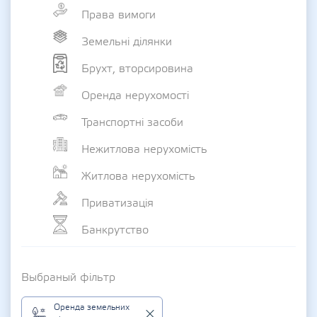
Права вимоги
Земельні ділянки
Брухт, вторсировина
Оренда нерухомості
Транспортні засоби
Нежитлова нерухомість
Житлова нерухомість
Приватизація
Банкрутство
Выбраный фільтр
Оренда земельних