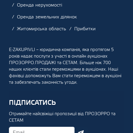
Оренда нерухомості
Оренда земельних ділянок
Житомирська область
Прибитки
E-ZAKUPIVLI – юридична компанія, яка протягом 5
років надає послуги з участі в онлайн аукціонах
ПРОЗОРРО.ПРОДАЖІ та СЕТАМ. Більше ніж 700
наших клієнтів стали переможцями в аукціонах. Наші
фахівці допоможуть Вам стати переможцем в аукціоні
та забезпечать законність угоди.
ПІДПИСАТИСЬ
Отримайте найсвіжіші пропозиції від ПРОЗОРРО та
СЕТАМ