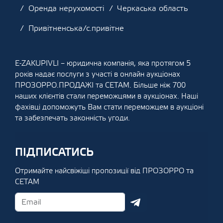
Оренда нерухомості
Черкаська область
Привітненська/с.привітне
E-ZAKUPIVLI – юридична компанія, яка протягом 5
років надає послуги з участі в онлайн аукціонах
ПРОЗОРРО.ПРОДАЖІ та СЕТАМ. Більше ніж 700
наших клієнтів стали переможцями в аукціонах. Наші
фахівці допоможуть Вам стати переможцем в аукціоні
та забезпечать законність угоди.
ПІДПИСАТИСЬ
Отримайте найсвіжіші пропозиції від ПРОЗОРРО та
СЕТАМ