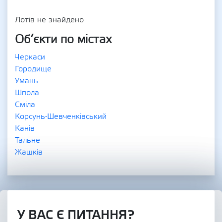
Лотів не знайдено
Об’єкти по містах
Черкаси
Городище
Умань
Шпола
Сміла
Корсунь-Шевченківський
Канів
Тальне
Жашків
У ВАС Є ПИТАННЯ?