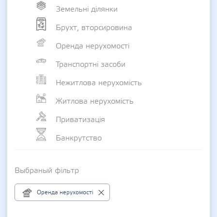
Земельні ділянки
Брухт, вторсировина
Оренда нерухомості
Транспортні засоби
Нежитлова нерухомість
Житлова нерухомість
Приватизація
Банкрутство
Выбраный фільтр
Оренда нерухомості