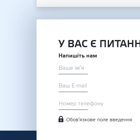
У ВАС Є ПИТАН
Напишіть нам
Обов’язкове поле введення