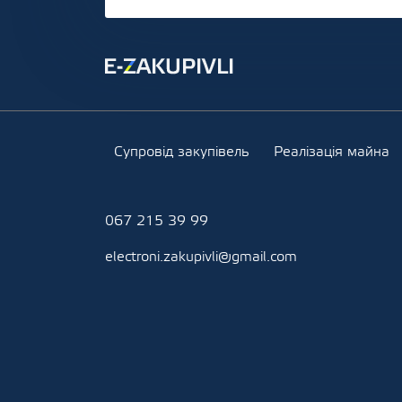
Супровід закупівель
Реалізація майна
067 215 39 99
electroni.zakupivli@gmail.com