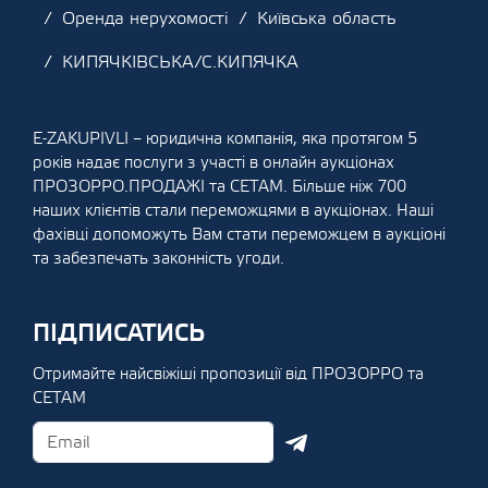
Оренда нерухомості
Київська область
КИПЯЧКІВСЬКА/С.КИПЯЧКА
E-ZAKUPIVLI – юридична компанія, яка протягом 5
років надає послуги з участі в онлайн аукціонах
ПРОЗОРРО.ПРОДАЖІ та СЕТАМ. Більше ніж 700
наших клієнтів стали переможцями в аукціонах. Наші
фахівці допоможуть Вам стати переможцем в аукціоні
та забезпечать законність угоди.
ПІДПИСАТИСЬ
Отримайте найсвіжіші пропозиції від ПРОЗОРРО та
СЕТАМ