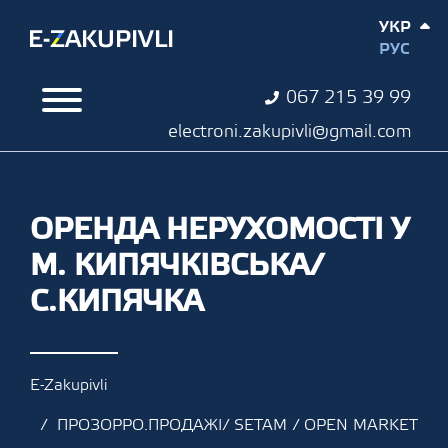
УКР
РУС
067 215 39 99
electroni.zakupivli@gmail.com
ОРЕНДА НЕРУХОМОСТІ У
М. КИПЯЧКІВСЬКА/
С.КИПЯЧКА
E-Zakupivli
ПРОЗОРРО.ПРОДАЖІ/ SETAM / OPEN MARKET