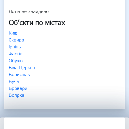
Лотів не знайдено
Об’єкти по містах
Київ
Сквира
Ірпінь
Фастів
Обухів
Біла Церква
Бориспіль
Буча
Бровари
Боярка