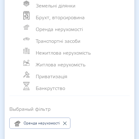
Земельні ділянки
Брухт, вторсировина
Оренда нерухомості
Транспортні засоби
Нежитлова нерухомість
Житлова нерухомість
Приватизація
Банкрутство
Выбраный фільтр
Оренда нерухомості