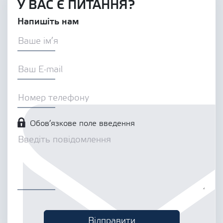
У ВАС Є ПИТАННЯ?
Напишіть нам
Обов’язкове поле введення