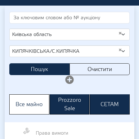
×
Київська область
×
КИПЯЧКІВСЬКА/С.КИПЯЧКА
Пошук
Очистити
Prozzoro
СЕТАМ
Все майно
Sale
Права вимоги