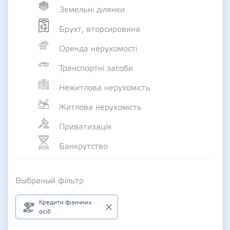
Земельні ділянки
Брухт, вторсировина
Оренда нерухомості
Транспортні засоби
Нежитлова нерухомість
Житлова нерухомість
Приватизація
Банкрутство
Выбраный фільтр
Кредити фізичних
осіб