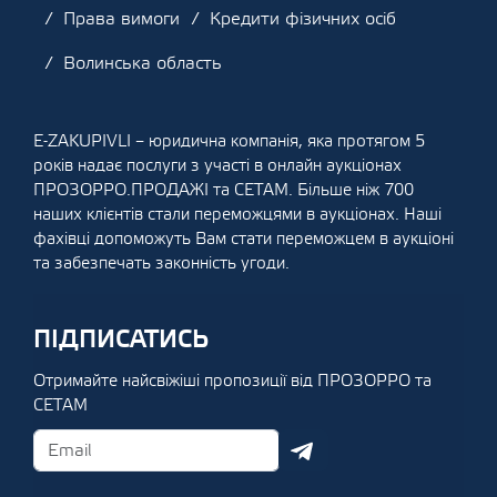
Права вимоги
Кредити фізичних осіб
Волинська область
E-ZAKUPIVLI – юридична компанія, яка протягом 5
років надає послуги з участі в онлайн аукціонах
ПРОЗОРРО.ПРОДАЖІ та СЕТАМ. Більше ніж 700
наших клієнтів стали переможцями в аукціонах. Наші
фахівці допоможуть Вам стати переможцем в аукціоні
та забезпечать законність угоди.
ПІДПИСАТИСЬ
Отримайте найсвіжіші пропозиції від ПРОЗОРРО та
СЕТАМ