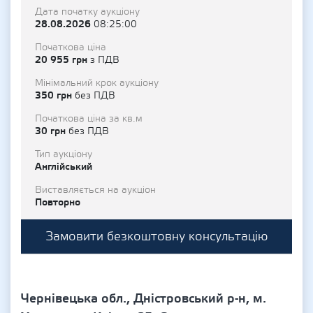
Дата початку аукціону
28.08.2026
08:25:00
Початкова ціна
20 955 грн
з ПДВ
Мінімальний крок аукціону
350 грн
без ПДВ
Початкова ціна за кв.м
30 грн
без ПДВ
Тип аукціону
Англійський
Виставляється на аукціон
Повторно
Замовити безкоштовну консультацію
Чернівецька обл., Дністровський р-н, м.