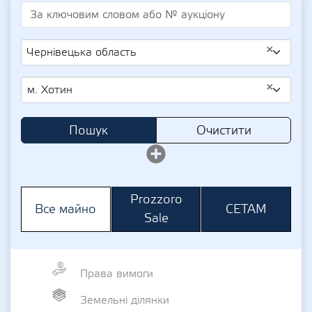
×
Чернівецька область
×
м. Хотин
Пошук
Очистити
Prozzoro
СЕТАМ
Все майно
Sale
Права вимоги
Земельні ділянки