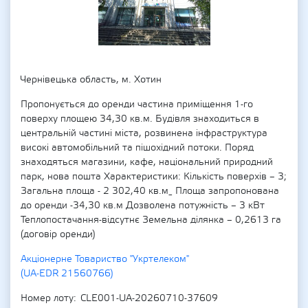
Чернівецька область, м. Хотин
Пропонується до оренди частина приміщення 1-го
поверху площею 34,30 кв.м. Будівля знаходиться в
центральній частині міста, розвинена інфраструктура
високі автомобільний та пішохідний потоки. Поряд
знаходяться магазини, кафе, національний природний
парк, нова пошта Характеристики: Кількість поверхів – 3;
Загальна площа - 2 302,40 кв.м_ Площа запропонована
до оренди -34,30 кв.м Дозволена потужність – 3 кВт
Теплопостачання-відсутнє Земельна ділянка – 0,2613 га
(договір оренди)
Акціонерне Товариство "Укртелеком"
(UA-EDR 21560766)
Номер лоту
CLE001-UA-20260710-37609