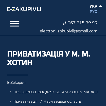
УКР
РУС
067 215 39 99
electroni.zakupivli@gmail.com
ПРИВАТИЗАЦІЯ У М. М.
ХОТИН
E-Zakupivli
ПРОЗОРРО.ПРОДАЖІ/ SETAM / OPEN MARKET
Приватизація
Чернівецька область