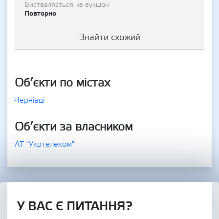
Виставляється на аукціон
Повторно
Знайти схожий
Об’єкти по містах
Чернівці
Об’єкти за власником
АТ "Укртелеком"
У ВАС Є ПИТАННЯ?