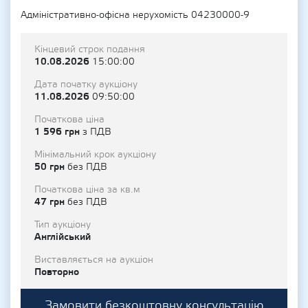
Адміністративно-офісна нерухомість 04230000-9
Кінцевий строк подання
10.08.2026
15:00:00
Дата початку аукціону
11.08.2026
09:50:00
Початкова ціна
1 596 грн
з ПДВ
Мінімальний крок аукціону
50 грн
без ПДВ
Початкова ціна за кв.м
47 грн
без ПДВ
Тип аукціону
Англійський
Виставляється на аукціон
Повторно
Замовити безкоштовну консультацію