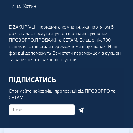
м. Хотин
E-ZAKUPIVLI – юридична компанія, яка протягом 5
років надає послуги з участі в онлайн аукціонах
ПРОЗОРРО.ПРОДАЖІ та СЕТАМ. Більше ніж 700
наших клієнтів стали переможцями в аукціонах. Наші
фахівці допоможуть Вам стати переможцем в аукціоні
та забезпечать законність угоди.
ПІДПИСАТИСЬ
Отримайте найсвіжіші пропозиції від ПРОЗОРРО та
СЕТАМ