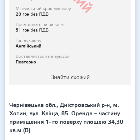
Мінімальний крок аукціону
20 грн
без ПДВ
Початкова ціна за кв.м
51 грн
без ПДВ
Тип аукціону
Англійський
Виставляється на аукціон
Повторно
Знайти схожий
Чернівецька обл., Дністровський р-н, м.
Хотин, вул. Кліща, 85. Оренда – частину
приміщення 1- го поверху площею 34,30
кв.м (В)