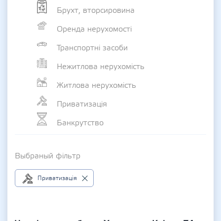
Брухт, вторсировина
Оренда нерухомості
Транспортні засоби
Нежитлова нерухомість
Житлова нерухомість
Приватизація
Банкрутство
Выбраный фільтр
Приватизація