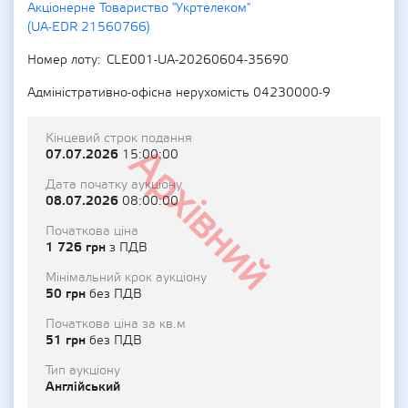
Акціонерне Товариство "Укртелеком"
(UA-EDR 21560766)
Номер лоту
CLE001-UA-20260604-35690
Адміністративно-офісна нерухомість 04230000-9
Кінцевий строк подання
Архівний
07.07.2026
15:00:00
Дата початку аукціону
08.07.2026
08:00:00
Початкова ціна
1 726 грн
з ПДВ
Мінімальний крок аукціону
50 грн
без ПДВ
Початкова ціна за кв.м
51 грн
без ПДВ
Тип аукціону
Англійський