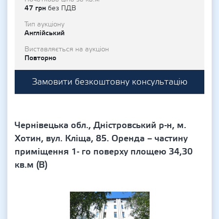
47 грн
без ПДВ
Тип аукціону
Англійський
Виставляється на аукціон
Повторно
Замовити безкоштовну консультацію
Чернівецька обл., Дністровський р-н, м.
Хотин, вул. Кліща, 85. Оренда – частину
приміщення 1- го поверху площею 34,30
кв.м (В)