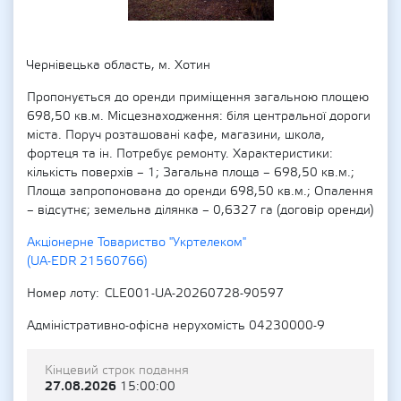
Чернівецька область, м. Хотин
Пропонується до оренди приміщення загальною площею
698,50 кв.м. Місцезнаходження: біля центральної дороги
міста. Поруч розташовані кафе, магазини, школа,
фортеця та ін. Потребує ремонту. Характеристики:
кількість поверхів – 1; Загальна площа – 698,50 кв.м.;
Площа запропонована до оренди 698,50 кв.м.; Опалення
– відсутнє; земельна ділянка – 0,6327 га (договір оренди)
Акціонерне Товариство "Укртелеком"
(UA-EDR 21560766)
Номер лоту
CLE001-UA-20260728-90597
Адміністративно-офісна нерухомість 04230000-9
Кінцевий строк подання
27.08.2026
15:00:00