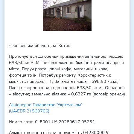
Чернівецька область, м. Хотин
Пропонується до оренди приміщення загальною площею
698,50 кв.м. Місцезнаходження: біля центральної дороги
міста. Поруч розташовані кафе, магазини, школа,
фортеця та ін. Потребує ремонту. Характеристики:
кількість поверхів – 1; Загальна площа – 698,50 кв.м.;
Площа запропонована до оренди 698,50 кв.м.; Опалення
– відсутнє; земельна ділянка – 0,6327 га (договір оренди)
Акціонерне Товариство "Укртелеком"
(UA-EDR 21560766)
Номер лоту
CLE001-UA-20260617-05264
Адміністративно-офісна нерухомість 04230000-9