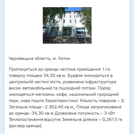
Чернівецька область, м. Хотин
Пропонується до оренди частина приміщення 1-го
поверху площею 34,30 кв.м. Будівля знаходиться в
центральній частині міста, розвинена інфраструктура
високі автомобільний та пішохідний потоки. Поряд
знаходяться магазини, кафе, національний природний
парк, нова пошта Характеристики: Кількість поверхів – 3;
Загальна площа - 2 302,40 кв.м_ Площа запропонована
до оренди -34,30 кв.м Дозволена потужність – 3 кВт
Теплопостачання-відсутнє Земельна ділянка – 0,2613 га
(договір оренди)