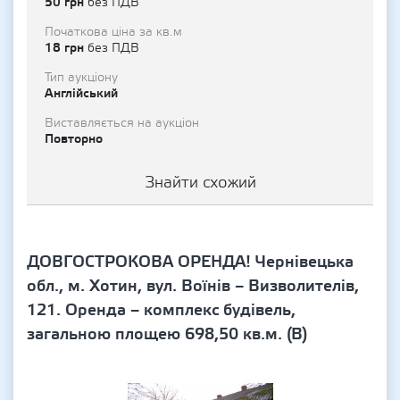
50 грн
без ПДВ
Початкова ціна за кв.м
18 грн
без ПДВ
Тип аукціону
Англійський
Виставляється на аукціон
Повторно
Знайти схожий
ДОВГОСТРОКОВА ОРЕНДА! Чернівецька
обл., м. Хотин, вул. Воїнів – Визволителів,
121. Оренда – комплекс будівель,
загальною площею 698,50 кв.м. (В)