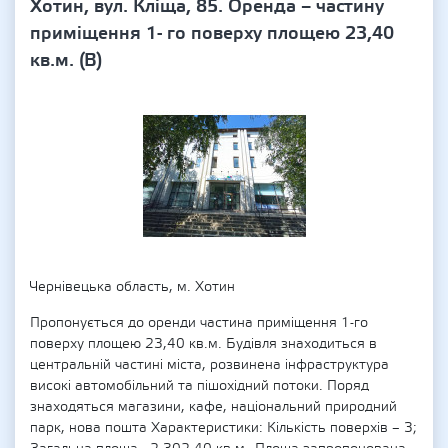
Хотин, вул. Кліща, 85. Оренда – частину
приміщення 1- го поверху площею 23,40
кв.м. (В)
Чернівецька область, м. Хотин
Пропонується до оренди частина приміщення 1-го
поверху площею 23,40 кв.м. Будівля знаходиться в
центральній частині міста, розвинена інфраструктура
високі автомобільний та пішохідний потоки. Поряд
знаходяться магазини, кафе, національний природний
парк, нова пошта Характеристики: Кількість поверхів – 3;