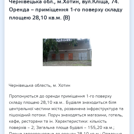
Чернівецька обл., м.Хотин, вул.Кліща, 74.
Оренда – приміщення 1-го поверху складу
площею 28,10 кв.м. (В)
Чернівецька область, м. Хотин
Пропонуються до оренди приміщення 1-го поверху
складу площею 28,10 кв.м.. Будівля знаходиться біля
центральної частини міста, розвинена інфраструктура та
пішохідний потоки. Поруч знаходяться магазини, готель,
кафе, ресторани та ін. Характеристики: кількість
поверхів – 2; Загальна площа будівлі – 155,20 кв.м.;