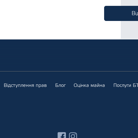
Відступлення прав
Блог
Оцінка майна
Послуги БТ
facebook
instagram