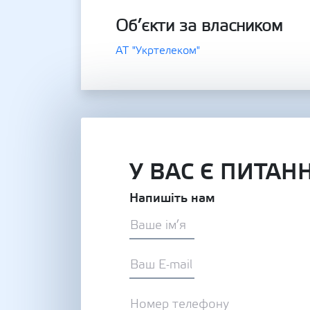
Об’єкти за власником
АТ "Укртелеком"
У ВАС Є ПИТАН
Напишіть нам