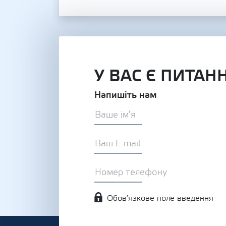
У ВАС Є ПИТАН
Напишіть нам
Обов’язкове поле введення