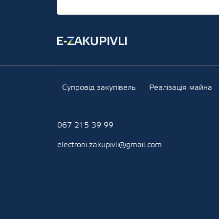
Супровід закупівель
Реалізація майна
067 215 39 99
electroni.zakupivli@gmail.com