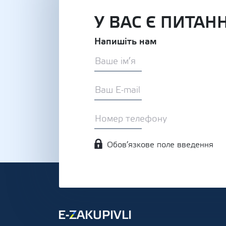
У ВАС Є ПИТАН
Напишіть нам
Обов’язкове поле введення