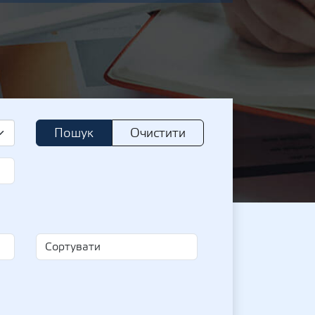
Пошук
Очистити