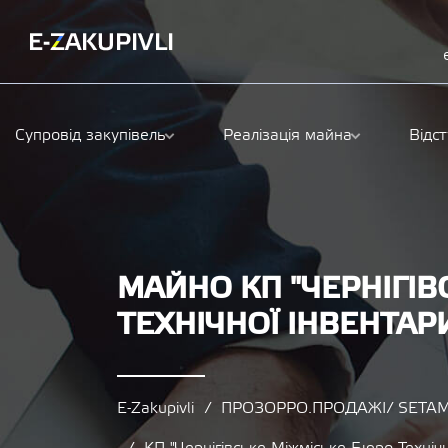
Супровід закупівель
Реалізація майна
Відс
МАЙНО КП "ЧЕРНІГІ
ТЕХНІЧНОЇ ІНВЕНТАРИ
E-Zakupivli
ПРОЗОРРО.ПРОДАЖІ/ SETAM