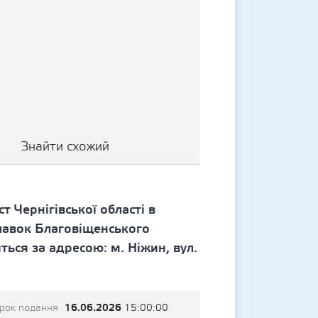
Знайти схожий
т Чернігівської області в
лавок Благовіщенського
ься за адресою: м. Ніжин, вул.
16.06.2026
трок подання
15:00:00