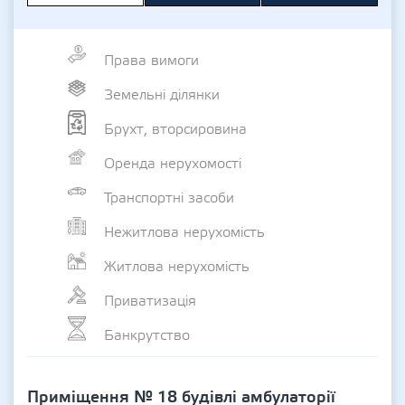
Права вимоги
Земельні ділянки
Брухт, вторсировина
Оренда нерухомості
Транспортні засоби
Нежитлова нерухомість
Житлова нерухомість
Приватизація
Банкрутство
Приміщення № 18 будівлі амбулаторії