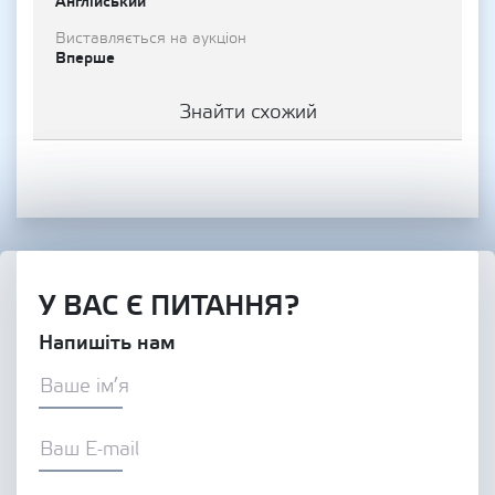
Англійський
Виставляється на аукціон
Вперше
Знайти схожий
У ВАС Є ПИТАННЯ?
Напишіть нам