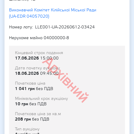
Виконавчий Комітет Кілійської Міської Ради
(UA-EDR 04057020)
Номер лоту
LLE001-UA-20260612-03424
Нерухоме майно 04000000-8
Кінцевий строк подання
Архівний
17.06.2026
15:00:00
Дата початку аукціону
18.06.2026
09:45:00
Початкова ціна
1 041 грн
без ПДВ
Мінімальний крок аукціону
10 грн
без ПДВ
Початкова ціна за кв.м
208 грн
без ПДВ
Тип аукціону