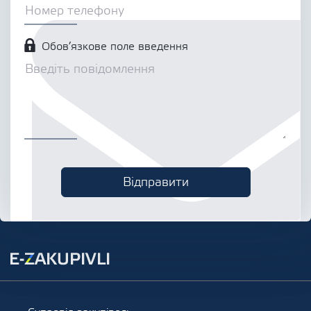
Обов’язкове поле введення