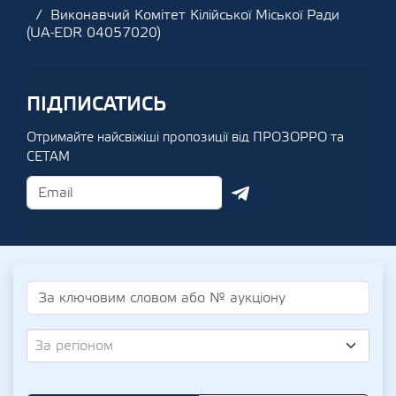
Виконавчий Комітет Кілійської Міської Ради
(UA-EDR 04057020)
ПІДПИСАТИСЬ
Отримайте найсвіжіші пропозиції від ПРОЗОРРО та
СЕТАМ
За регіоном