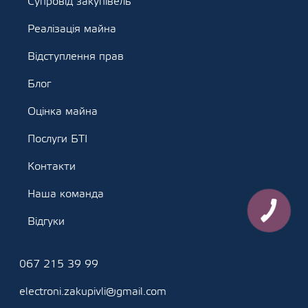
Супровід закупівель
Реалізація майна
Відступлення прав
Блог
Оцінка майна
Послуги БТІ
Контакти
Наша команда
Відгуки
067 215 39 99
electroni.zakupivli@gmail.com