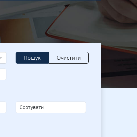
Пошук
Очистити