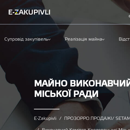
Супровід закупівель
Реалізація майна
Відс
МАЙНО ВИКОНАВЧИЙ
МІСЬКОЇ РАДИ
E-Zakupivli
ПРОЗОРРО.ПРОДАЖІ/ SETAM