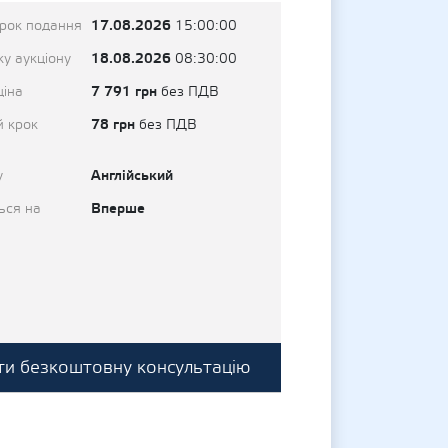
17.08.2026
трок подання
15:00:00
18.08.2026
у аукціону
08:30:00
7 791 грн
ціна
без ПДВ
78 грн
й крок
без ПДВ
Англійський
у
Вперше
ься на
и безкоштовну консультацію