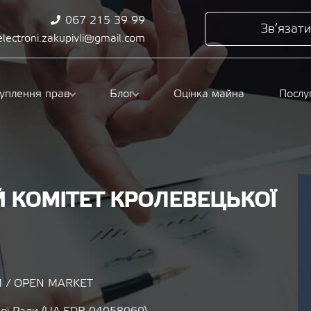
067 215 39 99
Зв’язати
electroni.zakupivli@gmail.com
туплення прав
Блог
Оцінка майна
Послу
 КОМІТЕТ КРОЛЕВЕЦЬКОЇ
 / OPEN MARKET