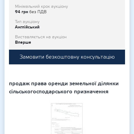
Мінімальний крок аукціону
94 грн
без ПДВ
Тип аукціону
Англійський
Виставляється на аукціон
Вперше
Замовити безкоштовну консультацію
продаж права оренди земельної ділянки
сільськогосподарського призначення