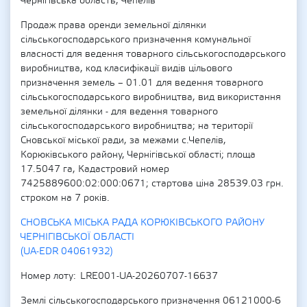
Чернігівська область, Чепелів
Продаж права оренди земельної ділянки
сільськогосподарського призначення комунальної
власності для ведення товарного сільськогосподарського
виробництва, код класифікації видів цільового
призначення земель – 01.01 для ведення товарного
сільськогосподарського виробництва, вид використання
земельної ділянки - для ведення товарного
сільськогосподарського виробництва; на території
Сновської міської ради, за межами с.Чепелів,
Корюківського району, Чернігівської області; площа
17.5047 га, Кадастровий номер
7425889600:02:000:0671; стартова ціна 28539.03 грн.
строком на 7 років.
СНОВСЬКА МІСЬКА РАДА КОРЮКІВСЬКОГО РАЙОНУ
ЧЕРНІГІВСЬКОЇ ОБЛАСТІ
(UA-EDR 04061932)
Номер лоту
LRE001-UA-20260707-16637
Землі сільськогосподарського призначення 06121000-6