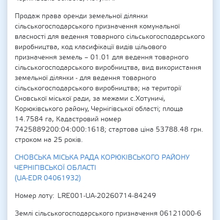
Продаж права оренди земельної ділянки
сільськогосподарського призначення комунальної
власності для ведення товарного сільськогосподарського
виробництва, код класифікації видів цільового
призначення земель – 01.01 для ведення товарного
сільськогосподарського виробництва, вид використання
земельної ділянки - для ведення товарного
сільськогосподарського виробництва; на території
Сновської міської ради, за межами с.Хотуничі,
Корюківського району, Чернігівської області; площа
14.7584 га, Кадастровий номер
7425889200:04:000:1618; стартова ціна 53788.48 грн.
строком на 25 років.
СНОВСЬКА МІСЬКА РАДА КОРЮКІВСЬКОГО РАЙОНУ
ЧЕРНІГІВСЬКОЇ ОБЛАСТІ
(UA-EDR 04061932)
Номер лоту
LRE001-UA-20260714-84249
Землі сільськогосподарського призначення 06121000-6