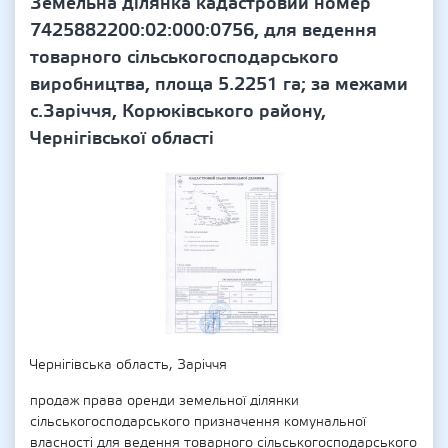
Земельна ділянка кадастровий номер
7425882200:02:000:0756, для ведення
товарного сільськогосподарського
виробництва, площа 5.2251 га; за межами
с.Заріччя, Корюківського району,
Чернігівської області
Чернігівська область, Заріччя
продаж права оренди земельної ділянки
сільськогосподарського призначення комунальної
власності для ведення товарного сільськогосподарського