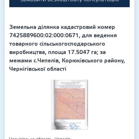
Земельна ділянка кадастровий номер
7425889600:02:000:0671, для ведення
товарного сільськогосподарського
виробництва, площа 17.5047 га; за
межами с.Чепелів, Корюківського району,
Чернігівської області