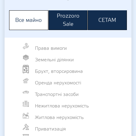
Prozzoro
СЕТАМ
Все майно
Sale
Права вимоги
Земельні ділянки
Брухт, вторсировина
Оренда нерухомості
Транспортні засоби
Нежитлова нерухомість
Житлова нерухомість
Приватизація