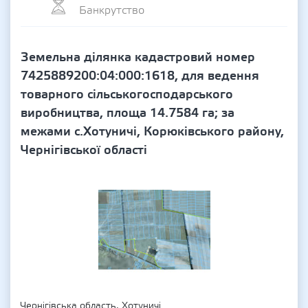
Банкрутство
Земельна ділянка кадастровий номер
7425889200:04:000:1618, для ведення
товарного сільськогосподарського
виробництва, площа 14.7584 га; за
межами с.Хотуничі, Корюківського району,
Чернігівської області
Чернігівська область, Хотуничі