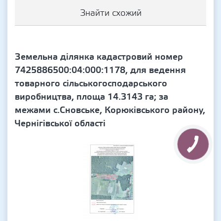
Знайти схожий
Земельна ділянка кадастровий номер
7425886500:04:000:1178, для ведення
товарного сільськогосподарського
виробництва, площа 14.3143 га; за
межами с.Сновське, Корюківського району,
Чернігівської області