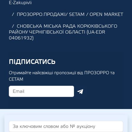
E-Zakupivli
ПРОЗОРРО.ПРОДАЖІ/ SETAM / OPEN MARKET
СНОВСЬКА МІСЬКА РАДА КОРЮКІВСЬКОГО
РАЙОНУ ЧЕРНІГІВСЬКОЇ ОБЛАСТІ (UA-EDR
04061932)
ПІДПИСАТИСЬ
Отримайте найсвіжіші пропозиції від ПРОЗОРРО та
СЕТАМ