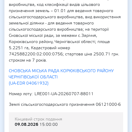
виробництва, код класифікації видів цільового
призначення земель – 01.01 для ведення товарного
сільськогосподарського виробництва, вид використання
земельної ділянки - для ведення товарного
сільськогосподарського виробництва; на території
Сновської міської ради, за межами с.Заріччя,
Корюківського району, Чернігівської області; площа
5.2251 га, Кадастровий номер
7425882200:02:000:0756; стартова ціна 2500.71 грн.
строком на 7 років.
СНОВСЬКА МІСЬКА РАДА КОРЮКІВСЬКОГО РАЙОНУ
ЧЕРНІГІВСЬКОЇ ОБЛАСТІ
(UA-EDR 04061932)
Номер лоту
LRE001-UA-20260707-88011
Землі сільськогосподарського призначення 06121000-6
Кінцевий строк подання
09.08.2026
15:00:00