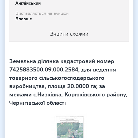
Англійський
Виставляється на аукціон
Вперше
Знайти схожий
Земельна ділянка кадастровий номер
7425883500:09:000:2584, для ведення
товарного сільськогосподарського
виробництва, площа 20.0000 га; за
межами с.Низківка, Корюківського району,
Чернігівської області