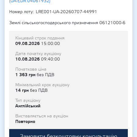
(UA-EDR 04061932)
Номер лоту
LRE001-UA-20260707-44991
Землі сільськогосподарського призначення 06121000-6
Кінцевий строк подання
09.08.2026
15:00:00
Дата початку аукціону
10.08.2026
09:40:00
Початкова ціна
1 363 грн
без ПДВ
Мінімальний крок аукціону
14 грн
без ПДВ
Тип аукціону
Англійський
Виставляється на аукціон
Повторно
Замовити безкоштовну консультацію