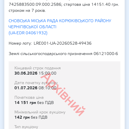
7425883500:09:000:2586; стартова ціна 14151.40 грн.
строком на 7 років.
СНОВСЬКА МІСЬКА РАДА КОРЮКІВСЬКОГО РАЙОНУ
ЧЕРНІГІВСЬКОЇ ОБЛАСТІ
(UA-EDR 04061932)
Номер лоту
LRE001-UA-20260528-49436
Землі сільськогосподарського призначення 06121000-6
Кінцевий строк подання
Архівний
30.06.2026
15:00:00
Дата початку аукціону
01.07.2026
08:10:00
Початкова ціна
14 151 грн
без ПДВ
Мінімальний крок аукціону
142 грн
без ПДВ
Тип аукціону