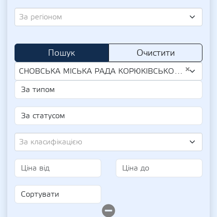
За регіоном
Пошук
Очистити
×
СНОВСЬКА МІСЬКА РАДА КОРЮКІВСЬКОГО РАЙОНУ ЧЕРНІГІВСЬКОЇ ОБЛАСТІ (UA-EDR 04061932)
За класифікацією