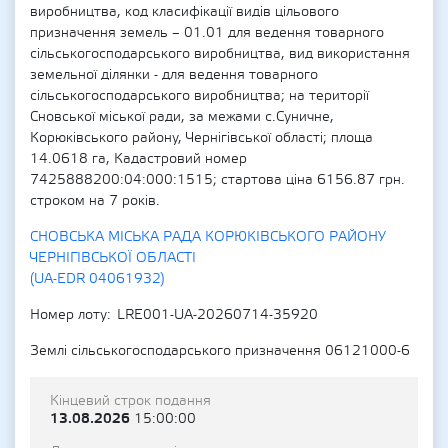
виробництва, код класифікації видів цільового
призначення земель – 01.01 для ведення товарного
сільськогосподарського виробництва, вид використання
земельної ділянки - для ведення товарного
сільськогосподарського виробництва; на території
Сновської міської ради, за межами с.Суничне,
Корюківського району, Чернігівської області; площа
14.0618 га, Кадастровий номер
7425888200:04:000:1515; стартова ціна 6156.87 грн.
строком на 7 років.
СНОВСЬКА МІСЬКА РАДА КОРЮКІВСЬКОГО РАЙОНУ
ЧЕРНІГІВСЬКОЇ ОБЛАСТІ
(UA-EDR 04061932)
Номер лоту
LRE001-UA-20260714-35920
Землі сільськогосподарського призначення 06121000-6
Кінцевий строк подання
13.08.2026
15:00:00