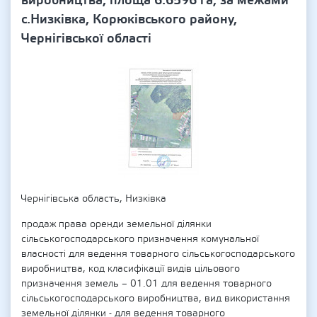
виробництва, площа 6.6596 га; за межами
с.Низківка, Корюківського району,
Чернігівської області
Чернігівська область, Низківка
продаж права оренди земельної ділянки
сільськогосподарського призначення комунальної
власності для ведення товарного сільськогосподарського
виробництва, код класифікації видів цільового
призначення земель – 01.01 для ведення товарного
сільськогосподарського виробництва, вид використання
земельної ділянки - для ведення товарного