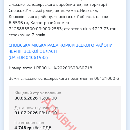
сільськогосподарського виробництва; на території
Сновської міської ради, за межами с.Низківка,
Корюківського району, Чернігівської області; площа
6.6596 га, Кадастровий номер
7425883500:09:000:2583; стартова ціна 4747.73 грн.
строком на 7 років.
СНОВСЬКА МІСЬКА РАДА КОРЮКІВСЬКОГО РАЙОНУ
ЧЕРНІГІВСЬКОЇ ОБЛАСТІ
(UA-EDR 04061932)
Номер лоту
LRE001-UA-20260528-50718
Землі сільськогосподарського призначення 06121000-6
Кінцевий строк подання
Архівний
30.06.2026
15:00:00
Дата початку аукціону
01.07.2026
08:10:00
Початкова ціна
4 748 грн
без ПДВ