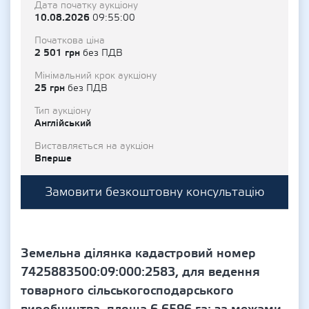
Дата початку аукціону
10.08.2026
09:55:00
Початкова ціна
2 501 грн
без ПДВ
Мінімальний крок аукціону
25 грн
без ПДВ
Тип аукціону
Англійський
Виставляється на аукціон
Вперше
Замовити безкоштовну консультацію
Земельна ділянка кадастровий номер
7425883500:09:000:2583, для ведення
товарного сільськогосподарського