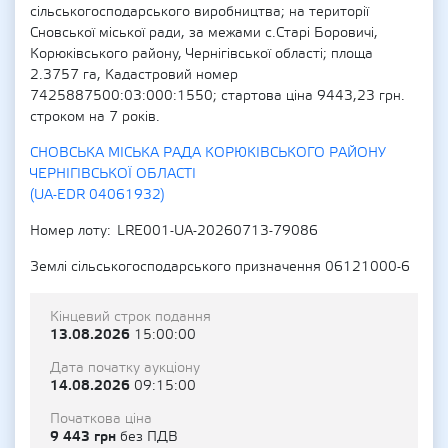
сільськогосподарського виробництва; на території
Сновської міської ради, за межами с.Старі Боровичі,
Корюківського району, Чернігівської області; площа
2.3757 га, Кадастровий номер
7425887500:03:000:1550; стартова ціна 9443,23 грн.
строком на 7 років.
СНОВСЬКА МІСЬКА РАДА КОРЮКІВСЬКОГО РАЙОНУ
ЧЕРНІГІВСЬКОЇ ОБЛАСТІ
(UA-EDR 04061932)
Номер лоту
LRE001-UA-20260713-79086
Землі сільськогосподарського призначення 06121000-6
Кінцевий строк подання
13.08.2026
15:00:00
Дата початку аукціону
14.08.2026
09:15:00
Початкова ціна
9 443 грн
без ПДВ