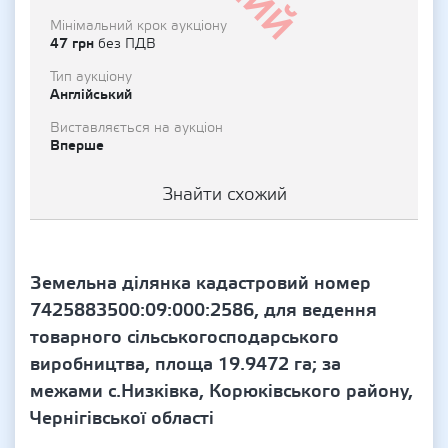
Мінімальний крок аукціону
47 грн
без ПДВ
Тип аукціону
Англійський
Виставляється на аукціон
Вперше
Знайти схожий
Земельна ділянка кадастровий номер
7425883500:09:000:2586, для ведення
товарного сільськогосподарського
виробництва, площа 19.9472 га; за
межами с.Низківка, Корюківського району,
Чернігівської області