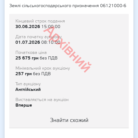
Землі сільськогосподарського призначення 06121000-6
Кінцевий строк подання
Архівний
30.06.2026
15:00:00
Дата початку аукціону
01.07.2026
08:10:00
Початкова ціна
25 675 грн
без ПДВ
Мінімальний крок аукціону
257 грн
без ПДВ
Тип аукціону
Англійський
Виставляється на аукціон
Вперше
Знайти схожий