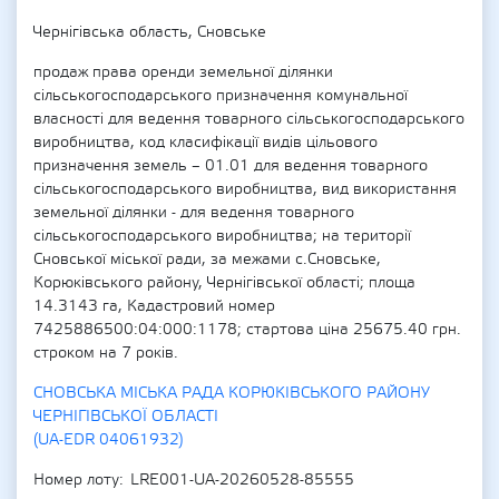
Чернігівська область, Сновське
продаж права оренди земельної ділянки
сільськогосподарського призначення комунальної
власності для ведення товарного сільськогосподарського
виробництва, код класифікації видів цільового
призначення земель – 01.01 для ведення товарного
сільськогосподарського виробництва, вид використання
земельної ділянки - для ведення товарного
сільськогосподарського виробництва; на території
Сновської міської ради, за межами с.Сновське,
Корюківського району, Чернігівської області; площа
14.3143 га, Кадастровий номер
7425886500:04:000:1178; стартова ціна 25675.40 грн.
строком на 7 років.
СНОВСЬКА МІСЬКА РАДА КОРЮКІВСЬКОГО РАЙОНУ
ЧЕРНІГІВСЬКОЇ ОБЛАСТІ
(UA-EDR 04061932)
Номер лоту
LRE001-UA-20260528-85555