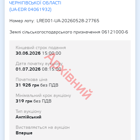
ЧЕРНІГІВСЬКОЇ ОБЛАСТІ
(UA-EDR 04061932)
Номер лоту
LRE001-UA-20260528-27765
Землі сільськогосподарського призначення 06121000-6
Кінцевий строк подання
Архівний
30.06.2026
15:00:00
Дата початку аукціону
01.07.2026
08:15:00
Початкова ціна
31 926 грн
без ПДВ
Мінімальний крок аукціону
319 грн
без ПДВ
Тип аукціону
Англійський
Виставляється на аукціон
Вперше