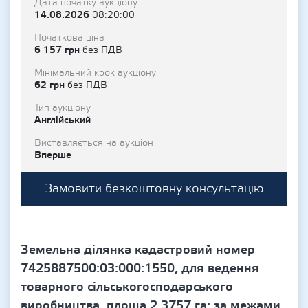
Дата початку аукціону
14.08.2026
08:20:00
Початкова ціна
6 157 грн
без ПДВ
Мінімальний крок аукціону
62 грн
без ПДВ
Тип аукціону
Англійський
Виставляється на аукціон
Вперше
Замовити безкоштовну консультацію
Земельна ділянка кадастровий номер
7425887500:03:000:1550, для ведення
товарного сільськогосподарського
виробництва, площа 2.3757 га; за межами