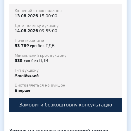
Кінцевий строк подання
13.08.2026
15:00:00
Дата початку аукціону
14.08.2026
09:55:00
Початкова ціна
53 789 грн
без ПДВ
Мінімальний крок аукціону
538 грн
без ПДВ
Тип аукціону
Англійський
Виставляється на аукціон
Вперше
Замовити безкоштовну консультацію
Земельна ділянка кадастровий номер