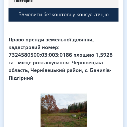
Повторно
Замовити безкоштовну консультацію
Право оренди земельної ділянки,
кадастровий номер:
7324580500:03:003:0186 площею 1,5928
га - місце розташування: Чернівецька
область, Чернівецький район, с. Банилів-
Підгірний