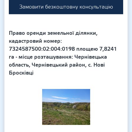
Замовити безкоштовну консультацію
Право оренди земельної ділянки,
кадастровий номер:
7324587500:02:004:0198 площею 7,8241
га - місце розташування: Чернівецька
область, Чернівецький район, с. Нові
Бросківці