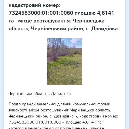
кадастровий номер:
7324583000:01:001:0060 площею 4,6141
га - місце розташування: Чернівецька
область, Чернівецький район, с. Давидівка
Чернівецька область, Давидівка
Право оренди земельної ділянки комунальної форми
власності, місце розташування: Чернівецька область,
Чернівецький район, с. Давидівка, -, кадастровий номер:
7324583000:01:001:0060 -, площею 4,6141 га;
категорія земель: землі сг призначення -, цільове