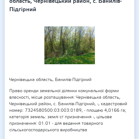
область, Чернівецький район, с. Банилів-
Підгірний
Чернівецька область, Банилів-Підгірний
Право оренди земельної ділянки комунальної форми
власності, місце розташування: Чернівецька область,
Чернівецький район, с. Банилів-Підгірний, -, кадастровий
номер: 7324580500:03:003:0189, - площею 4,0166 га;
категорія земель: землі сг призначення -, цільове
призначення: 01.01 - для ведення товарного
сільськогосподарського виробництва