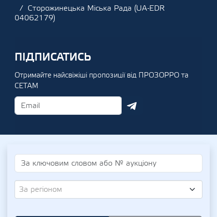
Сторожинецька Міська Рада (UA-EDR
04062179)
ПІДПИСАТИСЬ
Отримайте найсвіжіші пропозиції від ПРОЗОРРО та
СЕТАМ
За регіоном