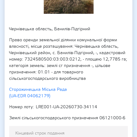
Чернівецька область, Банилів-Підгірний
Право оренди земельної ділянки комунальної форми
власності, місце розташування: Чернівецька область,
Чернівецький район, с. Банилів-Підгірний, -, кадастровий
номер: 7324580500:03:003:0212, - площею 12,7785 га;
категорія земель: землі сг призначення -, цільове
призначення: 01.01 - для товарного
сільськогосподарського виробництва
Сторожинецька Міська Рада
(UA-EDR 04062179)
Номер лоту
LRE001-UA-20260730-34114
Землі сільськогосподарського призначення 06121000-6
Кінцевий строк подання