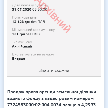
Архівний
Дата початку аукціону
31.07.2026
08:50:00
Початкова ціна
12 123 грн
без ПДВ
Мінімальний крок аукціону
121 грн
без ПДВ
Тип аукціону
Англійський
Виставляється на аукціон
Вперше
Знайти схожий
Продаж права оренди земельної ділянки
водного фонду з кадастровим номером
7324583000:02:004:0034 площею 4,2993