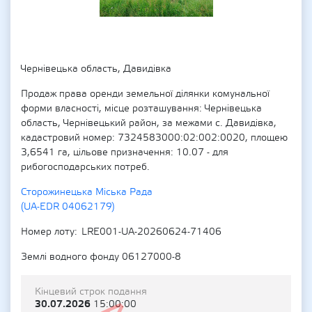
Чернівецька область, Давидівка
Продаж права оренди земельної ділянки комунальної
форми власності, місце розташування: Чернівецька
область, Чернівецький район, за межами с. Давидівка,
кадастровий номер: 7324583000:02:002:0020, площею
3,6541 га, цільове призначення: 10.07 - для
рибогосподарських потреб.
Сторожинецька Міська Рада
(UA-EDR 04062179)
Номер лоту
LRE001-UA-20260624-71406
Землі водного фонду 06127000-8
Кінцевий строк подання
30.07.2026
15:00:00