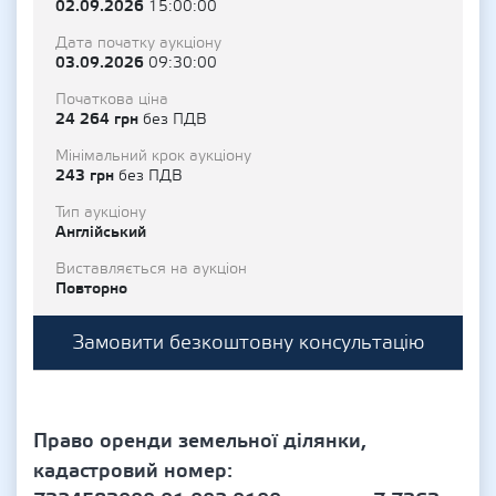
02.09.2026
15:00:00
Дата початку аукціону
03.09.2026
09:30:00
Початкова ціна
24 264 грн
без ПДВ
Мінімальний крок аукціону
243 грн
без ПДВ
Тип аукціону
Англійський
Виставляється на аукціон
Повторно
Замовити безкоштовну консультацію
Право оренди земельної ділянки,
кадастровий номер: