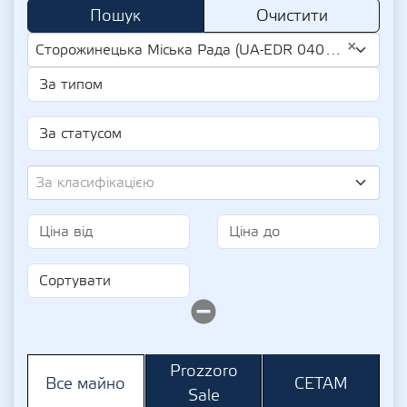
Пошук
Очистити
×
Сторожинецька Міська Рада (UA-EDR 04062179)
За класифікацією
Prozzoro
СЕТАМ
Все майно
Sale