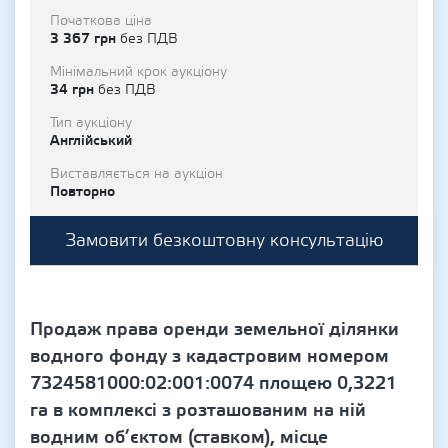
Початкова ціна
3 367 грн
без ПДВ
Мінімальний крок аукціону
34 грн
без ПДВ
Тип аукціону
Англійський
Виставляється на аукціон
Повторно
Замовити безкоштовну консультацію
Продаж права оренди земельної ділянки
водного фонду з кадастровим номером
7324581000:02:001:0074 площею 0,3221
га в комплексі з розташованим на ній
водним об’єктом (ставком), місце