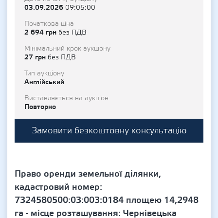
03.09.2026
09:05:00
Початкова ціна
2 694 грн
без ПДВ
Мінімальний крок аукціону
27 грн
без ПДВ
Тип аукціону
Англійський
Виставляється на аукціон
Повторно
Замовити безкоштовну консультацію
Право оренди земельної ділянки,
кадастровий номер:
7324580500:03:003:0184 площею 14,2948
га - місце розташування: Чернівецька