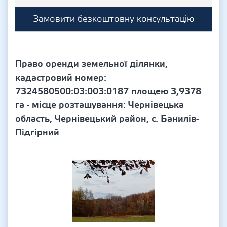
Замовити безкоштовну консультацію
Право оренди земельної ділянки,
кадастровий номер:
7324580500:03:003:0187 площею 3,9378
га - місце розташування: Чернівецька
область, Чернівецький район, с. Банилів-
Підгірний