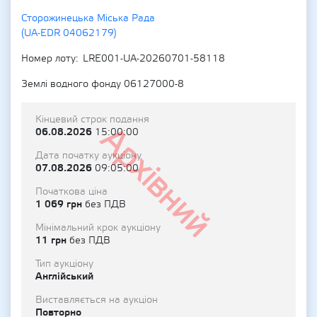
Сторожинецька Міська Рада
(UA-EDR 04062179)
Номер лоту
LRE001-UA-20260701-58118
Землі водного фонду 06127000-8
Кінцевий строк подання
Архівний
06.08.2026
15:00:00
Дата початку аукціону
07.08.2026
09:05:00
Початкова ціна
1 069 грн
без ПДВ
Мінімальний крок аукціону
11 грн
без ПДВ
Тип аукціону
Англійський
Виставляється на аукціон
Повторно