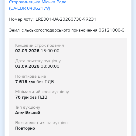
Сторожинецька Міська Рада
(UA-EDR 04062179)
Номер лоту
LRE001-UA-20260730-99231
Землі сільськогосподарського призначення 06121000-6
Кінцевий строк подання
02.09.2026
15:00:00
Дата початку аукціону
03.09.2026
08:30:00
Початкова ціна
7 618 грн
без ПДВ
Мінімальний крок аукціону
76 грн
без ПДВ
Тип аукціону
Англійський
Виставляється на аукціон
Повторно