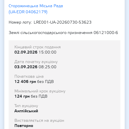
Сторожинецька Міська Рада
(UA-EDR 04062179)
Номер лоту
LRE001-UA-20260730-53623
Землі сільськогосподарського призначення 06121000-6
Кінцевий строк подання
02.09.2026
15:00:00
Дата початку аукціону
03.09.2026
08:25:00
Початкова ціна
12 406 грн
без ПДВ
Мінімальний крок аукціону
124 грн
без ПДВ
Тип аукціону
Англійський
Виставляється на аукціон
Повторно