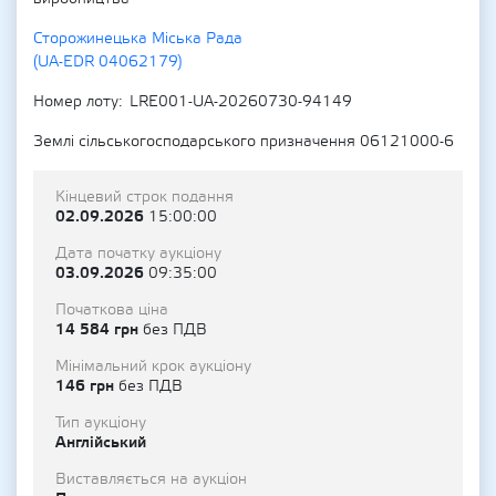
Сторожинецька Міська Рада
(UA-EDR 04062179)
Номер лоту
LRE001-UA-20260730-94149
Землі сільськогосподарського призначення 06121000-6
Кінцевий строк подання
02.09.2026
15:00:00
Дата початку аукціону
03.09.2026
09:35:00
Початкова ціна
14 584 грн
без ПДВ
Мінімальний крок аукціону
146 грн
без ПДВ
Тип аукціону
Англійський
Виставляється на аукціон