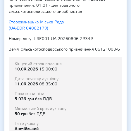
призначення: 01.01 - для товарного
сільськогосподарського виробництва
Сторожинецька Міська Рада
(UA-EDR 04062179)
Номер лоту
LRE001-UA-20260806-29349
Землі сільськогосподарського призначення 06121000-6
Кінцевий строк подання
10.09.2026
15:00:00
Дата початку аукціону
11.09.2026
08:35:00
Початкова ціна
5 039 грн
без ПДВ
Мінімальний крок аукціону
50 грн
без ПДВ
Тип аукціону
Англійський