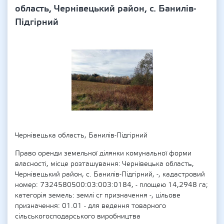
область, Чернівецький район, с. Банилів-
Підгірний
Чернівецька область, Банилів-Підгірний
Право оренди земельної ділянки комунальної форми
власності, місце розташування: Чернівецька область,
Чернівецький район, с. Банилів-Підгірний, -, кадастровий
номер: 7324580500:03:003:0184, - площею 14,2948 га;
категорія земель: землі сг призначення -, цільове
призначення: 01.01 - для ведення товарного
сільськогосподарського виробництва