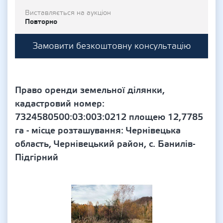
Виставляється на аукціон
Повторно
Замовити безкоштовну консультацію
Право оренди земельної ділянки,
кадастровий номер:
7324580500:03:003:0212 площею 12,7785
га - місце розташування: Чернівецька
область, Чернівецький район, с. Банилів-
Підгірний