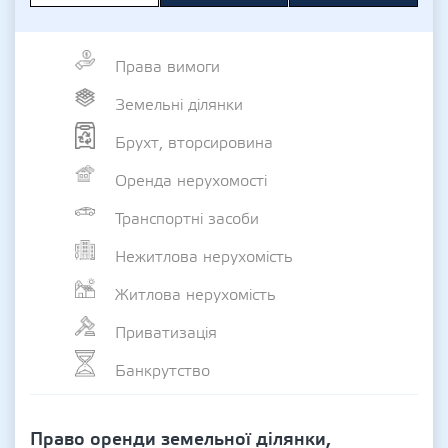
Права вимоги
Земельні ділянки
Брухт, вторсировина
Оренда нерухомості
Транспортні засоби
Нежитлова нерухомість
Житлова нерухомість
Приватизація
Банкрутство
Право оренди земельної ділянки,