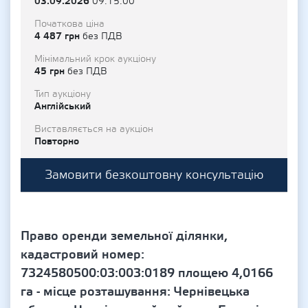
03.09.2026
09:15:00
Початкова ціна
4 487 грн
без ПДВ
Мінімальний крок аукціону
45 грн
без ПДВ
Тип аукціону
Англійський
Виставляється на аукціон
Повторно
Замовити безкоштовну консультацію
Право оренди земельної ділянки,
кадастровий номер:
7324580500:03:003:0189 площею 4,0166
га - місце розташування: Чернівецька