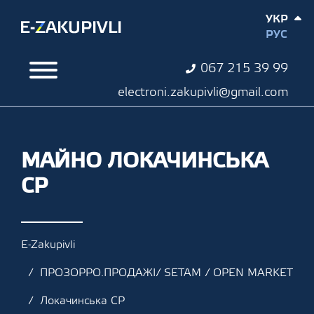
УКР
РУС
067 215 39 99
electroni.zakupivli@gmail.com
МАЙНО ЛОКАЧИНСЬКА
СР
E-Zakupivli
ПРОЗОРРО.ПРОДАЖІ/ SETAM / OPEN MARKET
Локачинська СР