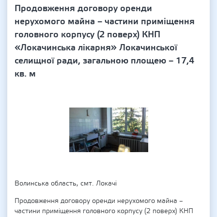
Продовження договору оренди
нерухомого майна – частини приміщення
головного корпусу (2 поверх) КНП
«Локачинська лікарня» Локачинської
селищної ради, загальною площею – 17,4
кв. м
Волинська область, cмт. Локачі
Продовження договору оренди нерухомого майна –
частини приміщення головного корпусу (2 поверх) КНП