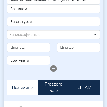
За класифікацією
Prozzoro
СЕТАМ
Все майно
Sale