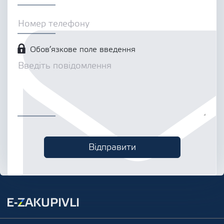
Обов’язкове поле введення