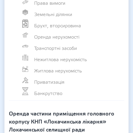
Права вимоги
Земельні ділянки
Брухт, вторсировина
Оренда нерухомості
Транспортні засоби
Нежитлова нерухомість
Житлова нерухомість
Приватизація
Банкрутство
Оренда частини приміщення головного
корпусу КНП «Локачинська лікарня»
Локачинської селищної ради