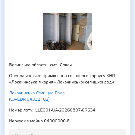
Волинська область, cмт. Локачі
Оренда частини приміщення головного корпусу КНП
«Локачинська лікарня» Локачинської селищної ради
Локачинська Селищна Рада
(UA-EDR 04332182)
Номер лоту
LLE001-UA-20260807-89634
Нерухоме майно 04000000-8