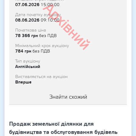
Архівний
07.06.2026
15:00:00
Дата початку аукціону
08.06.2026
09:10:00
Початкова ціна
78 366 грн
без ПДВ
Мінімальний крок аукціону
784 грн
без ПДВ
Тип аукціону
Англійський
Виставляється на аукціон
Вперше
Знайти схожий
Продаж земельної ділянки для
будівництва та обслуговування будівель