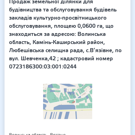
Продаж земельної ділянки для
будівництва та обслуговування будівель
закладів культурно-просвітницького
обслуговування, площею 0,0600 га, що
знаходиться за адресою: Волинська
область, Камінь-Каширський район,
Любешівська селищна рада, с.В’язівне, по
вул. Шевченка,42 ; кадастровий номер
0723186300:03:001:0244