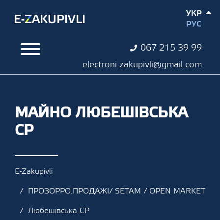
УКР
РУС
067 215 39 99
electroni.zakupivli@gmail.com
МАЙНО ЛЮБЕШІВСЬКА
СР
E-Zakupivli
ПРОЗОРРО.ПРОДАЖІ/ SETAM / OPEN MARKET
Любешівська СР