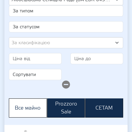
За класифікацією
Prozzoro
СЕТАМ
Все майно
Sale