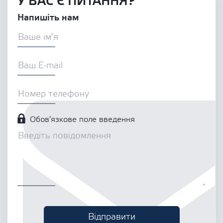
У ВАС Є ПИТАННЯ?
Напишіть нам
Обов’язкове поле введення