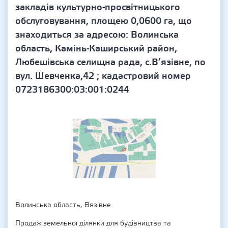
закладів культурно-просвітницького
обслуговування, площею 0,0600 га, що
знаходиться за адресою: Волинська
область, Камінь-Каширський район,
Любешівська селищна рада, с.В’язівне, по
вул. Шевченка,42 ; кадастровий номер
0723186300:03:001:0244
Волинська область, Вязівне
Продаж земельної ділянки для будівництва та