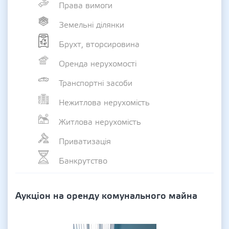
Права вимоги
Земельні ділянки
Брухт, вторсировина
Оренда нерухомості
Транспортні засоби
Нежитлова нерухомість
Житлова нерухомість
Приватизація
Банкрутство
Аукціон на оренду комунального майна