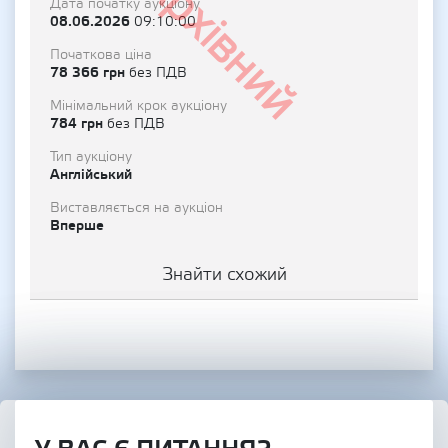
Архівний
Дата початку аукціону
08.06.2026
09:10:00
Початкова ціна
78 366 грн
без ПДВ
Мінімальний крок аукціону
784 грн
без ПДВ
Тип аукціону
Англійський
Виставляється на аукціон
Вперше
Знайти схожий