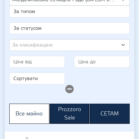
За класифікацією
Prozzoro
СЕТАМ
Все майно
Sale