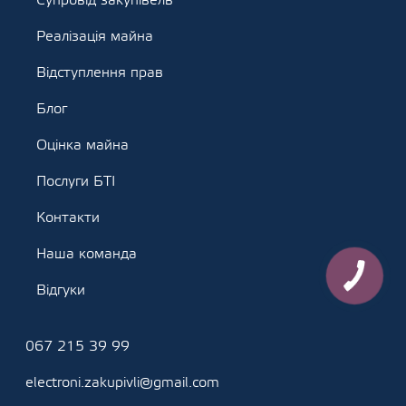
Супровід закупівель
Реалізація майна
Відступлення прав
Блог
Оцінка майна
Послуги БТІ
Контакти
Наша команда
Відгуки
067 215 39 99
electroni.zakupivli@gmail.com