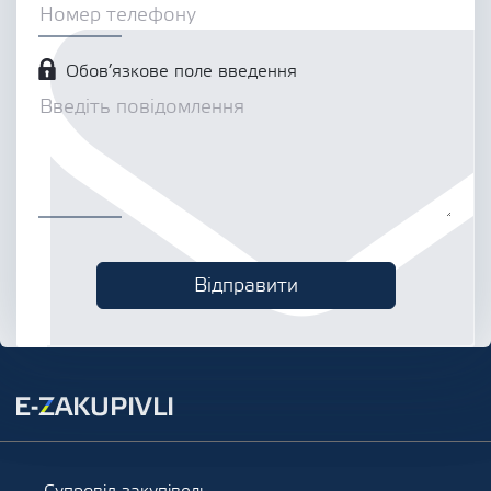
Обов’язкове поле введення