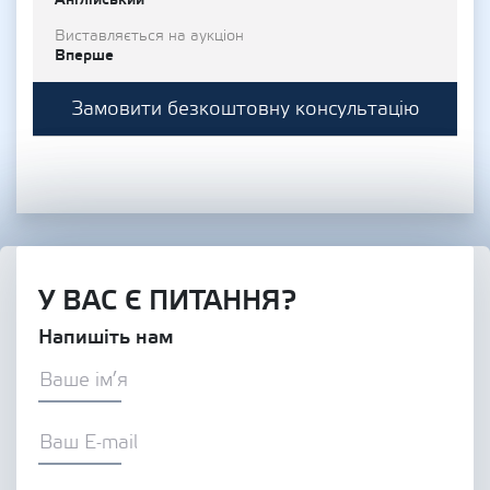
Виставляється на аукціон
Вперше
Замовити безкоштовну консультацію
У ВАС Є ПИТАННЯ?
Напишіть нам