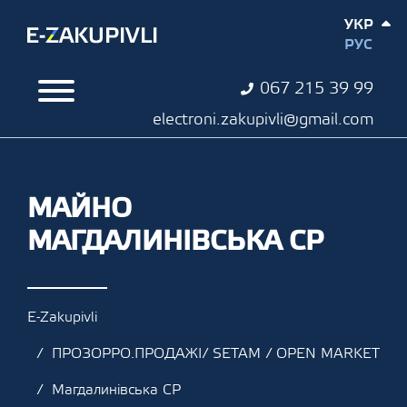
УКР
РУС
067 215 39 99
electroni.zakupivli@gmail.com
МАЙНО
МАГДАЛИНІВСЬКА СР
E-Zakupivli
ПРОЗОРРО.ПРОДАЖІ/ SETAM / OPEN MARKET
Магдалинівська СР