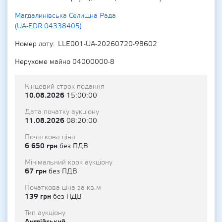
Магдалинівська Селищна Рада
(UA-EDR 04338405)
Номер лоту
LLE001-UA-20260720-98602
Нерухоме майно 04000000-8
Кінцевий строк подання
10.08.2026
15:00:00
Дата початку аукціону
11.08.2026
08:20:00
Початкова ціна
6 650 грн
без ПДВ
Мінімальний крок аукціону
67 грн
без ПДВ
Початкова ціна за кв.м
139 грн
без ПДВ
Тип аукціону
Англійський