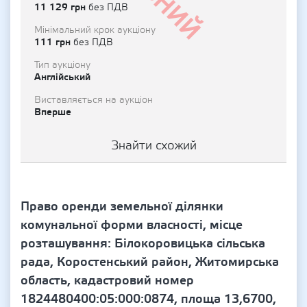
11 129 грн
без ПДВ
Мінімальний крок аукціону
111 грн
без ПДВ
Тип аукціону
Англійський
Виставляється на аукціон
Вперше
Знайти схожий
Право оренди земельної ділянки
комунальної форми власності, місце
розташування: Білокоровицька сільська
рада, Коростенський район, Житомирська
область, кадастровий номер
1824480400:05:000:0874, площа 13,6700,