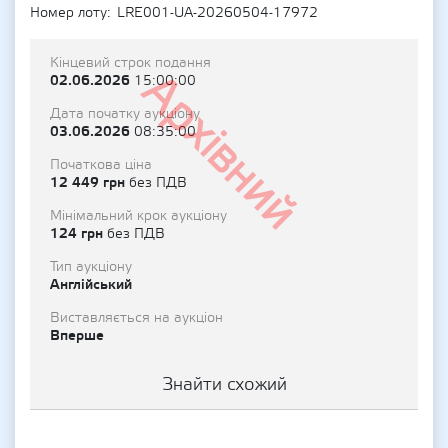
Номер лоту
LRE001-UA-20260504-17972
Кінцевий строк подання
Архівний
02.06.2026
15:00:00
Дата початку аукціону
03.06.2026
08:35:00
Початкова ціна
12 449 грн
без ПДВ
Мінімальний крок аукціону
124 грн
без ПДВ
Тип аукціону
Англійський
Виставляється на аукціон
Вперше
Знайти схожий