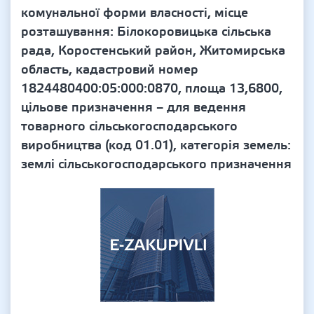
комунальної форми власності, місце
розташування: Білокоровицька сільська
рада, Коростенський район, Житомирська
область, кадастровий номер
1824480400:05:000:0870, площа 13,6800,
цільове призначення – для ведення
товарного сільськогосподарського
виробництва (код 01.01), категорія земель:
землі сільськогосподарського призначення