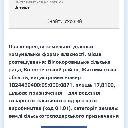
Виставляється на аукціон
Вперше
Знайти схожий
Право оренди земельної ділянки
комунальної форми власності, місце
розташування: Білокоровицька сільська
рада, Коростенський район, Житомирська
область, кадастровий номер
1824480400:05:000:0871, площа 17,8100,
цільове призначення – для ведення
товарного сільськогосподарського
виробництва (код 01.01), категорія земель:
землі сільськогосподарського призначення