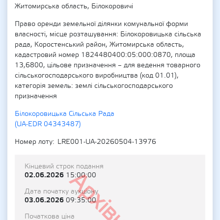
Житомирська область, Білокоровичі
Право оренди земельної ділянки комунальної форми
власності, місце розташування: Білокоровицька сільська
рада, Коростенський район, Житомирська область,
кадастровий номер 1824480400:05:000:0870, площа
13,6800, цільове призначення – для ведення товарного
сільськогосподарського виробництва (код 01.01),
категорія земель: землі сільськогосподарського
призначення
Білокоровицька Сільська Рада
(UA-EDR 04343487)
Номер лоту
LRE001-UA-20260504-13976
Кінцевий строк подання
Архівний
02.06.2026
15:00:00
Дата початку аукціону
03.06.2026
09:35:00
Початкова ціна