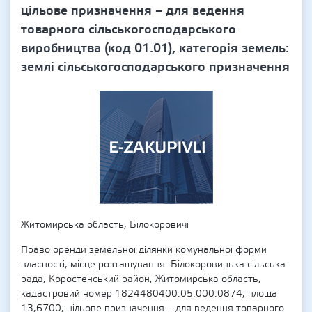
цільове призначення – для ведення
товарного сільськогосподарського
виробництва (код 01.01), категорія земель:
землі сільськогосподарського призначення
Житомирська область, Білокоровичі
Право оренди земельної ділянки комунальної форми
власності, місце розташування: Білокоровицька сільська
рада, Коростенський район, Житомирська область,
кадастровий номер 1824480400:05:000:0874, площа
13,6700, цільове призначення – для ведення товарного