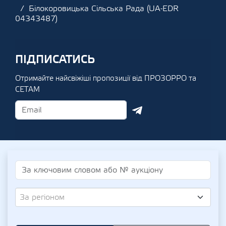
Білокоровицька Сільська Рада (UA-EDR
04343487)
ПІДПИСАТИСЬ
Отримайте найсвіжіші пропозиції від ПРОЗОРРО та
СЕТАМ
За регіоном