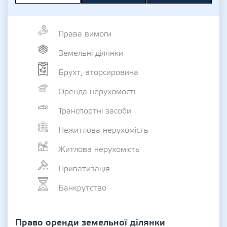
Права вимоги
Земельні ділянки
Брухт, вторсировина
Оренда нерухомості
Транспортні засоби
Нежитлова нерухомість
Житлова нерухомість
Приватизація
Банкрутство
Право оренди земельної ділянки