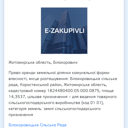
Житомирська область, Білокоровичі
Право оренди земельної ділянки комунальної форми
власності, місце розташування: Білокоровицька сільська
рада, Коростенський район, Житомирська область,
кадастровий номер 1824480400:05:000:0875, площа
14,3537, цільове призначення – для ведення товарного
сільськогосподарського виробництва (код 01.01),
категорія земель: землі сільськогосподарського
призначення
Білокоровицька Сільська Рада