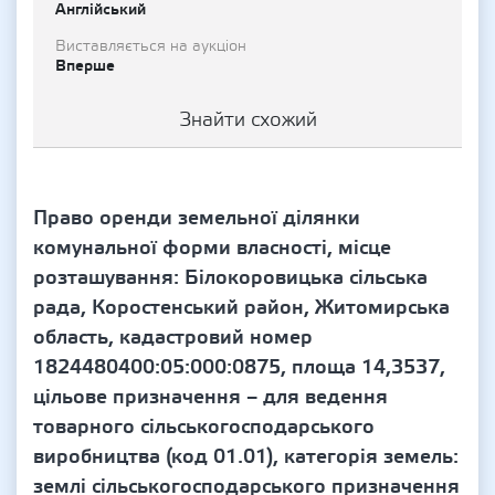
Англійський
Виставляється на аукціон
Вперше
Знайти схожий
Право оренди земельної ділянки
комунальної форми власності, місце
розташування: Білокоровицька сільська
рада, Коростенський район, Житомирська
область, кадастровий номер
1824480400:05:000:0875, площа 14,3537,
цільове призначення – для ведення
товарного сільськогосподарського
виробництва (код 01.01), категорія земель:
землі сільськогосподарського призначення