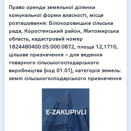
Право оренди земельної ділянки
комунальної форми власності, місце
розташування: Білокоровицька сільська
рада, Коростенський район, Житомирська
область, кадастровий номер
1824480400:05:000:0872, площа 12,1710,
цільове призначення – для ведення
товарного сільськогосподарського
виробництва (код 01.01), категорія земель:
землі сільськогосподарського призначення