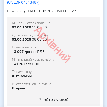
(UA-EDR 04343487)
Номер лоту
LRE001-UA-20260504-63029
Кінцевий строк подання
Архівний
02.06.2026
15:00:00
Дата початку аукціону
03.06.2026
08:05:00
Початкова ціна
12 097 грн
без ПДВ
Мінімальний крок аукціону
121 грн
без ПДВ
Тип аукціону
Англійський
Виставляється на аукціон
Вперше
Знайти схожий