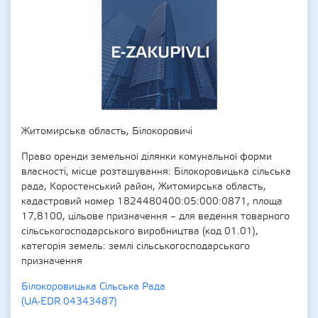
Житомирська область, Білокоровичі
Право оренди земельної ділянки комунальної форми
власності, місце розташування: Білокоровицька сільська
рада, Коростенський район, Житомирська область,
кадастровий номер 1824480400:05:000:0871, площа
17,8100, цільове призначення – для ведення товарного
сільськогосподарського виробництва (код 01.01),
категорія земель: землі сільськогосподарського
призначення
Білокоровицька Сільська Рада
(UA-EDR 04343487)