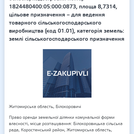
1824480400:05:000:0873, площа 8,7314,
цільове призначення – для ведення
товарного сільськогосподарського
виробництва (код 01.01), категорія земель:
землі сільськогосподарського призначення
Житомирська область, Білокоровичі
Право оренди земельної ділянки комунальної форми
власності, місце розташування: Білокоровицька сільська
рада, Коростенський район, Житомирська область,