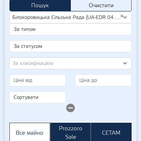
Пошук
Очистити
×
Білокоровицька Сільська Рада (UA-EDR 04343487)
За класифікацією
Prozzoro
СЕТАМ
Все майно
Sale