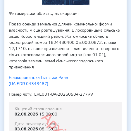
Житомирська область, Білокоровичі
Право оренди земельної ділянки комунальної форми
власності, місце розташування: Білокоровицька сільська
рада, Коростенський район, Житомирська область,
кадастровий номер 1824480400:05:000:0872, площа
12,1710, цільове призначення – для ведення товарного
сільськогосподарського виробництва (код 01.01),
категорія земель: землі сільськогосподарського
призначення
Білокоровицька Сільська Рада
(UA-EDR 04343487)
Номер лоту
LRE001-UA-20260504-27799
Кінцевий строк подання
02.06.2026
15:00:00
Дата початку аукціону
03.06.2026
08:15:00