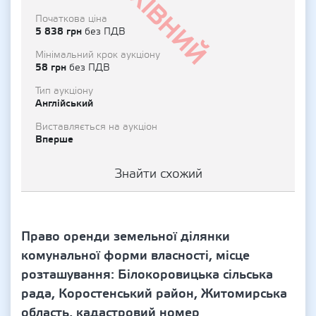
Архівний
Початкова ціна
5 838 грн
без ПДВ
Мінімальний крок аукціону
58 грн
без ПДВ
Тип аукціону
Англійський
Виставляється на аукціон
Вперше
Знайти схожий
Право оренди земельної ділянки
комунальної форми власності, місце
розташування: Білокоровицька сільська
рада, Коростенський район, Житомирська
область, кадастровий номер