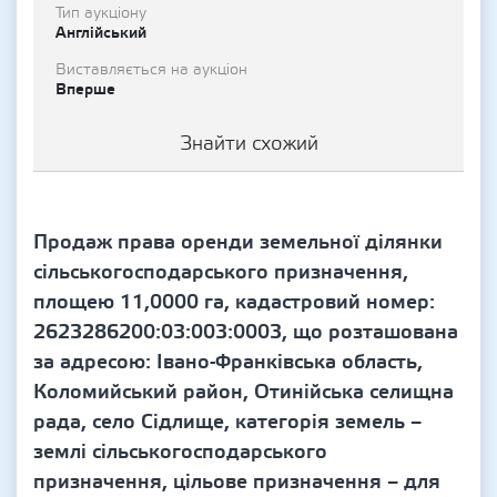
Тип аукціону
Англійський
Виставляється на аукціон
Вперше
Знайти схожий
Продаж права оренди земельної ділянки
сільськогосподарського призначення,
площею 11,0000 га, кадастровий номер:
2623286200:03:003:0003, що розташована
за адресою: Івано-Франківська область,
Коломийський район, Отинійська селищна
рада, село Сідлище, категорія земель –
землі сільськогосподарського
призначення, цільове призначення – для