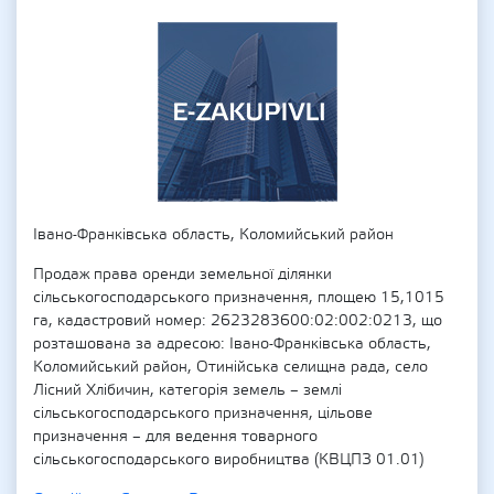
Івано-Франківська область, Коломийський район
Продаж права оренди земельної ділянки
сільськогосподарського призначення, площею 15,1015
га, кадастровий номер: 2623283600:02:002:0213, що
розташована за адресою: Івано-Франківська область,
Коломийський район, Отинійська селищна рада, село
Лісний Хлібичин, категорія земель – землі
сільськогосподарського призначення, цільове
призначення – для ведення товарного
сільськогосподарського виробництва (КВЦПЗ 01.01)