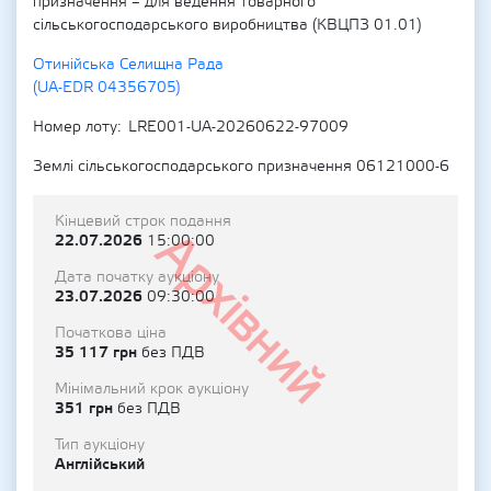
призначення – для ведення товарного
сільськогосподарського виробництва (КВЦПЗ 01.01)
Отинійська Селищна Рада
(UA-EDR 04356705)
Номер лоту
LRE001-UA-20260622-97009
Землі сільськогосподарського призначення 06121000-6
Кінцевий строк подання
Архівний
22.07.2026
15:00:00
Дата початку аукціону
23.07.2026
09:30:00
Початкова ціна
35 117 грн
без ПДВ
Мінімальний крок аукціону
351 грн
без ПДВ
Тип аукціону
Англійський