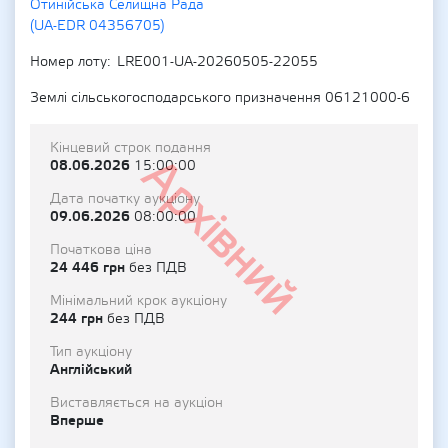
Отинійська Селищна Рада
(UA-EDR 04356705)
Номер лоту
LRE001-UA-20260505-22055
Землі сільськогосподарського призначення 06121000-6
Кінцевий строк подання
Архівний
08.06.2026
15:00:00
Дата початку аукціону
09.06.2026
08:00:00
Початкова ціна
24 446 грн
без ПДВ
Мінімальний крок аукціону
244 грн
без ПДВ
Тип аукціону
Англійський
Виставляється на аукціон
Вперше