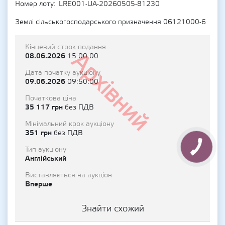
Номер лоту
LRE001-UA-20260505-81230
Землі сільськогосподарського призначення 06121000-6
Кінцевий строк подання
Архівний
08.06.2026
15:00:00
Дата початку аукціону
09.06.2026
09:50:00
Початкова ціна
35 117 грн
без ПДВ
Мінімальний крок аукціону
351 грн
без ПДВ
Тип аукціону
Англійський
Виставляється на аукціон
Вперше
Знайти схожий