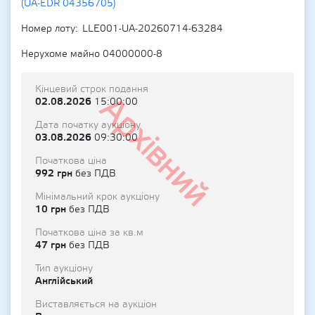
(UA-EDR 04356705)
Номер лоту
LLE001-UA-20260714-63284
Нерухоме майно 04000000-8
Кінцевий строк подання
Архівний
02.08.2026
15:00:00
Дата початку аукціону
03.08.2026
09:30:00
Початкова ціна
992 грн
без ПДВ
Мінімальний крок аукціону
10 грн
без ПДВ
Початкова ціна за кв.м
47 грн
без ПДВ
Тип аукціону
Англійський
Виставляється на аукціон