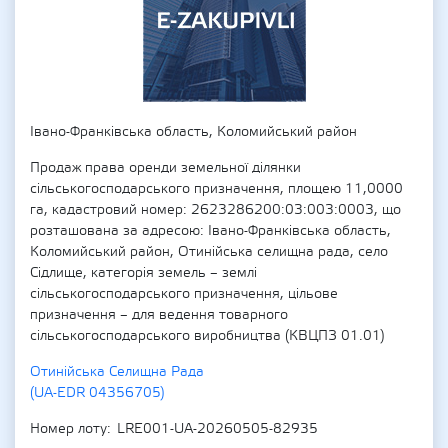
Івано-Франківська область, Коломийський район
Продаж права оренди земельної ділянки
сільськогосподарського призначення, площею 11,0000
га, кадастровий номер: 2623286200:03:003:0003, що
розташована за адресою: Івано-Франківська область,
Коломийський район, Отинійська селищна рада, село
Сідлище, категорія земель – землі
сільськогосподарського призначення, цільове
призначення – для ведення товарного
сільськогосподарського виробництва (КВЦПЗ 01.01)
Отинійська Селищна Рада
(UA-EDR 04356705)
Номер лоту
LRE001-UA-20260505-82935