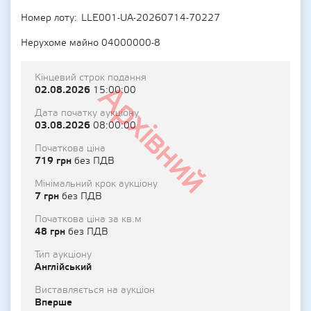
Номер лоту
LLE001-UA-20260714-70227
Нерухоме майно 04000000-8
Кінцевий строк подання
Архівний
02.08.2026
15:00:00
Дата початку аукціону
03.08.2026
08:00:00
Початкова ціна
719 грн
без ПДВ
Мінімальний крок аукціону
7 грн
без ПДВ
Початкова ціна за кв.м
48 грн
без ПДВ
Тип аукціону
Англійський
Виставляється на аукціон
Вперше