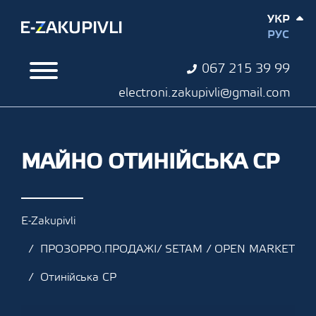
УКР
РУС
067 215 39 99
electroni.zakupivli@gmail.com
МАЙНО ОТИНІЙСЬКА СР
E-Zakupivli
ПРОЗОРРО.ПРОДАЖІ/ SETAM / OPEN MARKET
Отинійська СР