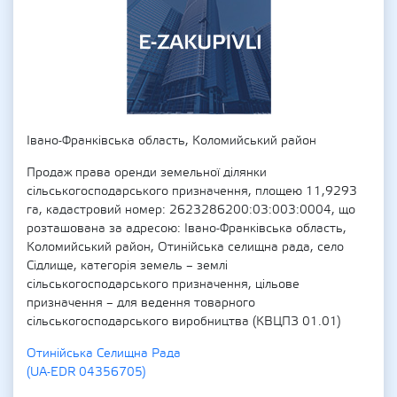
Івано-Франківська область, Коломийський район
Продаж права оренди земельної ділянки
сільськогосподарського призначення, площею 11,9293
га, кадастровий номер: 2623286200:03:003:0004, що
розташована за адресою: Івано-Франківська область,
Коломийський район, Отинійська селищна рада, село
Сідлище, категорія земель – землі
сільськогосподарського призначення, цільове
призначення – для ведення товарного
сільськогосподарського виробництва (КВЦПЗ 01.01)
Отинійська Селищна Рада
(UA-EDR 04356705)