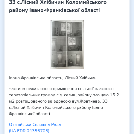
33 с.Лісний Хлібичин Коломийського
району Івано-Франківської області
Івано-Франківська область, Лісний Хлібичин
Частина нежитлового приміщення спільної власності
територіальних громад сіл, селищ району площею 15.2
м2 розташованого за адресою вул.Жовтнева, 33
с.Лісний Хлібичин Коломийського району Івано-
Франківської області
Отинійська Селищна Рада
(UA-EDR 04356705)