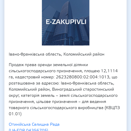
Івано-Франківська область, Коломийський район
Продаж права оренди земельної ділянки
сільськогосподарського призначення, площею 12,1114
га, кадастровий номер: 2623280800:02:004:1013, що
розташована за адресою: Івано-Франківська область,
Коломийський район, Виноградський старостинський
округ, категорія земель – землі сільськогосподарського
призначення, цільове призначення – для ведення
товарного сільськогосподарського виробництва (КВЦПЗ
01.01)
Отинійська Селищна Рада
(UA-EDR 04356705)