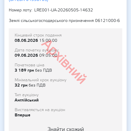
Номер лоту
LRE001-UA-20260505-14632
Землі сільськогосподарського призначення 06121000-6
Кінцевий строк подання
Архівний
08.06.2026
15:00:00
Дата початку аукціону
09.06.2026
09:05:00
Початкова ціна
3 189 грн
без ПДВ
Мінімальний крок аукціону
32 грн
без ПДВ
Тип аукціону
Англійський
Виставляється на аукціон
Вперше
Знайти схожий