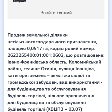
Вперше
Знайти схожий
Продаж земельної ділянки
несільськогосподарського призначення,
площею 0,0517 га, кадастровий номер:
2623255400:01:001:0602, що розташована:
Івано-Франківська область, Коломийський
район, селище Отинія, вулиця Іванціва,
категорія земель – землі житлової та
громадської забудови, вид використання -
для будівництва та обслуговування
будівель торгівлі, цільове призначення –
для будівництва та обслуговування
будівель торгівлі (КВЦПЗ – 03.07)