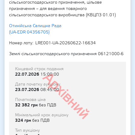
сільськогосподарського призначення, цільове
призначення – для ведення товарного
сільськогосподарського виробництва (КВЦПЗ 01.01)
Отинійська Селищна Рада
(UA-EDR 04356705)
Номер лоту
LRE001-UA-20260622-16634
Землі сільськогосподарського призначення 06121000-6
Кінцевий строк подання
Архівний
22.07.2026
15:00:00
Дата початку аукціону
23.07.2026
08:45:00
Початкова ціна
32 382 грн
без ПДВ
Мінімальний крок аукціону
324 грн
без ПДВ
Тип аукціону