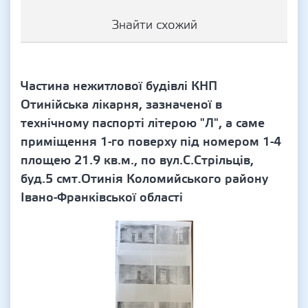
Знайти схожий
Частина нежитлової будівлі КНП
Отинійська лікарня, зазначеної в
технічному паспорті літерою "Л", а саме
приміщення 1-го поверху під номером 1-4
площею 21.9 кв.м., по вул.С.Стрільців,
буд.5 смт.Отинія Коломийського району
Івано-Франківської області