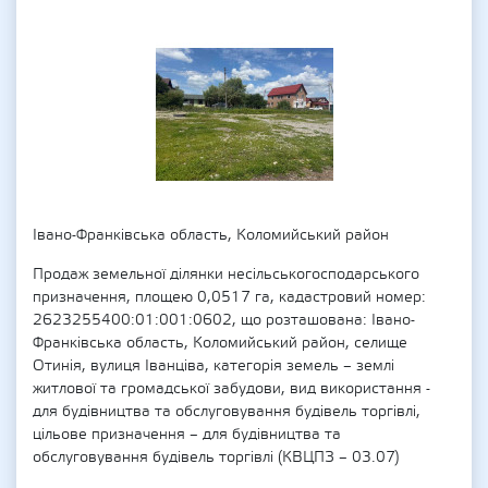
Івано-Франківська область, Коломийський район
Продаж земельної ділянки несільськогосподарського
призначення, площею 0,0517 га, кадастровий номер:
2623255400:01:001:0602, що розташована: Івано-
Франківська область, Коломийський район, селище
Отинія, вулиця Іванціва, категорія земель – землі
житлової та громадської забудови, вид використання -
для будівництва та обслуговування будівель торгівлі,
цільове призначення – для будівництва та
обслуговування будівель торгівлі (КВЦПЗ – 03.07)