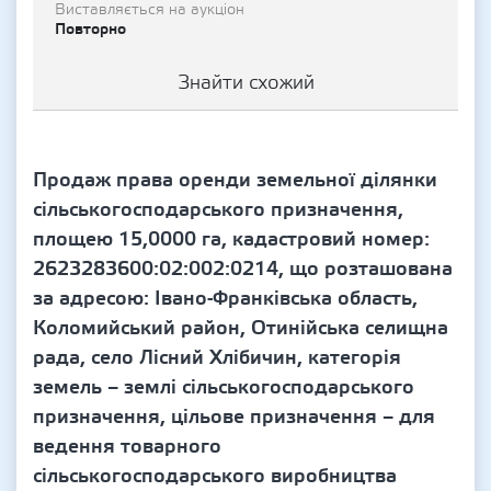
Виставляється на аукціон
Повторно
Знайти схожий
Продаж права оренди земельної ділянки
сільськогосподарського призначення,
площею 15,0000 га, кадастровий номер:
2623283600:02:002:0214, що розташована
за адресою: Івано-Франківська область,
Коломийський район, Отинійська селищна
рада, село Лісний Хлібичин, категорія
земель – землі сільськогосподарського
призначення, цільове призначення – для
ведення товарного
сільськогосподарського виробництва