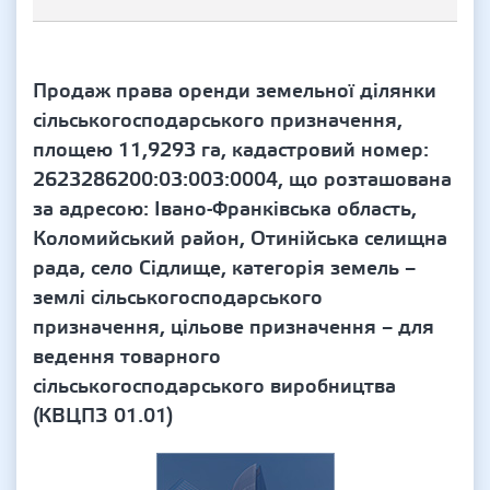
Продаж права оренди земельної ділянки
сільськогосподарського призначення,
площею 11,9293 га, кадастровий номер:
2623286200:03:003:0004, що розташована
за адресою: Івано-Франківська область,
Коломийський район, Отинійська селищна
рада, село Сідлище, категорія земель –
землі сільськогосподарського
призначення, цільове призначення – для
ведення товарного
сільськогосподарського виробництва
(КВЦПЗ 01.01)