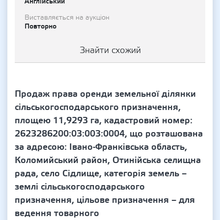
Англійський
Виставляється на аукціон
Повторно
Знайти схожий
Продаж права оренди земельної ділянки
сільськогосподарського призначення,
площею 11,9293 га, кадастровий номер:
2623286200:03:003:0004, що розташована
за адресою: Івано-Франківська область,
Коломийський район, Отинійська селищна
рада, село Сідлище, категорія земель –
землі сільськогосподарського
призначення, цільове призначення – для
ведення товарного