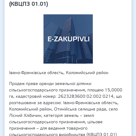
(КВЦПЗ 01.01)
Івано-Франківська область, Коломийський район
Продаж права оренди земельної ділянки
сільськогосподарського призначення, площею 15,0000
га, кадастровий номер: 2623283600:02:002:0214, що
розташована за адресою: Івано-Франківська область,
Коломийський район, Отинійська селищна рада, село
Лісний Хлібичин, категорія земель – землі
сільськогосподарського призначення, цільове
призначення – для ведення товарного
сільськогосподарського виробництва (КВЦПЗ 01.01)