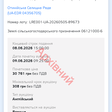
Отинійська Селищна Рада
(UA-EDR 04356705)
Номер лоту
LRE001-UA-20260505-89673
Землі сільськогосподарського призначення 06121000-6
Кінцевий строк подання
Архівний
08.06.2026
15:00:00
Дата початку аукціону
09.06.2026
09:25:00
Початкова ціна
30 761 грн
без ПДВ
Мінімальний крок аукціону
308 грн
без ПДВ
Тип аукціону
Англійський
Виставляється на аукціон
Вперше