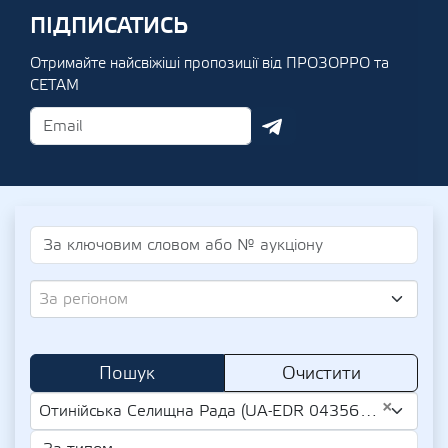
ПІДПИСАТИСЬ
Отримайте найсвіжіші пропозиції від ПРОЗОРРО та
СЕТАМ
За регіоном
Пошук
Очистити
×
Отинійська Селищна Рада (UA-EDR 04356705)