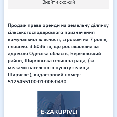
Знайти схожий
Продаж права оренди на земельну ділянку
сільськогосподарського призначення
комунальної власності, строком на 7 років,
площею: 3.6036 га, що росташована за
адресою Одеська область, Березівський
район, Ширяївська селищна рада, (за
межами населеного пункту селища
Ширяєве ), кадастровий номер:
5125455100:01:006:0430