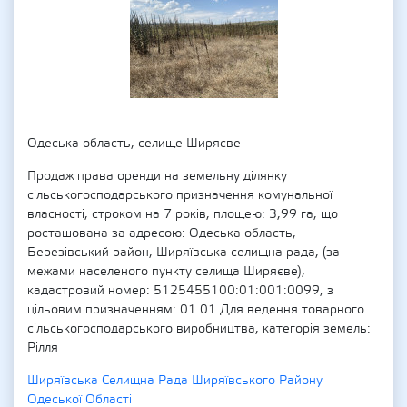
Одеська область, селище Ширяєве
Продаж права оренди на земельну ділянку
сільськогосподарського призначення комунальної
власності, строком на 7 років, площею: 3,99 га, що
росташована за адресою: Одеська область,
Березівський район, Ширяївська селищна рада, (за
межами населеного пункту селища Ширяєве),
кадастровий номер: 5125455100:01:001:0099, з
цільовим призначенням: 01.01 Для ведення товарного
сільськогосподарського виробництва, категорія земель:
Рілля
Ширяївська Селищна Рада Ширяївського Району
Одеської Області