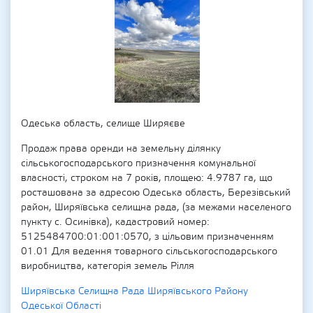
Одеська область, селище Ширяєве
Продаж права оренди на земельну ділянку
сільськогосподарського призначення комунальної
власності, строком на 7 років, площею: 4.9787 га, що
росташована за адресою Одеська область, Березівський
район, Ширяївська селищна рада, (за межами населеного
пункту с. Осинівка), кадастровий номер:
5125484700:01:001:0570, з цільовим призначенням
01.01 Для ведення товарного сільськогосподарського
виробництва, категорія земель Рілля
Ширяївська Селищна Рада Ширяївського Району
Одеської Області