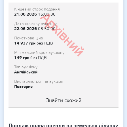
Кінцевий строк подання
Архівний
21.06.2026
15:00:00
Дата початку аукціону
22.06.2026
08:50:00
Початкова ціна
14 937 грн
без ПДВ
Мінімальний крок аукціону
149 грн
без ПДВ
Тип аукціону
Англійський
Виставляється на аукціон
Повторно
Знайти схожий
Продаж права оренди на земельну ділянку