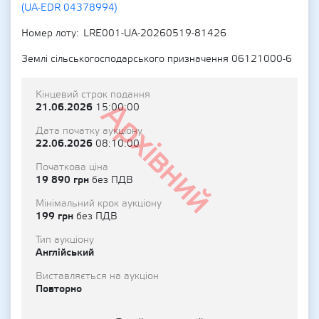
(UA-EDR 04378994)
Номер лоту
LRE001-UA-20260519-81426
Землі сільськогосподарського призначення 06121000-6
Кінцевий строк подання
Архівний
21.06.2026
15:00:00
Дата початку аукціону
22.06.2026
08:10:00
Початкова ціна
19 890 грн
без ПДВ
Мінімальний крок аукціону
199 грн
без ПДВ
Тип аукціону
Англійський
Виставляється на аукціон
Повторно