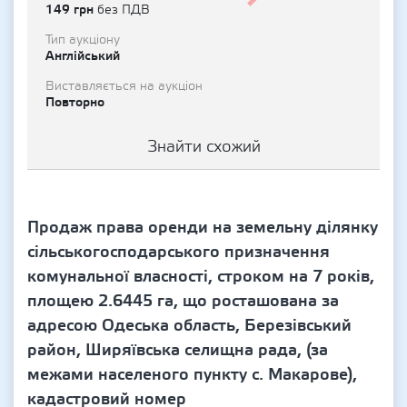
149 грн
без ПДВ
Тип аукціону
Англійський
Виставляється на аукціон
Повторно
Знайти схожий
Продаж права оренди на земельну ділянку
сільськогосподарського призначення
комунальної власності, строком на 7 років,
площею 2.6445 га, що росташована за
адресою Одеська область, Березівський
район, Ширяївська селищна рада, (за
межами населеного пункту с. Макарове),
кадастровий номер