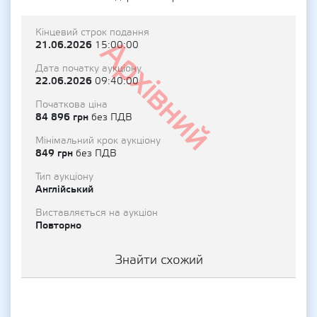
Кінцевий строк подання
Архівний
21.06.2026
15:00:00
Дата початку аукціону
22.06.2026
09:40:00
Початкова ціна
84 896 грн
без ПДВ
Мінімальний крок аукціону
849 грн
без ПДВ
Тип аукціону
Англійський
Виставляється на аукціон
Повторно
Знайти схожий