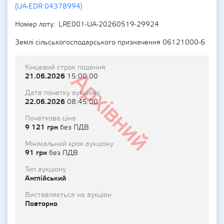
(UA-EDR 04378994)
Номер лоту
LRE001-UA-20260519-29924
Землі сільськогосподарського призначення 06121000-6
Кінцевий строк подання
Архівний
21.06.2026
15:00:00
Дата початку аукціону
22.06.2026
08:45:00
Початкова ціна
9 121 грн
без ПДВ
Мінімальний крок аукціону
91 грн
без ПДВ
Тип аукціону
Англійський
Виставляється на аукціон
Повторно