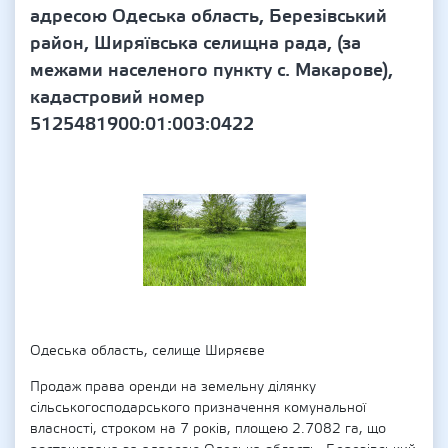
адресою Одеська область, Березівський
район, Ширяївська селищна рада, (за
межами населеного пункту с. Макарове),
кадастровий номер
5125481900:01:003:0422
Одеська область, селище Ширяєве
Продаж права оренди на земельну ділянку
сільськогосподарського призначення комунальної
власності, строком на 7 років, площею 2.7082 га, що