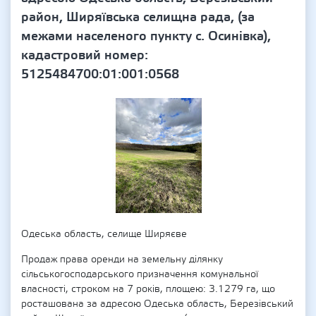
район, Ширяївська селищна рада, (за
межами населеного пункту с. Осинівка),
кадастровий номер:
5125484700:01:001:0568
Одеська область, селище Ширяєве
Продаж права оренди на земельну ділянку
сільськогосподарського призначення комунальної
власності, строком на 7 років, площею: 3.1279 га, що
росташована за адресою Одеська область, Березівський