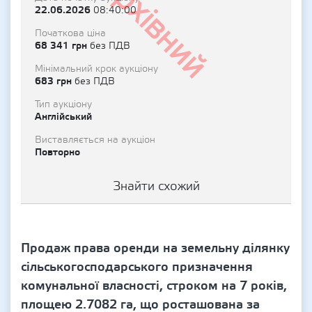
Архівний
22.06.2026
08:40:00
Початкова ціна
68 341 грн
без ПДВ
Мінімальний крок аукціону
683 грн
без ПДВ
Тип аукціону
Англійський
Виставляється на аукціон
Повторно
Знайти схожий
Продаж права оренди на земельну ділянку
сільськогосподарського призначення
комунальної власності, строком на 7 років,
площею 2.7082 га, що росташована за