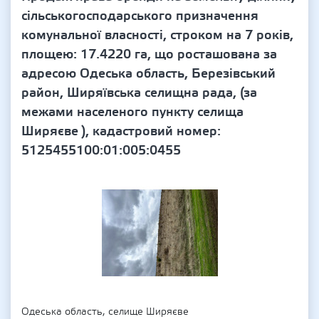
сільськогосподарського призначення
комунальної власності, строком на 7 років,
площею: 17.4220 га, що росташована за
адресою Одеська область, Березівський
район, Ширяївська селищна рада, (за
межами населеного пункту селища
Ширяєве ), кадастровий номер:
5125455100:01:005:0455
Одеська область, селище Ширяєве