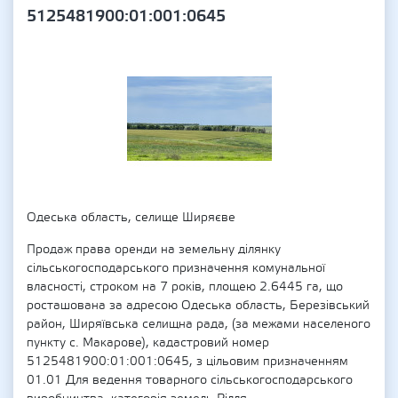
5125481900:01:001:0645
Одеська область, селище Ширяєве
Продаж права оренди на земельну ділянку
сільськогосподарського призначення комунальної
власності, строком на 7 років, площею 2.6445 га, що
росташована за адресою Одеська область, Березівський
район, Ширяївська селищна рада, (за межами населеного
пункту с. Макарове), кадастровий номер
5125481900:01:001:0645, з цільовим призначенням
01.01 Для ведення товарного сільськогосподарського