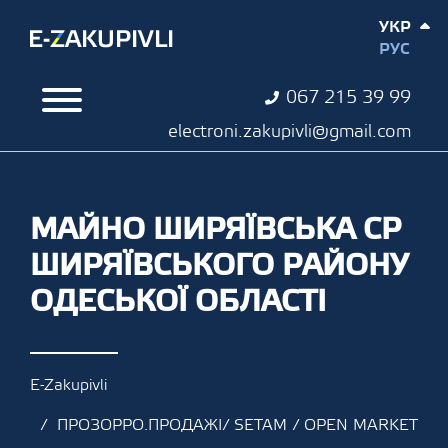
УКР
РУС
067 215 39 99
electroni.zakupivli@gmail.com
МАЙНО ШИРЯЇВСЬКА СР
ШИРЯЇВСЬКОГО РАЙОНУ
ОДЕСЬКОЇ ОБЛАСТІ
E-Zakupivli
ПРОЗОРРО.ПРОДАЖІ/ SETAM / OPEN MARKET