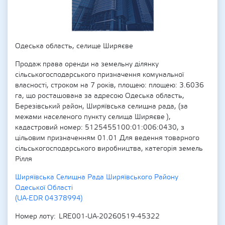
Одеська область, селище Ширяєве
Продаж права оренди на земельну ділянку
сільськогосподарського призначення комунальної
власності, строком на 7 років, площею: площею: 3.6036
га, що росташована за адресою Одеська область,
Березівський район, Ширяївська селищна рада, (за
межами населеного пункту селища Ширяєве ),
кадастровий номер: 5125455100:01:006:0430, з
цільовим призначенням 01.01 Для ведення товарного
сільськогосподарського виробництва, категорія земель
Рілля
Ширяївська Селищна Рада Ширяївського Району
Одеської Області
(UA-EDR 04378994)
Номер лоту
LRE001-UA-20260519-45322