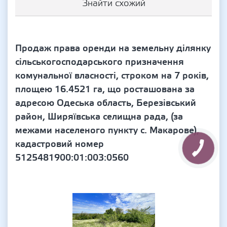
Знайти схожий
Продаж права оренди на земельну ділянку
сільськогосподарського призначення
комунальної власності, строком на 7 років,
площею 16.4521 га, що росташована за
адресою Одеська область, Березівський
район, Ширяївська селищна рада, (за
межами населеного пункту с. Макарове),
кадастровий номер
5125481900:01:003:0560