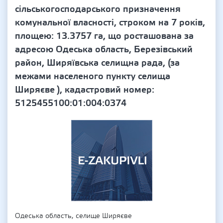
сільськогосподарського призначення
комунальної власності, строком на 7 років,
площею: 13.3757 га, що росташована за
адресою Одеська область, Березівський
район, Ширяївська селищна рада, (за
межами населеного пункту селища
Ширяєве ), кадастровий номер:
5125455100:01:004:0374
Одеська область, селище Ширяєве