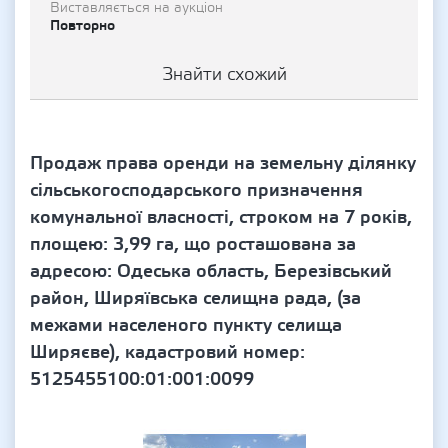
Виставляється на аукціон
Повторно
Знайти схожий
Продаж права оренди на земельну ділянку
сільськогосподарського призначення
комунальної власності, строком на 7 років,
площею: 3,99 га, що росташована за
адресою: Одеська область, Березівський
район, Ширяївська селищна рада, (за
межами населеного пункту селища
Ширяєве), кадастровий номер:
5125455100:01:001:0099