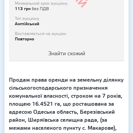
Мінімальний крок аукціону
113 грн
без ПДВ
Тип аукціону
Англійський
Виставляється на аукціон
Повторно
Знайти схожий
Продаж права оренди на земельну ділянку
сільськогосподарського призначення
комунальної власності, строком на 7 років,
площею 16.4521 га, що росташована за
адресою Одеська область, Березівський
район, Ширяївська селищна рада, (за
межами населеного пункту с. Макарове),