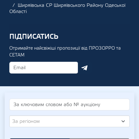
Ширяївська СР Ширяївського Району Одеської
Області
ПІДПИСАТИСЬ
Отримайте найсвіжіші пропозиції від ПРОЗОРРО та
СЕТАМ
За регіоном