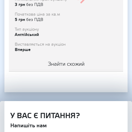
3 грн
без ПДВ
Початкова ціна за кв.м
5 грн
без ПДВ
Тип аукціону
Англійський
Виставляється на аукціон
Вперше
Знайти схожий
У ВАС Є ПИТАННЯ?
Напишіть нам