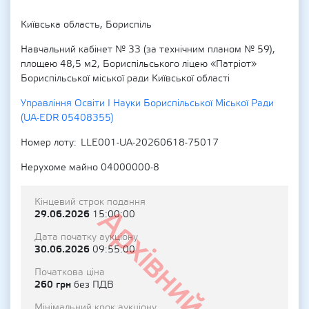
Київська область, Бориспіль
Навчальний кабінет № 33 (за технічним планом № 59),
площею 48,5 м2, Бориспільського ліцею «Патріот»
Бориспільської міської ради Київської області
Управління Освіти І Науки Бориспільської Міської Ради
(UA-EDR 05408355)
Номер лоту
LLE001-UA-20260618-75017
Нерухоме майно 04000000-8
Кінцевий строк подання
Архівний
29.06.2026
15:00:00
Дата початку аукціону
30.06.2026
09:55:00
Початкова ціна
260 грн
без ПДВ
Мінімальний крок аукціону