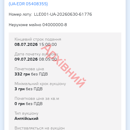
(UA-EDR 05408355)
Номер лоту
LLE001-UA-20260630-61776
Нерухоме майно 04000000-8
Кінцевий строк подання
Архівний
08.07.2026
15:00:00
Дата початку аукціону
09.07.2026
08:05:00
Початкова ціна
332 грн
без ПДВ
Мінімальний крок аукціону
3 грн
без ПДВ
Початкова ціна за кв.м
0 грн
без ПДВ
Тип аукціону
Англійський
Виставляється на аукціон