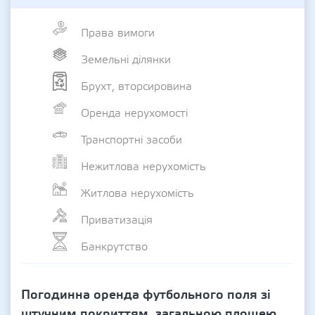
Права вимоги
Земельні ділянки
Брухт, вторсировина
Оренда нерухомості
Транспортні засоби
Нежитлова нерухомість
Житлова нерухомість
Приватизація
Банкрутство
Погодинна оренда футбольного поля зі
штучним покриттям, загальною площею