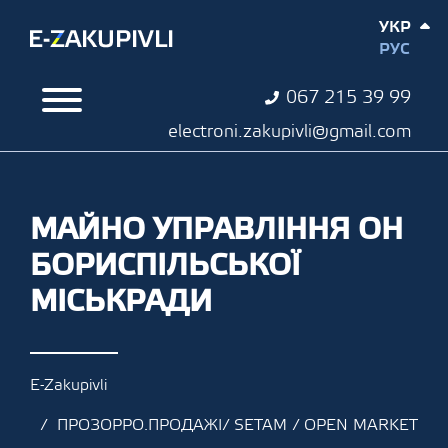
УКР
РУС
067 215 39 99
electroni.zakupivli@gmail.com
МАЙНО УПРАВЛІННЯ ОН
БОРИСПІЛЬСЬКОЇ
МІСЬКРАДИ
E-Zakupivli
ПРОЗОРРО.ПРОДАЖІ/ SETAM / OPEN MARKET