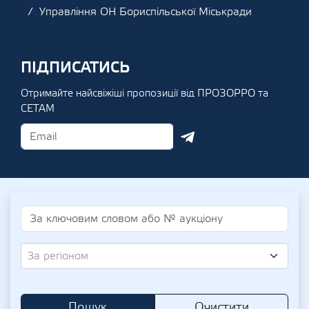
Управління ОН Бориспільської Міськради
ПІДПИСАТИСЬ
Отримайте найсвіжіші пропозиції від ПРОЗОРРО та
СЕТАМ
За регіоном
Пошук
Очистити