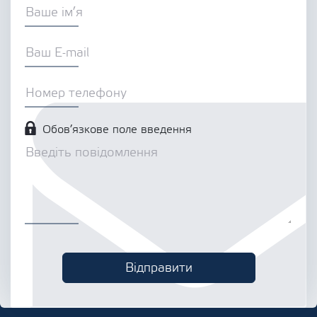
Обов’язкове поле введення