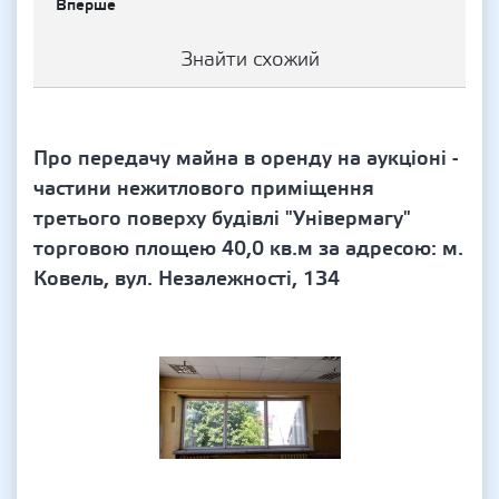
Вперше
Знайти схожий
Про передачу майна в оренду на аукціоні -
частини нежитлового приміщення
третього поверху будівлі "Універмагу"
торговою площею 40,0 кв.м за адресою: м.
Ковель, вул. Незалежності, 134