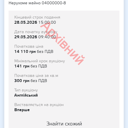
Нерухоме майно 04000000-8
Кінцевий строк подання
Архівний
28.05.2026
15:00:00
Дата початку аукціону
29.05.2026
09:40:00
Початкова ціна
14 110 грн
без ПДВ
Мінімальний крок аукціону
141 грн
без ПДВ
Початкова ціна за кв.м
300 грн
без ПДВ
Тип аукціону
Англійський
Виставляється на аукціон
Вперше
Знайти схожий