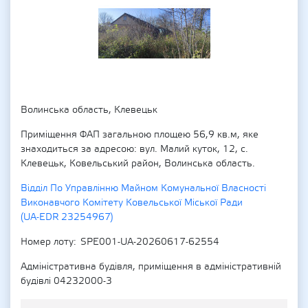
Волинська область, Клевецьк
Приміщення ФАП загальною площею 56,9 кв.м, яке
знаходиться за адресою: вул. Малий куток, 12, с.
Клевецьк, Ковельський район, Волинська область.
Відділ По Управлінню Майном Комунальної Власності
Виконавчого Комітету Ковельської Міської Ради
(UA-EDR 23254967)
Номер лоту
SPE001-UA-20260617-62554
Адміністративна будівля, приміщення в адміністративній
будівлі 04232000-3