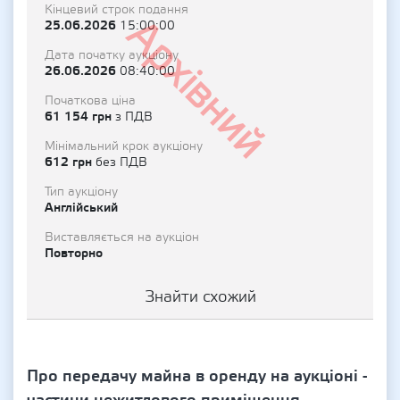
Кінцевий строк подання
Архівний
25.06.2026
15:00:00
Дата початку аукціону
26.06.2026
08:40:00
Початкова ціна
61 154 грн
з ПДВ
Мінімальний крок аукціону
612 грн
без ПДВ
Тип аукціону
Англійський
Виставляється на аукціон
Повторно
Знайти схожий
Про передачу майна в оренду на аукціоні -