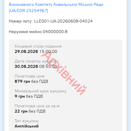
Виконавчого Комітету Ковельської Міської Ради
(UA-EDR 23254967)
Номер лоту
LLE001-UA-20260608-04024
Нерухоме майно 04000000-8
Кінцевий строк подання
Архівний
29.06.2026
15:00:00
Дата початку аукціону
30.06.2026
08:55:00
Початкова ціна
879 грн
без ПДВ
Мінімальний крок аукціону
9 грн
без ПДВ
Початкова ціна за кв.м
22 грн
без ПДВ
Тип аукціону
Англійський