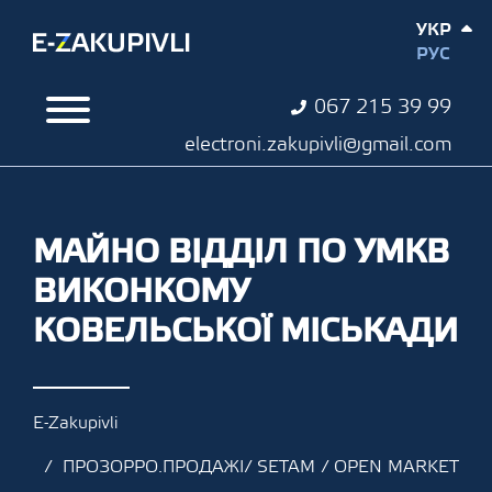
УКР
РУС
067 215 39 99
electroni.zakupivli@gmail.com
МАЙНО ВІДДІЛ ПО УМКВ
ВИКОНКОМУ
КОВЕЛЬСЬКОЇ МІСЬКАДИ
E-Zakupivli
ПРОЗОРРО.ПРОДАЖІ/ SETAM / OPEN MARKET