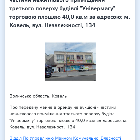
частини нежитлового приміщення
третього поверху будівлі "Універмагу"
торговою площею 40,0 кв.м за адресою: м.
Ковель, вул. Незалежності, 134
Волинська область, Ковель
Про передачу майна в оренду на аукціоні - частини
нежитлового приміщення третього поверху будівлі
"Універмагу" торговою площею 40,0 кв.м за адресою: м.
Ковель, вул. Незалежності, 134
Відділ По Управлінню Майном Комунальної Власності