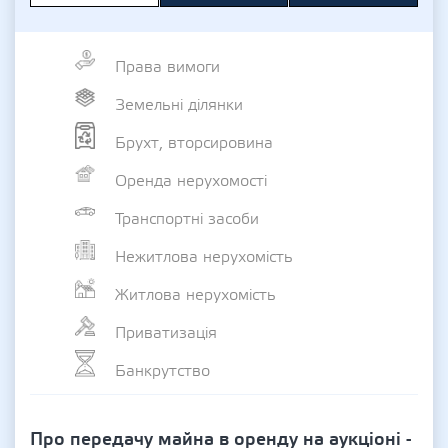
Права вимоги
Земельні ділянки
Брухт, вторсировина
Оренда нерухомості
Транспортні засоби
Нежитлова нерухомість
Житлова нерухомість
Приватизація
Банкрутство
Про передачу майна в оренду на аукціоні -