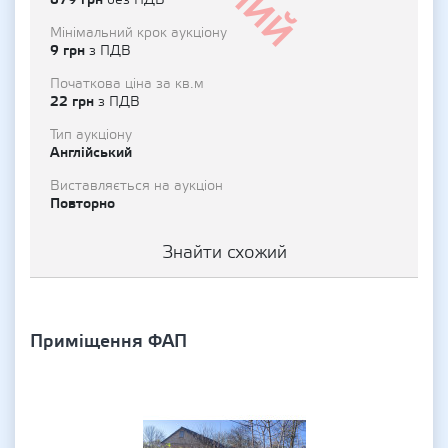
без ПДВ
Мінімальний крок аукціону
9 грн
з ПДВ
Початкова ціна за кв.м
22 грн
з ПДВ
Тип аукціону
Англійський
Виставляється на аукціон
Повторно
Знайти схожий
Приміщення ФАП