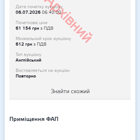
Архівний
Дата початку аукціону
06.07.2026
06:40:00
Початкова ціна
61 154 грн
з ПДВ
Мінімальний крок аукціону
612 грн
з ПДВ
Тип аукціону
Англійський
Виставляється на аукціон
Повторно
Знайти схожий
Приміщення ФАП