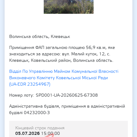
Волинська область, Клевецьк
Приміщення ФАП загальною площею 56,9 кв.м, яке
знаходиться за адресою: вул. Малий куток, 12, с.
Клевецьк, Ковельський район, Волинська область.
Відділ По Управлінню Майном Комунальної Власності
Виконавчого Комітету Ковельської Міської Ради
(UA-EDR 23254967)
Номер лоту
SPD001-UA-20260625-67308
Адміністративна будівля, приміщення в адміністративній
будівлі 04232000-3
Кінцевий строк подання
05.07.2026
15:00:00