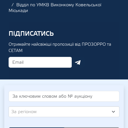
Відділ по УМКВ Виконкому Ковельської
Міськади
ПІДПИСАТИСЬ
Отримайте найсвіжіші пропозиції від ПРОЗОРРО та
СЕТАМ
За регіоном