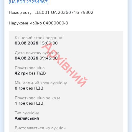
(UA-EDR 23254967)
Номер лоту
LLE001-UA-20260716-75302
Нерухоме майно 04000000-8
Кінцевий строк подання
Архівний
03.08.2026
15:00:00
Дата початку аукціону
04.08.2026
09:45:00
Початкова ціна
42 грн
без ПДВ
Мінімальний крок аукціону
0 грн
без ПДВ
Початкова ціна за кв.м
1 грн
без ПДВ
Тип аукціону
Англійський
Виставляється на аукціон