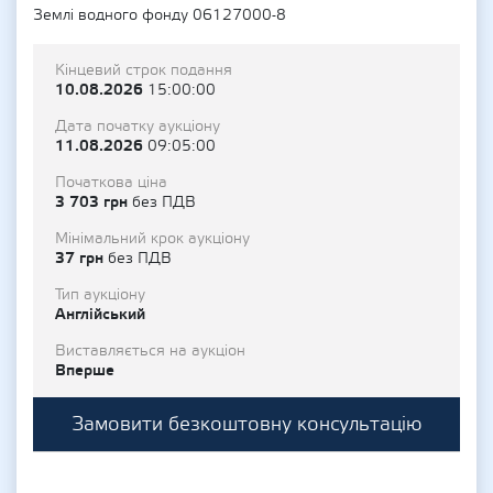
Землі водного фонду 06127000-8
Кінцевий строк подання
10.08.2026
15:00:00
Дата початку аукціону
11.08.2026
09:05:00
Початкова ціна
3 703 грн
без ПДВ
Мінімальний крок аукціону
37 грн
без ПДВ
Тип аукціону
Англійський
Виставляється на аукціон
Вперше
Замовити безкоштовну консультацію