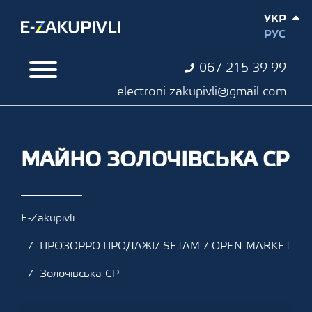
УКР
РУС
067 215 39 99
electroni.zakupivli@gmail.com
МАЙНО ЗОЛОЧІВСЬКА СР
E-Zakupivli
ПРОЗОРРО.ПРОДАЖІ/ SETAM / OPEN MARKET
Золочівська СР