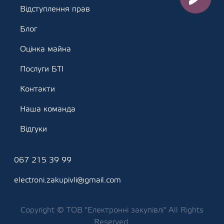
Відступлення прав
Блог
Оцінка майна
Послуги БТІ
Контакти
Наша команда
Відгуки
067 215 39 99
electroni.zakupivli@gmail.com
Copyright © ТОВ "Електронні закупівлі" All Rights
Reserved.