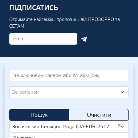
ПІДПИСАТИСЬ
Отримайте найсвіжіші пропозиції від ПРОЗОРРО та
СЕТАМ
За регіоном
Пошук
Очистити
×
Золочівська Селищна Рада (UA-EDR 25175462)