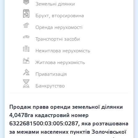
Земельні ділянки
Брухт, вторсировина
Оренда нерухомості
Транспортні засоби
Нежитлова нерухомість
Житлова нерухомість
Приватизація
Банкрутство
Продаж права оренди земельної ділянки
4,0478га кадастровий номер
6322681500:03:005:0287, яка розташована
за межами населених пунктів Золочівської