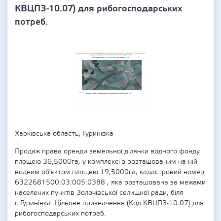
КВЦПЗ-10.07) для рибогосподарських
потреб.
Харківська область, Гуринівка
Продаж права оренди земельної ділянки водного фонду
площею 36,5000га, у комплексі з розташованим на ній
водним об’єктом площею 19,5000га, кадастровий номер
6322681500:03:005:0388 , яка розташована за межами
населених пунктів Золочівської селищної ради, біля
с.Гуринівка. Цільове призначення (Код КВЦПЗ-10.07) для
рибогосподарських потреб.