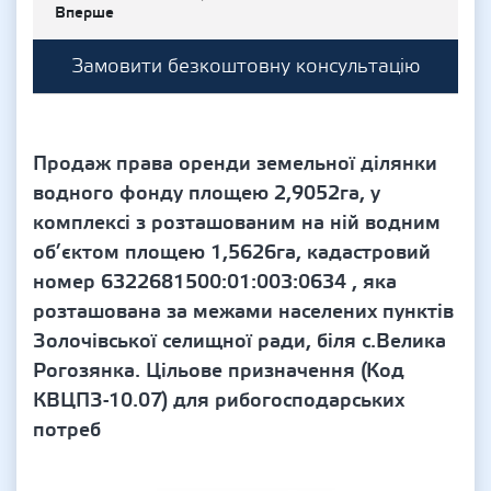
Вперше
Замовити безкоштовну консультацію
Продаж права оренди земельної ділянки
водного фонду площею 2,9052га, у
комплексі з розташованим на ній водним
об’єктом площею 1,5626га, кадастровий
номер 6322681500:01:003:0634 , яка
розташована за межами населених пунктів
Золочівської селищної ради, біля с.Велика
Рогозянка. Цільове призначення (Код
КВЦПЗ-10.07) для рибогосподарських
потреб