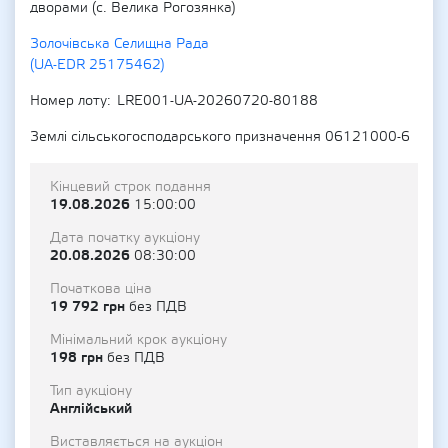
дворами (с. Велика Рогозянка)
Золочівська Селищна Рада
(UA-EDR 25175462)
Номер лоту
LRE001-UA-20260720-80188
Землі сільськогосподарського призначення 06121000-6
Кінцевий строк подання
19.08.2026
15:00:00
Дата початку аукціону
20.08.2026
08:30:00
Початкова ціна
19 792 грн
без ПДВ
Мінімальний крок аукціону
198 грн
без ПДВ
Тип аукціону
Англійський
Виставляється на аукціон