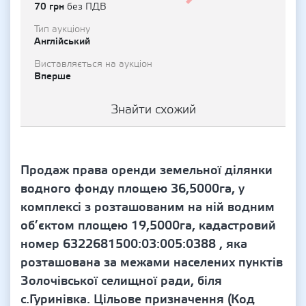
70 грн
без ПДВ
Тип аукціону
Англійський
Виставляється на аукціон
Вперше
Знайти схожий
Продаж права оренди земельної ділянки
водного фонду площею 36,5000га, у
комплексі з розташованим на ній водним
об’єктом площею 19,5000га, кадастровий
номер 6322681500:03:005:0388 , яка
розташована за межами населених пунктів
Золочівської селищної ради, біля
с.Гуринівка. Цільове призначення (Код