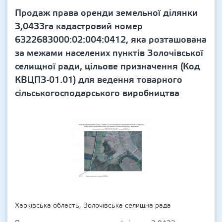
Продаж права оренди земельної ділянки
3,0433га кадастровий номер
6322683000:02:004:0412, яка розташована
за межами населених пунктів Золочівської
селищної ради, цільове призначення (Код
КВЦПЗ-01.01) для ведення товарного
сільськогосподарського виробництва
Харківська область, Золочівська селищна рада