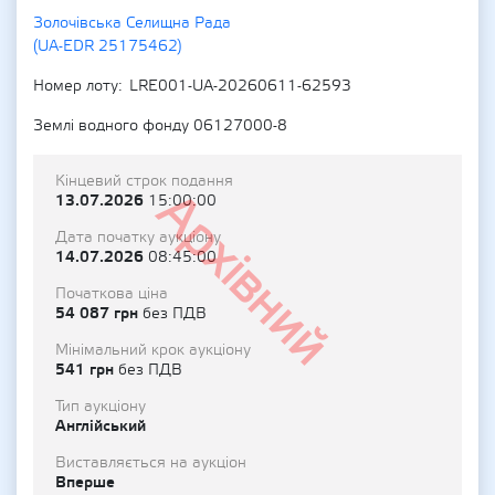
Золочівська Селищна Рада
(UA-EDR 25175462)
Номер лоту
LRE001-UA-20260611-62593
Землі водного фонду 06127000-8
Кінцевий строк подання
Архівний
13.07.2026
15:00:00
Дата початку аукціону
14.07.2026
08:45:00
Початкова ціна
54 087 грн
без ПДВ
Мінімальний крок аукціону
541 грн
без ПДВ
Тип аукціону
Англійський
Виставляється на аукціон
Вперше