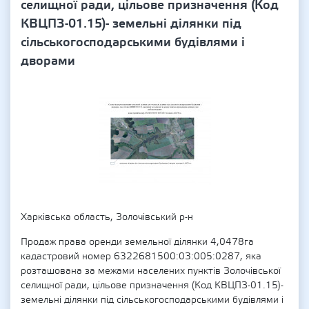
селищної ради, цільове призначення (Код
КВЦПЗ-01.15)- земельні ділянки під
сільськогосподарськими будівлями і
дворами
Харківська область, Золочівський р-н
Продаж права оренди земельної ділянки 4,0478га
кадастровий номер 6322681500:03:005:0287, яка
розташована за межами населених пунктів Золочівської
селищної ради, цільове призначення (Код КВЦПЗ-01.15)-
земельні ділянки під сільськогосподарськими будівлями і