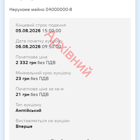
Нерухоме майно 04000000-8
Кінцевий строк подання
Архівний
05.08.2026
15:00:00
Дата початку аукціону
06.08.2026
09:50:00
Початкова ціна
2 332 грн
без ПДВ
Мінімальний крок аукціону
23 грн
без ПДВ
Початкова ціна за кв.м
21 грн
без ПДВ
Тип аукціону
Англійський
Виставляється на аукціон
Вперше