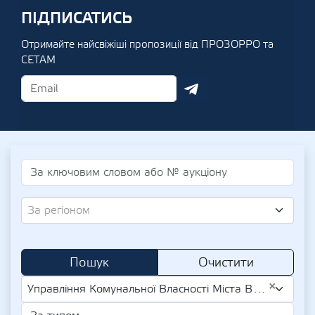
ПІДПИСАТИСЬ
Отримайте найсвіжіші пропозиції від ПРОЗОРРО та
СЕТАМ
За регіоном
Пошук
Очистити
×
Управління Комунальної Власності Міста Виконкому Криворізької Міської Ради (UA-EDR 25522449)