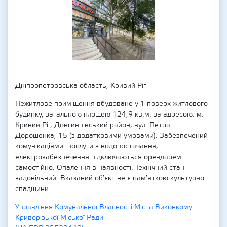
Дніпропетровська область, Кривий Ріг
Нежитлове приміщення вбудоване у 1 поверх житлового
будинку, загальною площею 124,9 кв.м. за адресою: м.
Кривий Ріг, Довгинцівський район, вул. Петра
Дорошенка, 15 (з додатковими умовами). Забезпечений
комунікаціями: послуги з водопостачання,
електрозабезпечення підключаються орендарем
самостійно. Опалення в наявності. Технічний стан –
задовільний. Вказаний об’єкт не є пам’яткою культурної
спадщини.
Управління Комунальної Власності Міста Виконкому
Криворізької Міської Ради