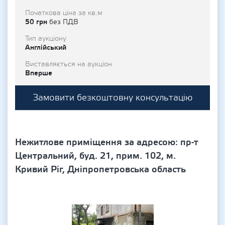
Початкова ціна за кв.м
50 грн
без ПДВ
Тип аукціону
Англійський
Виставляється на аукціон
Вперше
Замовити безкоштовну консультацію
Нежитлове приміщення за адресою: пр-т
Центральний, буд. 21, прим. 102, м.
Кривий Ріг, Дніпропетровська область