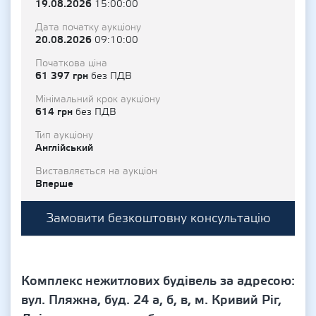
19.08.2026
15:00:00
Дата початку аукціону
20.08.2026
09:10:00
Початкова ціна
61 397 грн
без ПДВ
Мінімальний крок аукціону
614 грн
без ПДВ
Тип аукціону
Англійський
Виставляється на аукціон
Вперше
Замовити безкоштовну консультацію
Комплекс нежитлових будівель за адресою:
вул. Пляжна, буд. 24 а, б, в, м. Кривий Ріг,