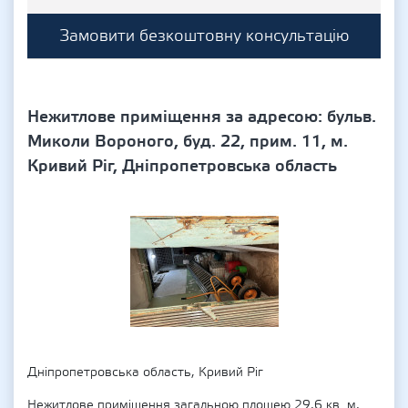
Замовити безкоштовну консультацію
Нежитлове приміщення за адресою: бульв.
Миколи Вороного, буд. 22, прим. 11, м.
Кривий Ріг, Дніпропетровська область
Дніпропетровська область, Кривий Ріг
Нежитлове приміщення загальною площею 29,6 кв. м,