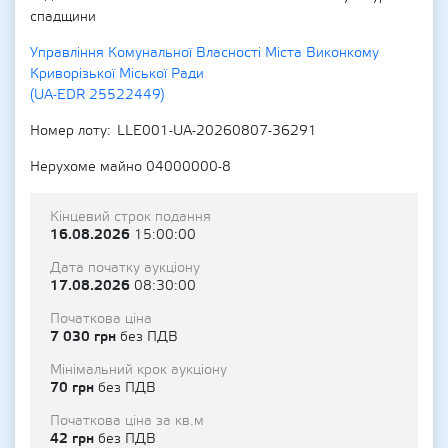
спадщини
Управління Комунальної Власності Міста Виконкому
Криворізької Міської Ради
(UA-EDR 25522449)
Номер лоту
LLE001-UA-20260807-36291
Нерухоме майно 04000000-8
Кінцевий строк подання
16.08.2026
15:00:00
Дата початку аукціону
17.08.2026
08:30:00
Початкова ціна
7 030 грн
без ПДВ
Мінімальний крок аукціону
70 грн
без ПДВ
Початкова ціна за кв.м
42 грн
без ПДВ