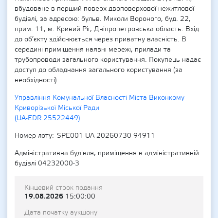
вбудоване в перший поверх двоповерхової нежитлової
будівлі, за адресою: бульв. Миколи Вороного, буд. 22,
прим. 11, м. Кривий Ріг, Дніпропетровська область. Вхід
до об’єкту здійснюється через приватну власність. В
середині приміщення наявні мережі, прилади та
трубопроводи загального користування. Покупець надає
доступ до обладнання загального користування (за
необхідності).
Управління Комунальної Власності Міста Виконкому
Криворізької Міської Ради
(UA-EDR 25522449)
Номер лоту
SPE001-UA-20260730-94911
Адміністративна будівля, приміщення в адміністративній
будівлі 04232000-3
Кінцевий строк подання
19.08.2026
15:00:00
Дата початку аукціону