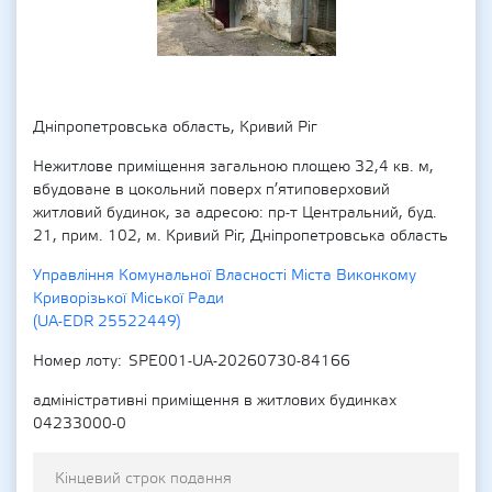
Дніпропетровська область, Кривий Ріг
Нежитлове приміщення загальною площею 32,4 кв. м,
вбудоване в цокольний поверх п’ятиповерховий
житловий будинок, за адресою: пр-т Центральний, буд.
21, прим. 102, м. Кривий Ріг, Дніпропетровська область
Управління Комунальної Власності Міста Виконкому
Криворізької Міської Ради
(UA-EDR 25522449)
Номер лоту
SPE001-UA-20260730-84166
адміністративні приміщення в житлових будинках
04233000-0
Кінцевий строк подання