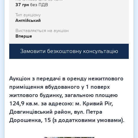
37 грн
без ПДВ
Тип аукціону
Англійський
Виставляється на аукціон
Вперше
Замовити безкоштовну консультацію
Аукціон з передачі в оренду нежитлового
приміщення вбудованого у 1 поверх
житлового будинку, загальною площею
124,9 кв.м. за адресою: м. Кривий Ріг,
Довгинцівський район, вул. Петра
Дорошенка, 15 (з додатковими умовами).