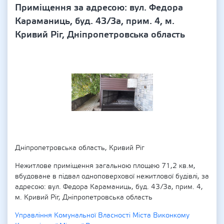
Приміщення за адресою: вул. Федора
Караманиць, буд. 43/3а, прим. 4, м.
Кривий Ріг, Дніпропетровська область
Дніпропетровська область, Кривий Ріг
Нежитлове приміщення загальною площею 71,2 кв.м,
вбудоване в підвал одноповерхової нежитлової будівлі, за
адресою: вул. Федора Караманиць, буд. 43/3а, прим. 4,
м. Кривий Ріг, Дніпропетровська область
Управління Комунальної Власності Міста Виконкому