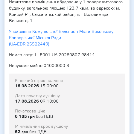
Нежитлове приміщення вбудоване у 1 поверх житлового
будинку, загальною площею 123,7 кв.м. за адресою: м.
Кривий Ріг, Саксаганський район, пл. Володимира
Великого, 1.
Управління Комунальної Власності Міста Виконкому
Криворізької Міської Ради
(UA-EDR 25522449)
Номер лоту
LLE001-UA-20260807-98414
Нерухоме майно 04000000-8
Кінцевий строк подання
16.08.2026
15:00:00
Дата початку аукціону
17.08.2026
09:10:00
Початкова ціна
6 185 грн
без ПДВ
Мінімальний крок аукціону
62 грн
без ПДВ