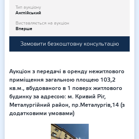
Тип аукціону
Англійський
Виставляється на аукціон
Вперше
Замовити безкоштовну консультацію
Аукціон з передачі в оренду нежитлового
приміщення загальною площею 103,2
кв.м., вбудованого в 1 поверх житлового
будинку за адресою: м. Кривий Ріг,
Металургійний район, пр.Металургів,14 (з
додатковими умовами)