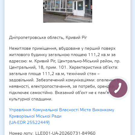
Дніпропетровська область, Кривий Ріг
Нежитлове приміщення, вбудоване у перший поверх
житлового будинку загальною площею 111,2 кв.м за
адресою: м. Кривий Ріг, Центрально-Міський район, пр.
Центральний, 18, прим. 101. Характеристика об’єкта:
загальна площа 111,2 кв.м, технічний стан –
задовільний. Забезпечений комунікаціями: опалення в
наявності, електропостачання, за потреби, орендар
підключає самостійно. Вказаний об’єкт не є пам’яткою
культурної спадщини.
Управління Комунальної Власності Міста Виконкому
Криворізької Міської Ради
(UA-EDR 25522449)
Номер лоту
LLE001-UA-20260731-84960