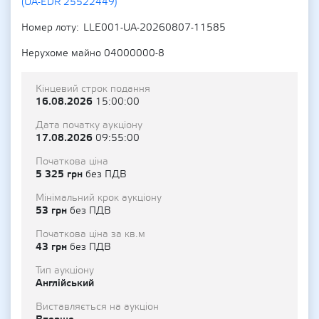
(UA-EDR 25522449)
Номер лоту
LLE001-UA-20260807-11585
Нерухоме майно 04000000-8
Кінцевий строк подання
16.08.2026
15:00:00
Дата початку аукціону
17.08.2026
09:55:00
Початкова ціна
5 325 грн
без ПДВ
Мінімальний крок аукціону
53 грн
без ПДВ
Початкова ціна за кв.м
43 грн
без ПДВ
Тип аукціону
Англійський
Виставляється на аукціон