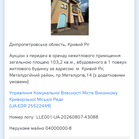
Дніпропетровська область, Кривий Ріг
Аукціон з передачі в оренду нежитлового приміщення
загальною площею 103,2 кв.м., вбудованого в 1 поверх
житлового будинку за адресою: м. Кривий Ріг,
Металургійний район, пр.Металургів,14 (з додатковими
умовами)
Управління Комунальної Власності Міста Виконкому
Криворізької Міської Ради
(UA-EDR 25522449)
Номер лоту
LLE001-UA-20260807-43088
Нерухоме майно 04000000-8