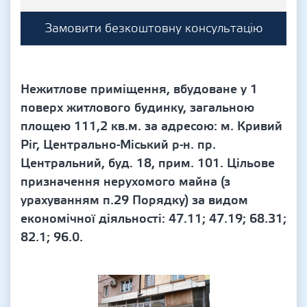
Замовити безкоштовну консультацію
Нежитлове приміщення, вбудоване у 1
поверх житлового будинку, загальною
площею 111,2 кв.м. за адресою: м. Кривий
Ріг, Центрально-Міський р-н. пр.
Центральний, буд. 18, прим. 101. Цільове
призначення нерухомого майна (з
урахуванням п.29 Порядку) за видом
економічної діяльності: 47.11; 47.19; 68.31;
82.1; 96.0.