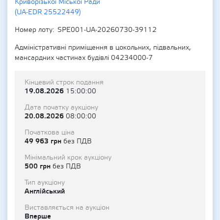
Криворізької Міської Ради
(UA-EDR 25522449)
Номер лоту
SPE001-UA-20260730-39112
Адміністративні приміщення в цокольних, підвальних,
мансардних частинах будівлі 04234000-7
Кінцевий строк подання
19.08.2026
15:00:00
Дата початку аукціону
20.08.2026
08:00:00
Початкова ціна
49 963 грн
без ПДВ
Мінімальний крок аукціону
500 грн
без ПДВ
Тип аукціону
Англійський
Виставляється на аукціон
Вперше