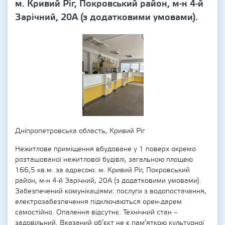
м. Кривий Ріг, Покровський район, м-н 4-й
Зарічний, 20А (з додатковими умовами).
Дніпропетровська область, Кривий Ріг
Нежитлове приміщення вбудоване у 1 поверх окремо
розташованої нежитлової будівлі, загальною площею
166,5 кв.м. за адресою: м. Кривий Ріг, Покровський
район, м-н 4-й Зарічний, 20А (з додатковими умовами).
Забезпечений комунікаціями: послуги з водопостачання,
електрозабезпечення підключаються орен-дарем
самостійно. Опалення відсутнє. Технічний стан –
задовільний. Вказаний об’єкт не є пам’яткою культурної