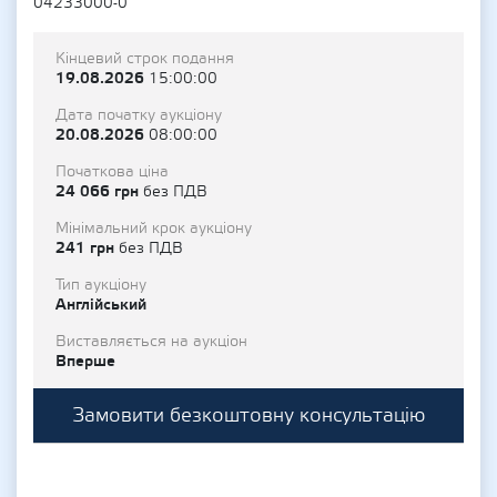
04233000-0
Кінцевий строк подання
19.08.2026
15:00:00
Дата початку аукціону
20.08.2026
08:00:00
Початкова ціна
24 066 грн
без ПДВ
Мінімальний крок аукціону
241 грн
без ПДВ
Тип аукціону
Англійський
Виставляється на аукціон
Вперше
Замовити безкоштовну консультацію