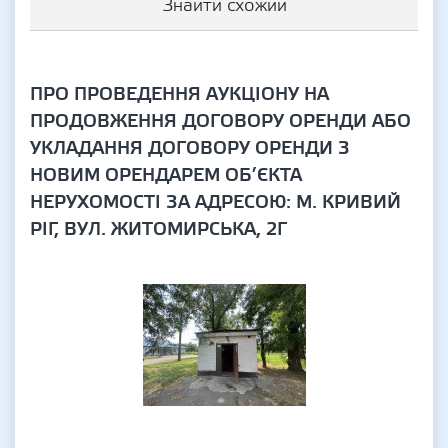
Знайти схожий
ПРО ПРОВЕДЕННЯ АУКЦІОНУ НА
ПРОДОВЖЕННЯ ДОГОВОРУ ОРЕНДИ АБО
УКЛАДАННЯ ДОГОВОРУ ОРЕНДИ З
НОВИМ ОРЕНДАРЕМ ОБ’ЄКТА
НЕРУХОМОСТІ ЗА АДРЕСОЮ: М. КРИВИЙ
РІГ, ВУЛ. ЖИТОМИРСЬКА, 2Г