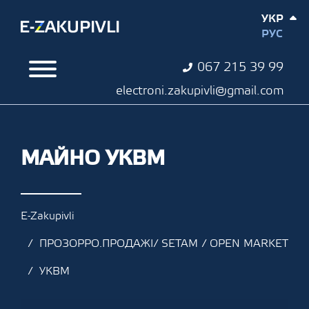
УКР
РУС
067 215 39 99
electroni.zakupivli@gmail.com
МАЙНО УКВМ
E-Zakupivli
ПРОЗОРРО.ПРОДАЖІ/ SETAM / OPEN MARKET
УКВМ