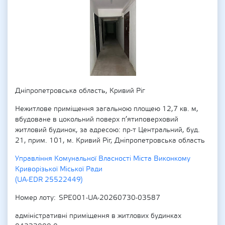
Дніпропетровська область, Кривий Ріг
Нежитлове приміщення загальною площею 12,7 кв. м,
вбудоване в цокольний поверх п’ятиповерховий
житловий будинок, за адресою: пр-т Центральний, буд.
21, прим. 101, м. Кривий Ріг, Дніпропетровська область
Управління Комунальної Власності Міста Виконкому
Криворізької Міської Ради
(UA-EDR 25522449)
Номер лоту
SPE001-UA-20260730-03587
адміністративні приміщення в житлових будинках