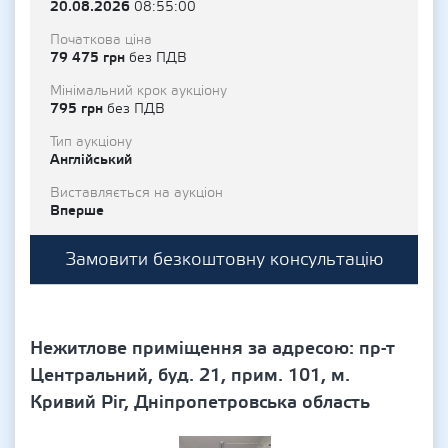
20.08.2026
08:55:00
Початкова ціна
79 475 грн
без ПДВ
Мінімальний крок аукціону
795 грн
без ПДВ
Тип аукціону
Англійський
Виставляється на аукціон
Вперше
Замовити безкоштовну консультацію
Нежитлове приміщення за адресою: пр-т
Центральний, буд. 21, прим. 101, м.
Кривий Ріг, Дніпропетровська область