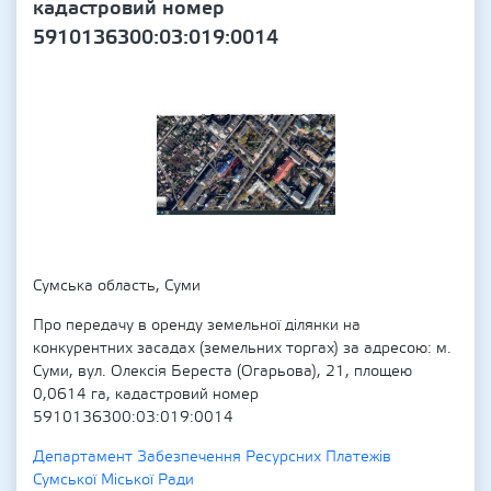
кадастровий номер
5910136300:03:019:0014
Сумська область, Суми
Про передачу в оренду земельної ділянки на
конкурентних засадах (земельних торгах) за адресою: м.
Суми, вул. Олексія Береста (Огарьова), 21, площею
0,0614 га, кадастровий номер
5910136300:03:019:0014
Департамент Забезпечення Ресурсних Платежів
Сумської Міської Ради