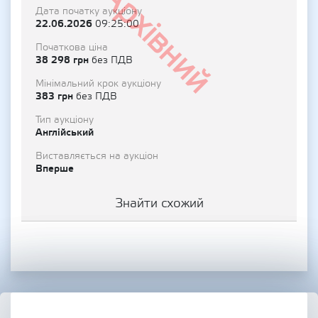
Архівний
Дата початку аукціону
22.06.2026
09:25:00
Початкова ціна
38 298 грн
без ПДВ
Мінімальний крок аукціону
383 грн
без ПДВ
Тип аукціону
Англійський
Виставляється на аукціон
Вперше
Знайти схожий