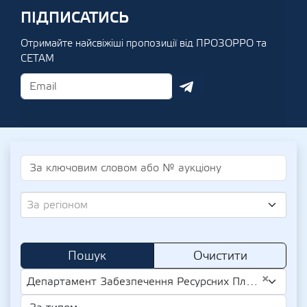
ПІДПИСАТИСЬ
Отримайте найсвіжіші пропозиції від ПРОЗОРРО та
СЕТАМ
За регіоном
Пошук
Очистити
×
Департамент Забезпечення Ресурсних Платежів Сумської Міської Ради (UA-EDR 40456009)