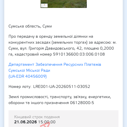
Сумська область, Суми
Про передачу в оренду земельної ділянки на
конкурентних засадах (земельних торгах) за адресою: м.
Суми, вул. Григорія Давидовського, 42, площею 0,2000
га, кадастровий номер 5910136600:03:006:0108
Департамент Забезпечення Ресурсних Платежів
Сумської Міської Ради
(UA-EDR 40456009)
Номер лоту
LRE001-UA-20260511-03052
Землі промисловості, транспорту, зв'язку, енергетики,
оборони та іншого призначення 06128000-5
Кінцевий строк подання
21.06.2026
15:00:00