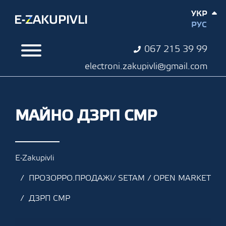
УКР
РУС
067 215 39 99
electroni.zakupivli@gmail.com
МАЙНО ДЗРП СМР
E-Zakupivli
ПРОЗОРРО.ПРОДАЖІ/ SETAM / OPEN MARKET
ДЗРП СМР