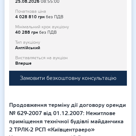
25.08.2026
08:55:00
Початкова ціна
4 028 810 грн
без ПДВ
Мінімальний крок аукціону
40 288 грн
без ПДВ
Тип аукціону
Англійський
Виставляється на аукціон
Вперше
Замовити безкоштовну консультацію
Продовження терміну дії договору оренди
№ 629-2007 від 01.12.2007: Нежитлове
приміщення технічної будівлі майданчика
2 ТРЛК-2 РСП «Київцентраеро»