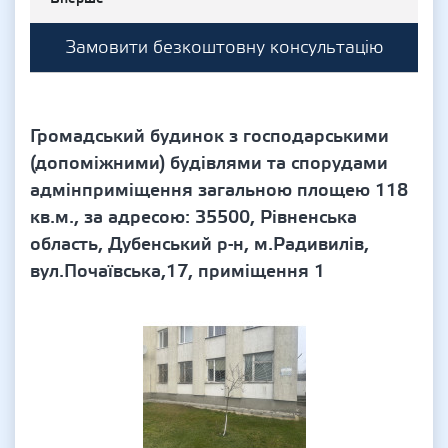
Замовити безкоштовну консультацію
Громадський будинок з господарськими
(допоміжними) будівлями та спорудами
адмінприміщення загальною площею 118
кв.м., за адресою: 35500, Рівненська
область, Дубенський р-н, м.Радивилів,
вул.Почаївська,17, приміщення 1