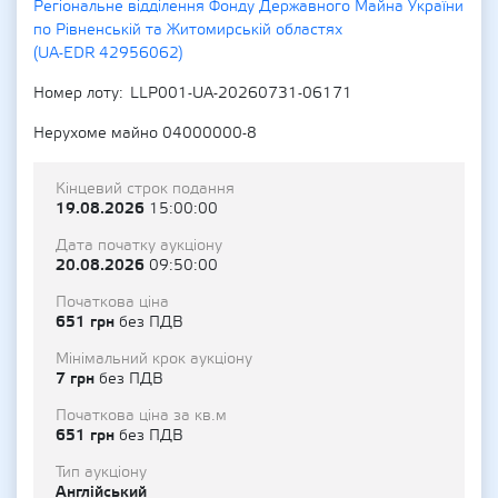
Регіональне відділення Фонду Державного Майна України
по Рівненській та Житомирській областях
(UA-EDR 42956062)
Номер лоту
LLP001-UA-20260731-06171
Нерухоме майно 04000000-8
Кінцевий строк подання
19.08.2026
15:00:00
Дата початку аукціону
20.08.2026
09:50:00
Початкова ціна
651 грн
без ПДВ
Мінімальний крок аукціону
7 грн
без ПДВ
Початкова ціна за кв.м
651 грн
без ПДВ
Тип аукціону
Англійський