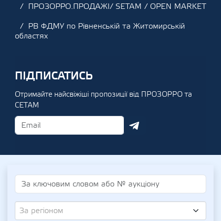
ПРОЗОРРО.ПРОДАЖІ/ SETAM / OPEN MARKET
РВ ФДМУ по Рівненській та Житомирській
областях
ПІДПИСАТИСЬ
Отримайте найсвіжіші пропозиції від ПРОЗОРРО та
СЕТАМ
За регіоном