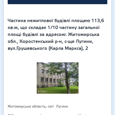
Частина нежитлової будівлі площею 113,6
кв.м, що складає 1/10 частину загальної
площі будівлі за адресою: Житомирська
обл., Коростенський р-н, с-ще Лугини,
вул.Грушевського (Карла Маркса), 2
Житомирська область, смт. Лугини