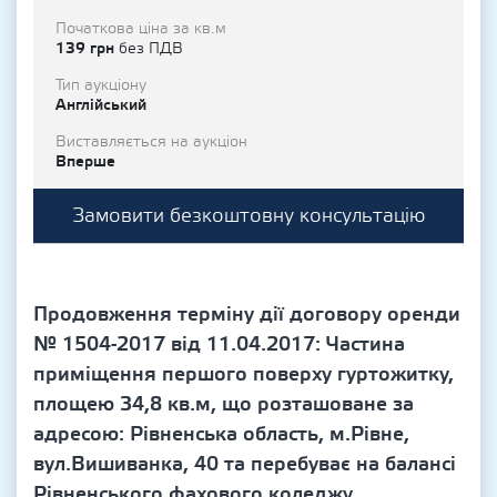
Початкова ціна за кв.м
139 грн
без ПДВ
Тип аукціону
Англійський
Виставляється на аукціон
Вперше
Замовити безкоштовну консультацію
Продовження терміну дії договору оренди
№ 1504-2017 від 11.04.2017: Частина
приміщення першого поверху гуртожитку,
площею 34,8 кв.м, що розташоване за
адресою: Рівненська область, м.Рівне,
вул.Вишиванка, 40 та перебуває на балансі
Рівненського фахового коледжу