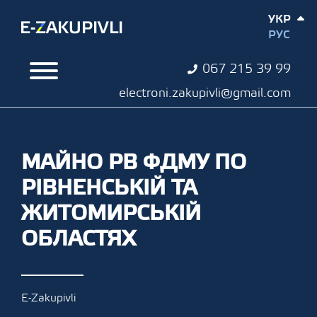
УКР
РУС
067 215 39 99
electroni.zakupivli@gmail.com
МАЙНО РВ ФДМУ ПО
РІВНЕНСЬКІЙ ТА
ЖИТОМИРСЬКІЙ
ОБЛАСТЯХ
E-Zakupivli