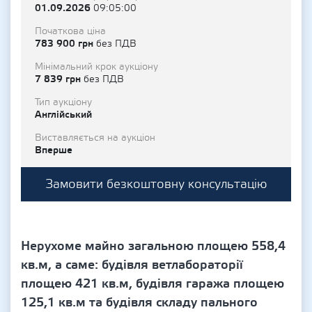
01.09.2026
09:05:00
Початкова ціна
783 900 грн
без ПДВ
Мінімальний крок аукціону
7 839 грн
без ПДВ
Тип аукціону
Англійський
Виставляється на аукціон
Вперше
Замовити безкоштовну консультацію
Нерухоме майно загальною площею 558,4
кв.м, а саме: будівля ветлабораторії
площею 421 кв.м, будівля гаража площею
125,1 кв.м та будівля складу пального