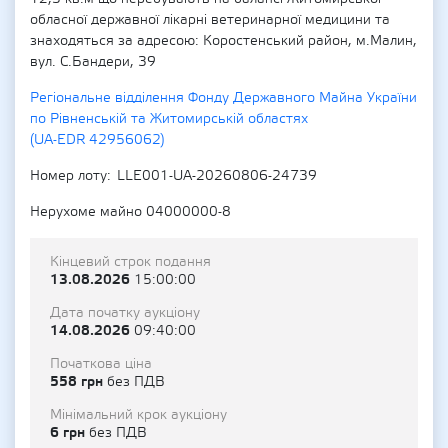
обласної державної лікарні ветеринарної медицини та
знаходяться за адресою: Коростенський район, м.Малин,
вул. С.Бандери, 39
Регіональне відділення Фонду Державного Майна України
по Рівненській та Житомирській областях
(UA-EDR 42956062)
Номер лоту
LLE001-UA-20260806-24739
Нерухоме майно 04000000-8
Кінцевий строк подання
13.08.2026
15:00:00
Дата початку аукціону
14.08.2026
09:40:00
Початкова ціна
558 грн
без ПДВ
Мінімальний крок аукціону
6 грн
без ПДВ