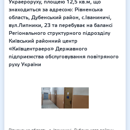
Украероруху, площею 12,5 кв.м, що
знаходиться за адресою: Рівненська
область, Дубенський район, с.Іваниничі,
вул.Липники, 23 та перебуває на балансі
Регіонального структурного підрозділу
Київський районний центр
«Київцентраеро» Державного
підприємства обслуговування повітряного
руху України