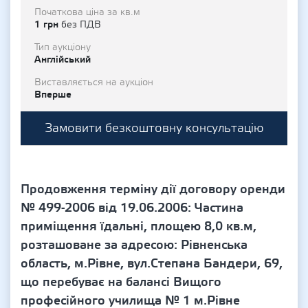
Початкова ціна за кв.м
1 грн
без ПДВ
Тип аукціону
Англійський
Виставляється на аукціон
Вперше
Замовити безкоштовну консультацію
Продовження терміну дії договору оренди
№ 499-2006 від 19.06.2006: Частина
приміщення їдальні, площею 8,0 кв.м,
розташоване за адресою: Рівненська
область, м.Рівне, вул.Степана Бандери, 69,
що перебуває на балансі Вищого
професійного училища № 1 м.Рівне