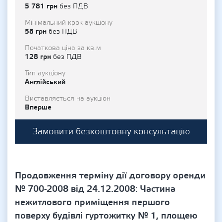
5 781 грн
без ПДВ
Мінімальний крок аукціону
58 грн
без ПДВ
Початкова ціна за кв.м
128 грн
без ПДВ
Тип аукціону
Англійський
Виставляється на аукціон
Вперше
Замовити безкоштовну консультацію
Продовження терміну дії договору оренди
№ 700-2008 від 24.12.2008: Частина
нежитлового приміщення першого
поверху будівлі гуртожитку № 1, площею