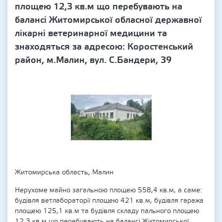
площею 12,3 кв.м що перебувають на
балансі Житомирської обласної державної
лікарні ветеринарної медицини та
знаходяться за адресою: Коростенський
район, м.Малин, вул. С.Бандери, 39
Житомирська область, Малин
Нерухоме майно загальною площею 558,4 кв.м, а саме:
будівля ветлабораторії площею 421 кв.м, будівля гаража
площею 125,1 кв.м та будівля складу пального площею
12,3 кв.м що перебувають на балансі Житомирської