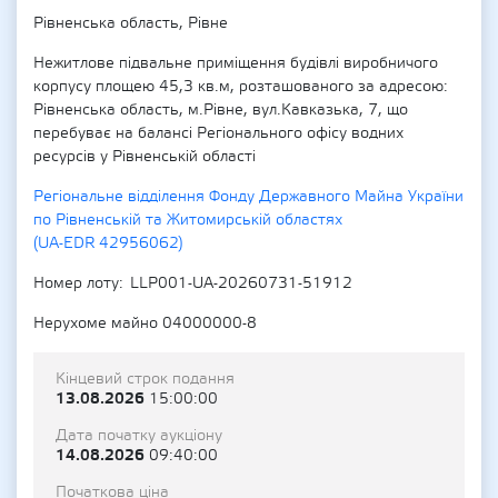
Рівненська область, Рівне
Нежитлове підвальне приміщення будівлі виробничого
корпусу площею 45,3 кв.м, розташованого за адресою:
Рівненська область, м.Рівне, вул.Кавказька, 7, що
перебуває на балансі Регіонального офісу водних
ресурсів у Рівненській області
Регіональне відділення Фонду Державного Майна України
по Рівненській та Житомирській областях
(UA-EDR 42956062)
Номер лоту
LLP001-UA-20260731-51912
Нерухоме майно 04000000-8
Кінцевий строк подання
13.08.2026
15:00:00
Дата початку аукціону
14.08.2026
09:40:00
Початкова ціна