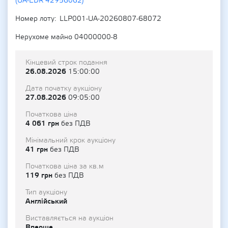
(UA-EDR 42956062)
Номер лоту
LLP001-UA-20260807-68072
Нерухоме майно 04000000-8
Кінцевий строк подання
26.08.2026
15:00:00
Дата початку аукціону
27.08.2026
09:05:00
Початкова ціна
4 061 грн
без ПДВ
Мінімальний крок аукціону
41 грн
без ПДВ
Початкова ціна за кв.м
119 грн
без ПДВ
Тип аукціону
Англійський
Виставляється на аукціон
Вперше