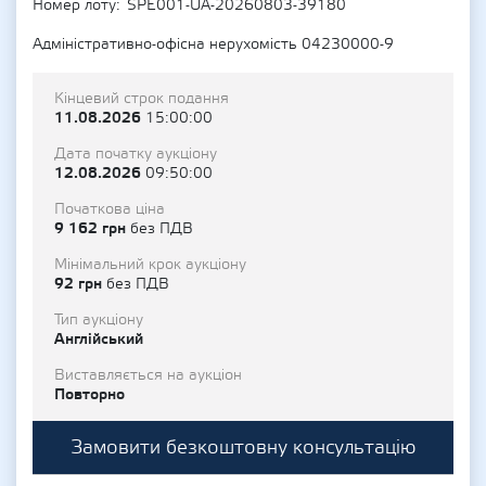
Номер лоту
SPE001-UA-20260803-39180
Адміністративно-офісна нерухомість 04230000-9
Кінцевий строк подання
11.08.2026
15:00:00
Дата початку аукціону
12.08.2026
09:50:00
Початкова ціна
9 162 грн
без ПДВ
Мінімальний крок аукціону
92 грн
без ПДВ
Тип аукціону
Англійський
Виставляється на аукціон
Повторно
Замовити безкоштовну консультацію