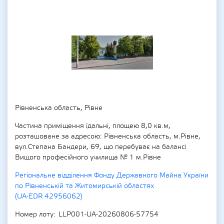
Рівненська область, Рівне
Частина приміщення їдальні, площею 8,0 кв.м,
розташоване за адресою: Рівненська область, м.Рівне,
вул.Степана Бандери, 69, що перебуває на балансі
Вищого професійного училища № 1 м.Рівне
Регіональне відділення Фонду Державного Майна України
по Рівненській та Житомирській областях
(UA-EDR 42956062)
Номер лоту
LLP001-UA-20260806-57754