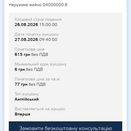
Нерухоме майно 04000000-8
Кінцевий строк подання
26.08.2026
15:00:00
Дата початку аукціону
27.08.2026
09:40:00
Початкова ціна
615 грн
без ПДВ
Мінімальний крок аукціону
6 грн
без ПДВ
Початкова ціна за кв.м
77 грн
без ПДВ
Тип аукціону
Англійський
Виставляється на аукціон
Вперше
Замовити безкоштовну консультацію