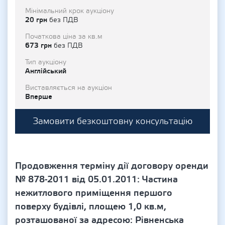
Мінімальний крок аукціону
20 грн
без ПДВ
Початкова ціна за кв.м
673 грн
без ПДВ
Тип аукціону
Англійський
Виставляється на аукціон
Вперше
Замовити безкоштовну консультацію
Продовження терміну дії договору оренди
№ 878-2011 від 05.01.2011: Частина
нежитлового приміщення першого
поверху будівлі, площею 1,0 кв.м,
розташованої за адресою: Рівненська