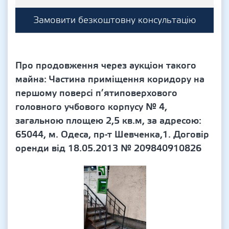
Замовити безкоштовну консультацію
Про продовження через аукціон такого
майна: Частина приміщення коридору на
першому поверсі п’ятиповерхового
головного учбового корпусу № 4,
загальною площею 2,5 кв.м, за адресою:
65044, м. Одеса, пр-т Шевченка,1. Договір
оренди від 18.05.2013 № 209840910826