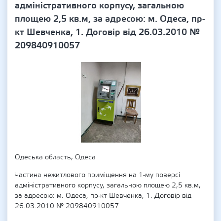
адміністративного корпусу, загальною
площею 2,5 кв.м, за адресою: м. Одеса, пр-
кт Шевченка, 1. Договір від 26.03.2010 №
209840910057
Одеська область, Одеса
Частина нежитлового приміщення на 1-му поверсі
адміністративного корпусу, загальною площею 2,5 кв.м,
за адресою: м. Одеса, пр-кт Шевченка, 1. Договір від
26.03.2010 № 209840910057