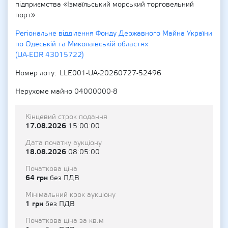
підприємства «Ізмаїльський морський торговельний
порт»
Регіональне відділення Фонду Державного Майна України
по Одеській та Миколаївській областях
(UA-EDR 43015722)
Номер лоту
LLE001-UA-20260727-52496
Нерухоме майно 04000000-8
Кінцевий строк подання
17.08.2026
15:00:00
Дата початку аукціону
18.08.2026
08:05:00
Початкова ціна
64 грн
без ПДВ
Мінімальний крок аукціону
1 грн
без ПДВ
Початкова ціна за кв.м