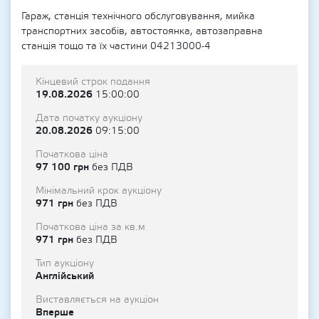
Гараж, станція технічного обслуговування, мийка
транспортних засобів, автостоянка, автозаправна
станція тощо та їх частини 04213000-4
Кінцевий строк подання
19.08.2026
15:00:00
Дата початку аукціону
20.08.2026
09:15:00
Початкова ціна
97 100 грн
без ПДВ
Мінімальний крок аукціону
971 грн
без ПДВ
Початкова ціна за кв.м
971 грн
без ПДВ
Тип аукціону
Англійський
Виставляється на аукціон
Вперше