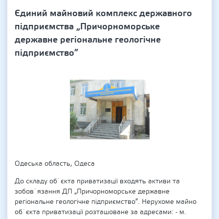
Єдиний майновий комплекс державного
підприємства „Причорноморське
державне регіональне геологічне
підприємство”
Одеська область, Одеса
До складу об`єкта приватизації входять активи та
зобов`язання ДП „Причорноморське державне
регіональне геологічне підприємство”. Нерухоме майно
об`єкта приватизації розташоване за адресами: - м.