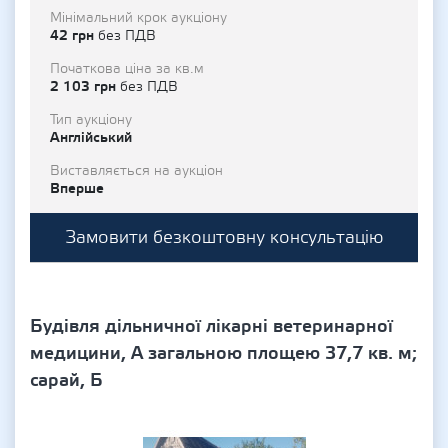
Мінімальний крок аукціону
42 грн
без ПДВ
Початкова ціна за кв.м
2 103 грн
без ПДВ
Тип аукціону
Англійський
Виставляється на аукціон
Вперше
Замовити безкоштовну консультацію
Будівля дільничної лікарні ветеринарної
медицини, А загальною площею 37,7 кв. м;
сарай, Б