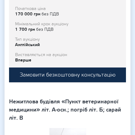
Початкова ціна
170 000 грн
без ПДВ
Мінімальний крок аукціону
1 700 грн
без ПДВ
Тип аукціону
Англійський
Виставляється на аукціон
Вперше
Замовити безкоштовну консультацію
Нежитлова будівля «Пункт ветеринарної
медицини» літ. А-осн.; погріб літ. Б; сарай
літ. В