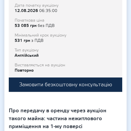
Дата початку аукціону
12.08.2026
06:35:00
Початкова ціна
53 085 грн
без ПДВ
Мінімальний крок аукціону
531 грн
з ПДВ
Тип аукціону
Англійський
Виставляється на аукціон
Повторно
Замовити безкоштовну консультацію
Про передачу в оренду через аукціон
такого майна: частина нежитлового
приміщення на 1-му поверсі