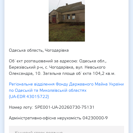
Одеська область, Чогодарівка
Об`єкт розташований за адресою: Одеська обл.,
Березівський р-н, с. Чогодарівка, вул. Невського
Олександра, 10. Загальна площа об`єкта 104,2 кв.м.
Регіональне відділення Фонду Державного Майна України
по Одеській та Миколаївській областях
(UA-EDR 43015722)
Номер лоту
SPE001-UA-20260730-75131
Адміністративно-офісна нерухомість 04230000-9