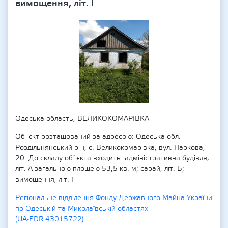
вимощення, літ. І
Одеська область, ВЕЛИКОКОМАРІВКА
Об`єкт розташований за адресою: Одеська обл.
Роздільнянський р-н, с. Великокомарівка, вул. Паркова,
20. До складу об`єкта входить: адміністративна будівля,
літ. А загальною площею 53,5 кв. м; сарай, літ. Б;
вимощення, літ. І
Регіональне відділення Фонду Державного Майна України
по Одеській та Миколаївській областях
(UA-EDR 43015722)