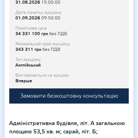
31.08.2026
15:00:00
Дата початку аукціону
01.09.2026
09:50:00
Початкова ціна
34 331 100 грн
без ПДВ
Мінімальний крок аукціону
343 311 грн
без ПДВ
Тип аукціону
Англійський
Виставляється на аукціон
Вперше
Замовити безкоштовну консультацію
Адміністративна будівля, літ. А загальною
площею 53,5 кв. м; сарай, літ. Б;