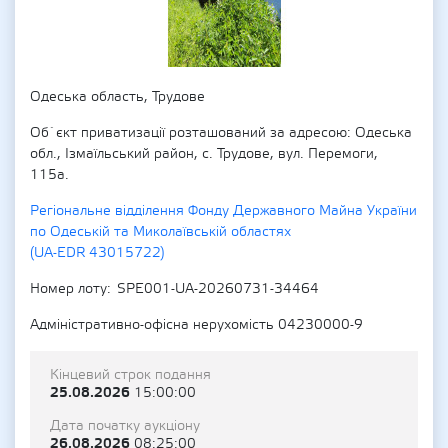
Одеська область, Трудове
Об`єкт приватизації розташований за адресою: Одеська
обл., Ізмаїльський район, с. Трудове, вул. Перемоги,
115а.
Регіональне відділення Фонду Державного Майна України
по Одеській та Миколаївській областях
(UA-EDR 43015722)
Номер лоту
SPE001-UA-20260731-34464
Адміністративно-офісна нерухомість 04230000-9
Кінцевий строк подання
25.08.2026
15:00:00
Дата початку аукціону
26.08.2026
08:25:00