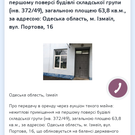
першому поверсі будівлі складської групи
(інв. 372/49), загальною площею 63,8 кв.м.,
за адресою: Одеська область, м. Ізмаїл,
вул. Портова, 16
Одеська область, Ізмаїл
Про передачу в оренду через аукціон такого майна:
нежитлові приміщення на першому поверсі будівлі
складської групи (інв. 372/49), загальною площею 63,8
кв.м., за адресою: Одеська область, м. Ізмаїл, вул.
Портова, 16, що обліковується на балансі державного