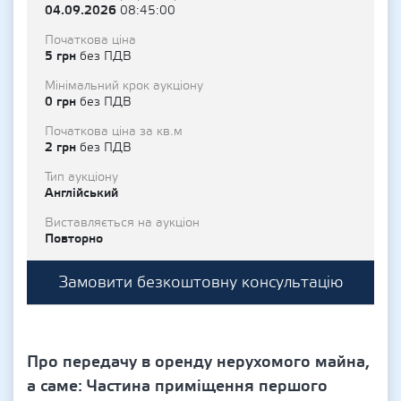
04.09.2026
08:45:00
Початкова ціна
5 грн
без ПДВ
Мінімальний крок аукціону
0 грн
без ПДВ
Початкова ціна за кв.м
2 грн
без ПДВ
Тип аукціону
Англійський
Виставляється на аукціон
Повторно
Замовити безкоштовну консультацію
Про передачу в оренду нерухомого майна,
а саме: Частина приміщення першого