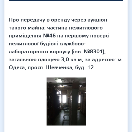
Про передачу в оренду через аукціон
такого майна: частина нежитлового
приміщення №46 на першому поверсі
нежитлової будівлі службово-
лабораторного корпусу (інв. №8301),
загальною площею 3,0 кв.м, за адресою: м.
Одеса, просп. Шевченка, буд. 12