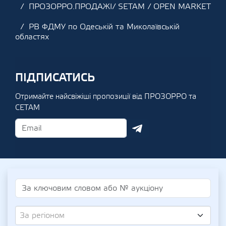
ПРОЗОРРО.ПРОДАЖІ/ SETAM / OPEN MARKET
РВ ФДМУ по Одеській та Миколаївській
областях
ПІДПИСАТИСЬ
Отримайте найсвіжіші пропозиції від ПРОЗОРРО та
СЕТАМ
За регіоном