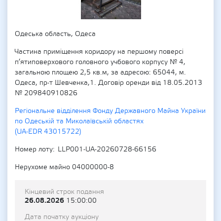
Одеська область, Одеса
Частина приміщення коридору на першому поверсі
п’ятиповерхового головного учбового корпусу № 4,
загальною площею 2,5 кв.м, за адресою: 65044, м.
Одеса, пр-т Шевченка,1. Договір оренди від 18.05.2013
№ 209840910826
Регіональне відділення Фонду Державного Майна України
по Одеській та Миколаївській областях
(UA-EDR 43015722)
Номер лоту
LLP001-UA-20260728-66156
Нерухоме майно 04000000-8
Кінцевий строк подання
26.08.2026
15:00:00
Дата початку аукціону