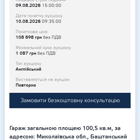
Кінцевий строк подання
09.08.2026
15:00:00
Дата початку аукціону
10.08.2026
09:35:00
Початкова ціна
108 698 грн
без ПДВ
Мінімальний крок аукціону
1 087 грн
без ПДВ
Тип аукціону
Англійський
Виставляється на аукціон
Повторно
Замовити безкоштовну консультацію
Гараж загальною площею 100,5 кв.м, за
адресою: Миколаївська обл., Баштанський