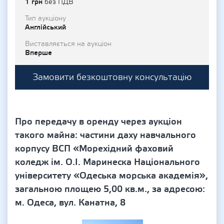
1 грн
без ПДВ
Тип аукціону
Англійський
Виставляється на аукціон
Вперше
Замовити безкоштовну консультацію
Про передачу в оренду через аукціон
такого майна: частини даху навчального
корпусу ВСП «Морехідний фаховий
коледж ім. О.І. Маринеска Національного
університету «Одеська морська академія»,
загальною площею 5,00 кв.м., за адресою:
м. Одеса, вул. Канатна, 8