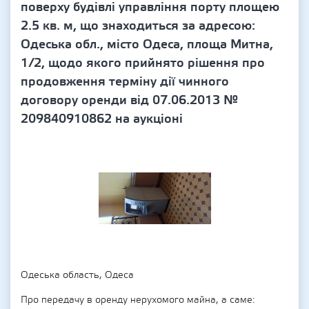
поверху будівлі управління порту площею
2.5 кв. м, що знаходиться за адресою:
Одеська обл., місто Одеса, площа Митна,
1/2, щодо якого прийнято рішення про
продовження терміну дії чинного
договору оренди від 07.06.2013 №
209840910862 на аукціоні
Одеська область, Одеса
Про передачу в оренду нерухомого майна, а саме: