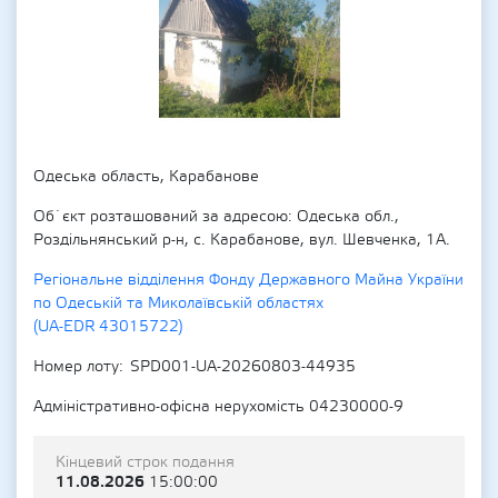
Одеська область, Карабанове
Об`єкт розташований за адресою: Одеська обл.,
Роздільнянський р-н, с. Карабанове, вул. Шевченка, 1А.
Регіональне відділення Фонду Державного Майна України
по Одеській та Миколаївській областях
(UA-EDR 43015722)
Номер лоту
SPD001-UA-20260803-44935
Адміністративно-офісна нерухомість 04230000-9
Кінцевий строк подання
11.08.2026
15:00:00