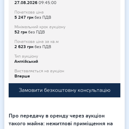
27.08.2026
09:45:00
Початкова ціна
5 247 грн
без ПДВ
Мінімальний крок аукціону
52 грн
без ПДВ
Початкова ціна за кв.м
2 623 грн
без ПДВ
Тип аукціону
Англійський
Виставляється на аукціон
Вперше
Замовити безкоштовну консультацію
Про передачу в оренду через аукціон
такого майна: нежитлові приміщення на