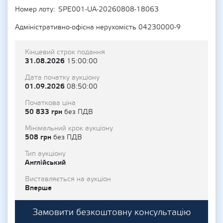
Номер лоту
SPE001-UA-20260808-18063
Адміністративно-офісна нерухомість 04230000-9
Кінцевий строк подання
31.08.2026
15:00:00
Дата початку аукціону
01.09.2026
08:50:00
Початкова ціна
50 833 грн
без ПДВ
Мінімальний крок аукціону
508 грн
без ПДВ
Тип аукціону
Англійський
Виставляється на аукціон
Вперше
Замовити безкоштовну консультацію