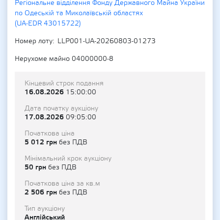
Регіональне відділення Фонду Державного Майна України
по Одеській та Миколаївській областях
(UA-EDR 43015722)
Номер лоту
LLP001-UA-20260803-01273
Нерухоме майно 04000000-8
Кінцевий строк подання
16.08.2026
15:00:00
Дата початку аукціону
17.08.2026
09:05:00
Початкова ціна
5 012 грн
без ПДВ
Мінімальний крок аукціону
50 грн
без ПДВ
Початкова ціна за кв.м
2 506 грн
без ПДВ
Тип аукціону
Англійський