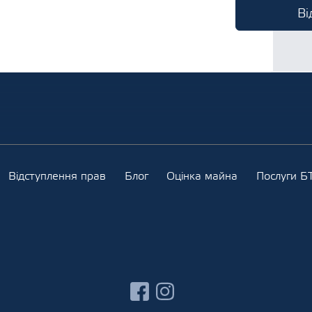
Відступлення прав
Блог
Оцінка майна
Послуги БТ
facebook
instagram