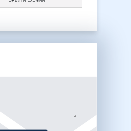
Знайти схожий