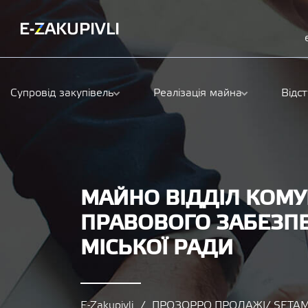
Супровід закупівель
Реалізація майна
Відс
МАЙНО ВІДДІЛ КОМУ
ПРАВОВОГО ЗАБЕЗП
МІСЬКОЇ РАДИ
E-Zakupivli
ПРОЗОРРО.ПРОДАЖІ/ SETAM