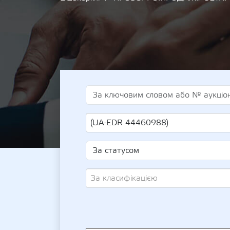
(UA-EDR 44460988)
За класифікацією