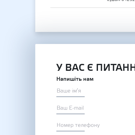
У ВАС Є ПИТАН
Напишіть нам