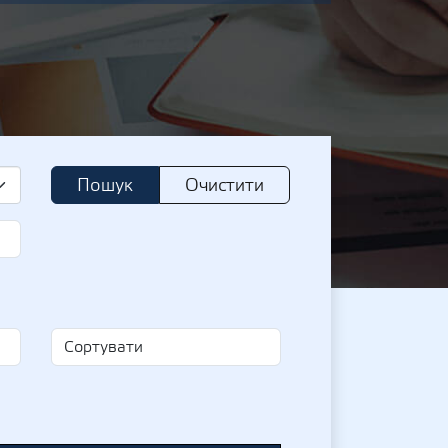
Пошук
Очистити