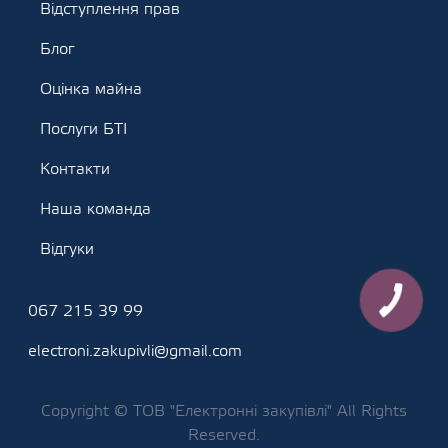
Відступлення прав
Блог
Оцінка майна
Послуги БТІ
Контакти
Наша команда
Відгуки
КНОПКА
067 215 39 99
ЗВ'ЯЗКУ
electroni.zakupivli@gmail.com
Copyright © ТОВ "Електронні закупівлі" All Rights
Reserved.