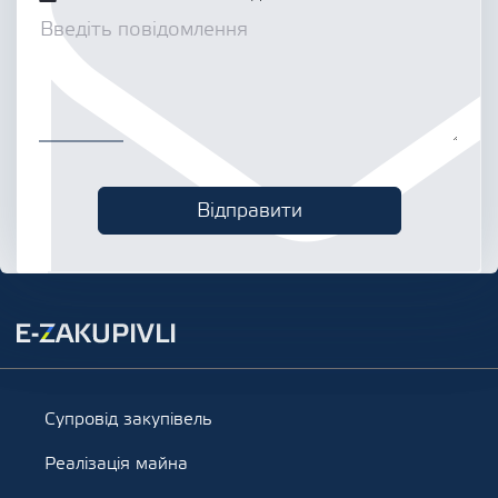
Супровід закупівель
Реалізація майна