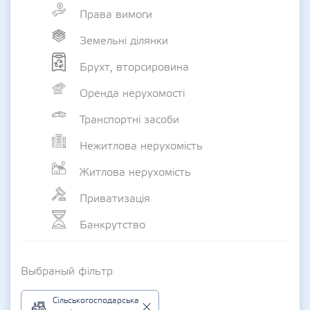
Права вимоги
Земельні ділянки
Брухт, вторсировина
Оренда нерухомості
Транспортні засоби
Нежитлова нерухомість
Житлова нерухомість
Приватизація
Банкрутство
Выбраный фільтр
Сільськогосподарська