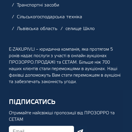
Транспортні засоби
Сільськогосподарська техніка
Львівська область
селище Шкло
E-ZAKUPIVLI – юридична компанія, яка протягом 5
років надає послуги з участі в онлайн аукціонах
ПРОЗОРРО.ПРОДАЖІ та СЕТАМ. Більше ніж 700
наших клієнтів стали переможцями в аукціонах. Наші
фахівці допоможуть Вам стати переможцем в аукціоні
та забезпечать законність угоди.
ПІДПИСАТИСЬ
Отримайте найсвіжіші пропозиції від ПРОЗОРРО та
СЕТАМ