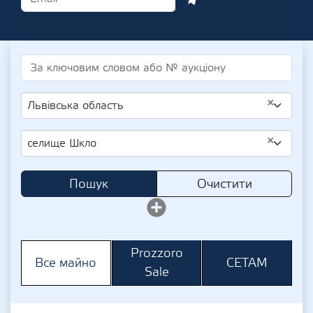
×
Львівська область
×
селище Шкло
Пошук
Очистити
Prozzoro
СЕТАМ
Все майно
Sale