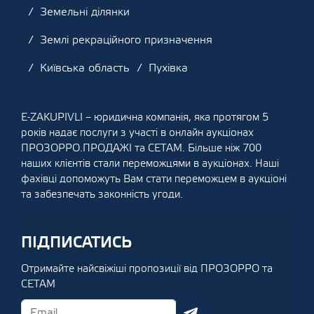
Земельні ділянки
Землі рекраційного призначення
Київська область
Пухівка
E-ZAKUPIVLI – юридична компанія, яка протягом 5
років надає послуги з участі в онлайн аукціонах
ПРОЗОРРО.ПРОДАЖІ та СЕТАМ. Більше ніж 700
наших клієнтів стали переможцями в аукціонах. Наші
фахівці допоможуть Вам стати переможцем в аукціоні
та забезпечать законність угоди.
ПІДПИСАТИСЬ
Отримайте найсвіжіші пропозиції від ПРОЗОРРО та
СЕТАМ