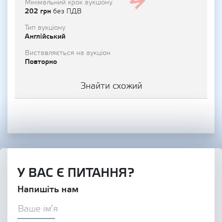
Мінімальний крок аукціону
202 грн
без ПДВ
Тип аукціону
Англійський
Виставляється на аукціон
Повторно
Знайти схожий
У ВАС Є ПИТАННЯ?
Напишіть нам