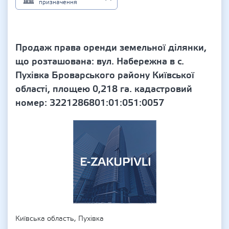
призначення
Продаж права оренди земельної ділянки,
що розташована: вул. Набережна в с.
Пухівка Броварського району Київської
області, площею 0,218 га. кадастровий
номер: 3221286801:01:051:0057
Київська область, Пухівка