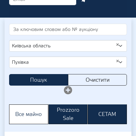
×
Київська область
×
Пухівка
Пошук
Очистити
Prozzoro
СЕТАМ
Все майно
Sale