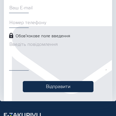
Обов’язкове поле введення