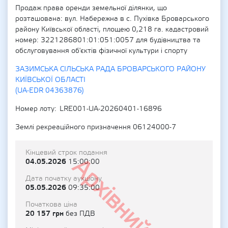
Продаж права оренди земельної ділянки, що
розташована: вул. Набережна в с. Пухівка Броварського
району Київської області, площею 0,218 га. кадастровий
номер: 3221286801:01:051:0057 для будівництва та
обслуговування об'єктів фізичної культури і спорту
ЗАЗИМСЬКА СІЛЬСЬКА РАДА БРОВАРСЬКОГО РАЙОНУ
КИЇВСЬКОЇ ОБЛАСТІ
(UA-EDR 04363876)
Номер лоту
LRE001-UA-20260401-16896
Землі рекреаційного призначення 06124000-7
Кінцевий строк подання
Архівний
04.05.2026
15:00:00
Дата початку аукціону
05.05.2026
09:35:00
Початкова ціна
20 157 грн
без ПДВ