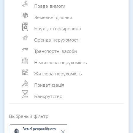
Права вимоги
Земельні ділянки
Брухт, вторсировина
Оренда нерухомості
Транспортні засоби
Нежитлова нерухомість
Житлова нерухомість
Приватизація
Банкрутство
Выбраный фільтр
Землі рекраційного