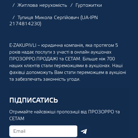
Житлова нерухомість
Гуртожитки
Тупиця Микола Сергійович (UA-IPN
2174814230)
E-ZAKUPIVLI – юридична компанія, яка протягом 5
років надає послуги з участі в онлайн аукціонах
ПРОЗОРРО.ПРОДАЖІ та СЕТАМ. Більше ніж 700
наших клієнтів стали переможцями в аукціонах. Наші
фахівці допоможуть Вам стати переможцем в аукціоні
та забезпечать законність угоди.
ПІДПИСАТИСЬ
Отримайте найсвіжіші пропозиції від ПРОЗОРРО та
СЕТАМ