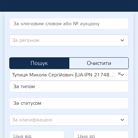
За регіоном
Пошук
Очистити
×
Тупиця Микола Сергійович (UA-IPN 2174814230)
За класифікацією