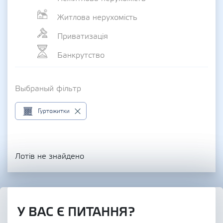
Житлова нерухомість
Приватизація
Банкрутство
Выбраный фільтр
Гуртожитки
Лотів не знайдено
У ВАС Є ПИТАННЯ?