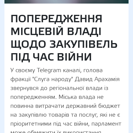
ПОПЕРЕДЖЕННЯ
МІСЦЕВІЙ ВЛАДІ
ЩОДО ЗАКУПІВЕЛЬ
ПІД ЧАС ВІЙНИ
У своєму Telegram каналі, голова
фракції "Слуга народу" Давид Арахамія
звернувся до регіональної влади із
попередженням. Міська влада не
повинна витрачати державний бюджет
на закупівлю товарів та послуг, які не є
пріоритетними під час війни, парламент
може обмежити їх використання.