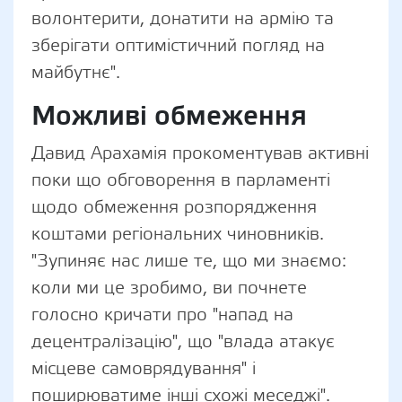
волонтерити, донатити на армію та
зберігати оптимістичний погляд на
майбутнє".
Можливі обмеження
Давид Арахамія прокоментував активні
поки що обговорення в парламенті
щодо обмеження розпорядження
коштами регіональних чиновників.
"Зупиняє нас лише те, що ми знаємо:
коли ми це зробимо, ви почнете
голосно кричати про "напад на
децентралізацію", що "влада атакує
місцеве самоврядування" і
поширюватиме інші схожі меседжі".