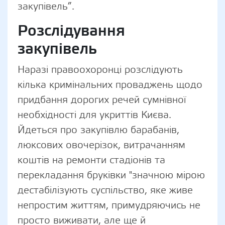
закупівель”.
Розслідування
закупівель
Наразі правоохоронці розслідують
кілька кримінальних проваджень щодо
придбання дорогих речей сумнівної
необхідності для укриттів Києва.
Йдеться про закупівлю барабанів,
люксових овочерізок, витрачанням
коштів на ремонти стадіонів та
перекладання бруківки "значною мірою
дестабілізують суспільство, яке живе
непростим життям, примудряючись не
просто виживати, але ще й