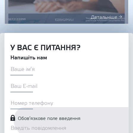
Детальніше →
У ВАС Є ПИТАННЯ?
Напишіть нам
Обов’язкове поле введення