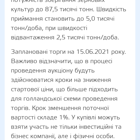
потужність зберігання зернових
культур до 87,5 тисячі тонн. Швидкість
приймання становить до 5,0 тисячі
тонн/доба, при швидкості
відвантаження 2,5 тисячі тонн/доба.
Заплановані торги на 15.06.2021 року.
Важливо відзначити, що в процесі
проведення аукціону будуть
здійснюватися кроки на зниження
стартової ціни, що більше підходить
для голландської схеми проведення
торгів. Крок зменшення поточної
вартості складе 1%. У купівлі можуть
взяти участь не тільки інвестиційні та
бізнес компанії, але і фізичні особи.