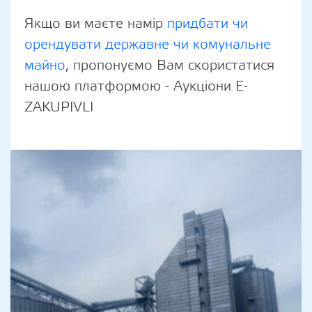
Якщо ви маєте намір
придбати чи
орендувати державне чи комунальне
майно
, пропонуємо Вам скористатися
нашою платформою - Аукціони E-
ZAKUPIVLI