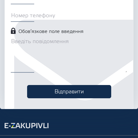
Обов’язкове поле введення