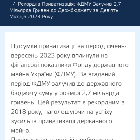
Рекордна Приватизація: ФДМУ Залучив 2,7
Мільярда Гривен до Держбюджету за Дев'ять
Місяців 2023 Року
Підсумки приватизації за період січень-
вересень 2023 року вплинули на
фінансові показники Фонду державного
майна України (ФДМУ). За згаданий
період ФДМУ залучив до державного
бюджету суму у розмірі 2,7 мільярда
гривень. Цей результат є рекордним з
2018 року, наголошуючи на успіху
зусиль із приватизації державного
майна.