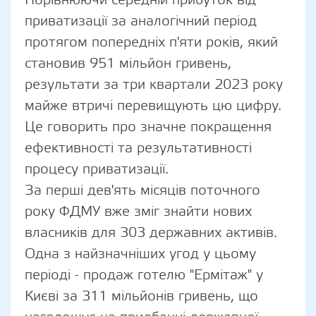
Порівнюючи середній прибуток від
приватизації за аналогічний період
протягом попередніх п'яти років, який
становив 951 мільйон гривень,
результати за три квартали 2023 року
майже втричі перевищують цю цифру.
Це говорить про значне покращення
ефективності та результативності
процесу приватизації.
За перші дев'ять місяців поточного
року ФДМУ вже зміг знайти нових
власників для 303 державних активів.
Одна з найзначніших угод у цьому
періоді - продаж готелю "Ермітаж" у
Києві за 311 мільйонів гривень, що