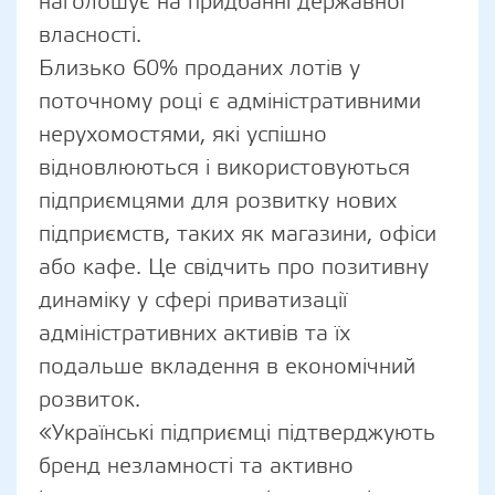
наголошує на придбанні державної
власності.
Близько 60% проданих лотів у
поточному році є адміністративними
нерухомостями, які успішно
відновлюються і використовуються
підприємцями для розвитку нових
підприємств, таких як магазини, офіси
або кафе. Це свідчить про позитивну
динаміку у сфері приватизації
адміністративних активів та їх
подальше вкладення в економічний
розвиток.
«Українські підприємці підтверджують
бренд незламності та активно