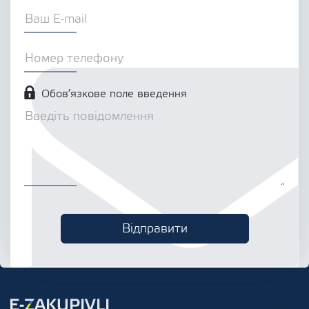
Обов’язкове поле введення