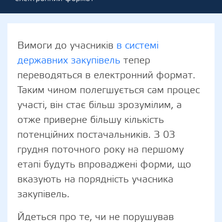
Вимоги до учасників
в системі
державних закупівель
тепер
переводяться в електронний формат.
Таким чином полегшується сам процес
участі, він стає більш зрозумілим, а
отже приверне більшу кількість
потенційних постачальників. З 03
грудня поточного року на першому
етапі будуть впроваджені форми, що
вказують на порядність учасника
закупівель.
Йдеться про те, чи не порушував