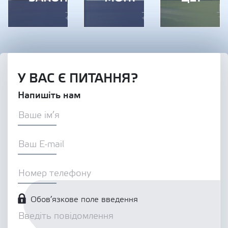
У ВАС Є ПИТАННЯ?
Напишіть нам
Обов’язкове поле введення