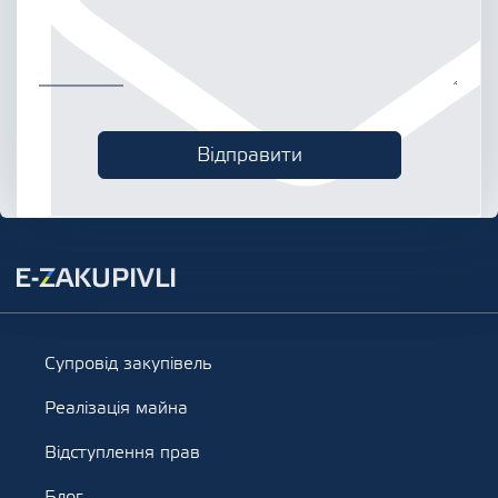
Супровід закупівель
Реалізація майна
Відступлення прав
Блог