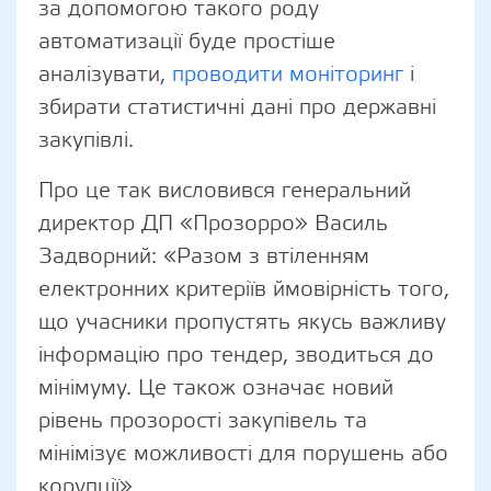
за допомогою такого роду
автоматизації буде простіше
аналізувати,
проводити моніторинг
і
збирати статистичні дані про державні
закупівлі.
Про це так висловився генеральний
директор ДП «Прозорро» Василь
Задворний: «Разом з втіленням
електронних критеріїв ймовірність того,
що учасники пропустять якусь важливу
інформацію про тендер, зводиться до
мінімуму. Це також означає новий
рівень прозорості закупівель та
мінімізує можливості для порушень або
корупції».