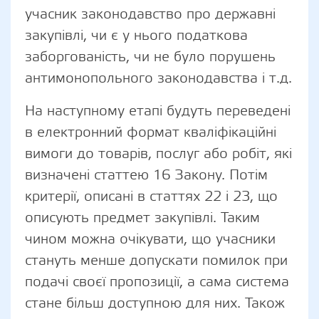
учасник законодавство про державні
закупівлі, чи є у нього податкова
заборгованість, чи не було порушень
антимонопольного законодавства і т.д.
На наступному етапі будуть переведені
в електронний формат кваліфікаційні
вимоги до товарів, послуг або робіт, які
визначені статтею 16 Закону. Потім
критерії, описані в статтях 22 і 23, що
описують предмет закупівлі. Таким
чином можна очікувати, що учасники
стануть менше допускати помилок при
подачі своєї пропозиції, а сама система
стане більш доступною для них. Також