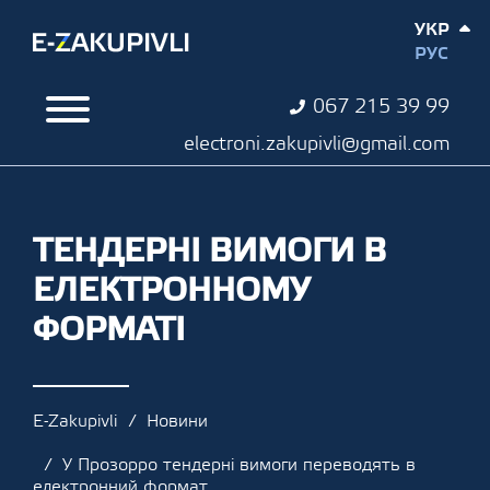
УКР
РУС
067 215 39 99
electroni.zakupivli@gmail.com
ТЕНДЕРНІ ВИМОГИ В
ЕЛЕКТРОННОМУ
ФОРМАТІ
E-Zakupivli
Новини
У Прозорро тендерні вимоги переводять в
електронний формат