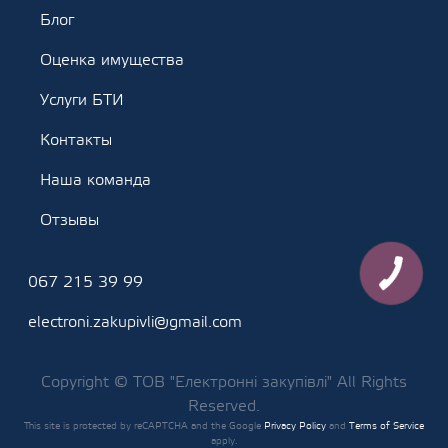
Блог
Оценка имущества
Услуги БТИ
Контакты
Наша команда
Отзывы
067 215 39 99
electroni.zakupivli@gmail.com
Copyright © ТОВ "Електронні закупівлі" All Rights
Reserved.
This site is protected by reCAPTCHA and the Google
Privacy Policy
and
Terms of Service
apply.