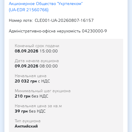
Акционерное Общество "Укртелеком"
(UA-EDR 21560766)
Номер лота
CLE001-UA-20260807-16157
Адміністративно-офісна нерухомість 04230000-9
Конечный срок подачи
08.09.2026
15:00:00
Дата начала аукциона
09.09.2026
08:00:00
Начальная цена
20 032 грн
с НДС
Минимальный шаг аукциона
210 грн
без НДС
Начальная цена за кв.м
39 грн
без НДС
Тип аукциона
Английский