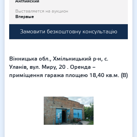
Английский
Выставляется на аукцион
Впервые
Замовити безкоштовну консультацію
Вінницька обл., Хмільницький р-н, с.
Уланів, вул. Миру, 20 . Оренда –
приміщення гаража площею 18,40 кв.м. (В)