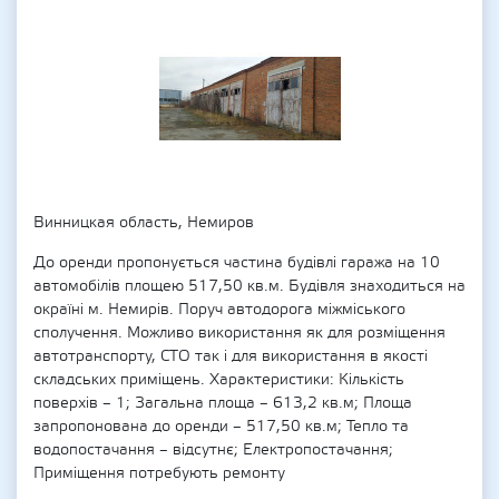
Винницкая область, Немиров
До оренди пропонується частина будівлі гаража на 10
автомобілів площею 517,50 кв.м. Будівля знаходиться на
окраїні м. Немирів. Поруч автодорога міжміського
сполучення. Можливо використання як для розміщення
автотранспорту, СТО так і для використання в якості
складських приміщень. Характеристики: Кількість
поверхів – 1; Загальна площа – 613,2 кв.м; Площа
запропонована до оренди – 517,50 кв.м; Тепло та
водопостачання – відсутнє; Електропостачання;
Приміщення потребують ремонту