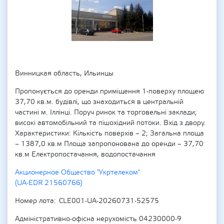
Винницкая область, Ильинцы
Пропонується до оренди приміщення 1-поверху площею
37,70 кв.м. будівлі, що знаходиться в центральній
частині м. Іллінці. Поруч ринок та торговельні заклади;
високі автомобільний та пішохідний потоки. Вхід з двору.
Характеристики: Кількість поверхів – 2; Загальна площа
– 1387,0 кв.м Площа запропонована до оренди – 37,70
кв.м Електропостачання, водопостачання
Акционерное Общество "Укртелеком"
(UA-EDR 21560766)
Номер лота
CLE001-UA-20260731-52575
Адміністративно-офісна нерухомість 04230000-9