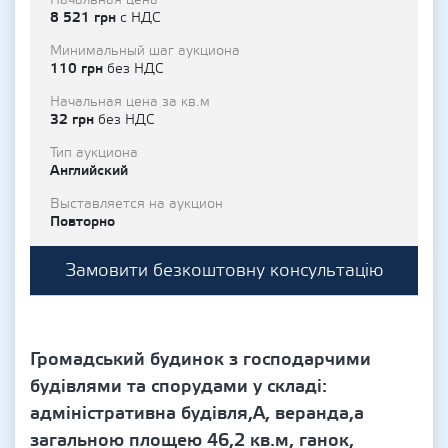
Начальная цена
8 521 грн
с НДС
Минимальный шаг аукциона
110 грн
без НДС
Начальная цена за кв.м
32 грн
без НДС
Тип аукциона
Английский
Выставляется на аукцион
Повторно
Замовити безкоштовну консультацію
Громадський будинок з господарчими
будівлями та спорудами у складі:
адміністративна будівля,А, веранда,а
загальною площею 46,2 кв.м, ганок,