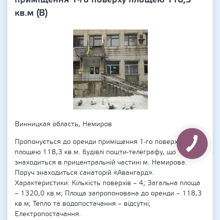
кв.м (В)
Винницкая область, Немиров
Пропонується до оренди приміщення 1-го поверху
площею 118,3 кв.м. будівлі пошти-телеграфу, що
знаходиться в прицентральній частині м. Немирова.
Поруч знаходиться санаторій «Авангард».
Характеристики: Кількість поверхів – 4; Загальна площа
– 1320,0 кв.м; Площа запропонована до оренди – 118,3
кв.м; Тепло та водопостачання – відсутні;
Електропостачання.