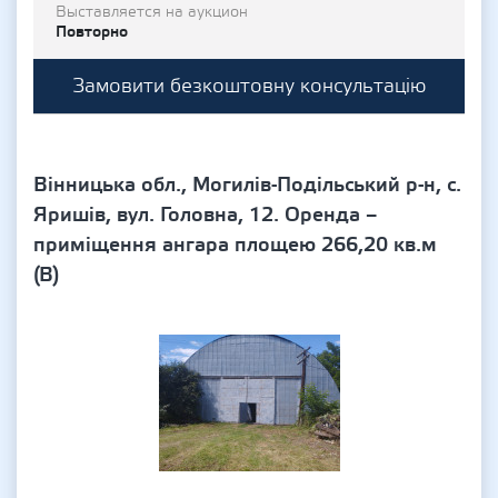
Выставляется на аукцион
Повторно
Замовити безкоштовну консультацію
Вінницька обл., Могилів-Подільський р-н, с.
Яришів, вул. Головна, 12. Оренда –
приміщення ангара площею 266,20 кв.м
(В)