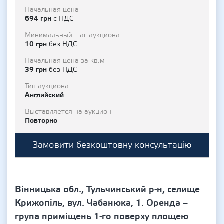
Начальная цена
694 грн
с НДС
Минимальный шаг аукциона
10 грн
без НДС
Начальная цена за кв.м
39 грн
без НДС
Тип аукциона
Английский
Выставляется на аукцион
Повторно
Замовити безкоштовну консультацію
Вінницька обл., Тульчинський р-н, селище
Крижопіль, вул. Чабанюка, 1. Оренда –
група приміщень 1-го поверху площею