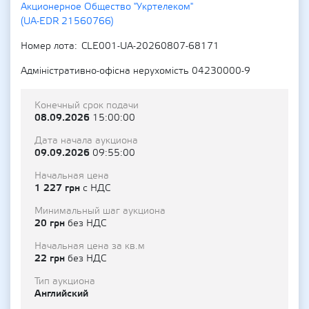
Акционерное Общество "Укртелеком"
(UA-EDR 21560766)
Номер лота
CLE001-UA-20260807-68171
Адміністративно-офісна нерухомість 04230000-9
Конечный срок подачи
08.09.2026
15:00:00
Дата начала аукциона
09.09.2026
09:55:00
Начальная цена
1 227 грн
с НДС
Минимальный шаг аукциона
20 грн
без НДС
Начальная цена за кв.м
22 грн
без НДС
Тип аукциона
Английский