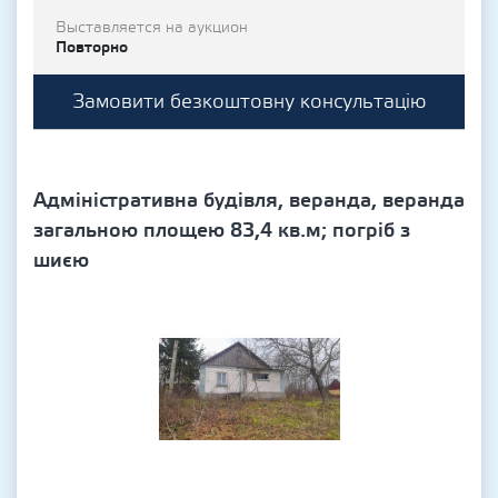
Выставляется на аукцион
Повторно
Замовити безкоштовну консультацію
Адміністративна будівля, веранда, веранда
загальною площею 83,4 кв.м; погріб з
шиєю