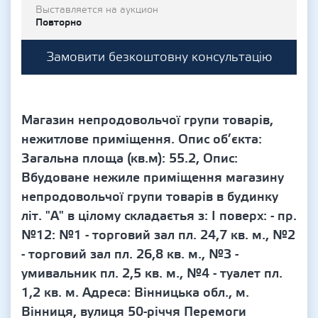
Выставляется на аукцион
Повторно
Замовити безкоштовну консультацію
Магазин непродовольчої групи товарів,
нежитлове приміщення. Опис об’єкта:
Загальна площа (кв.м): 55.2, Опис:
Вбудоване нежиле приміщення магазину
непродовольчої групи товарів в будинку
літ. "А" в цілому складаєтья з: І поверх: - пр.
№12: №1 - торговий зал пл. 24,7 кв. м., №2
- торговий зал пл. 26,8 кв. м., №3 -
умивальник пл. 2,5 кв. м., №4 - туалет пл.
1,2 кв. м. Адреса: Вінницька обл., м.
Вінниця, вулиця 50-річчя Перемоги