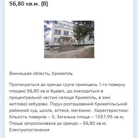
56,80 кв.м. (В)
Винницкая область, Крижопіль
Пропонуються до оренди група приміщень 1-го поверху
площею 56,80 кв.м будівлі, що знаходиться в
прицентральній частині селища Крижопіль, в зоні
житлової забудови. Поруч розташований Крижопільський
районний суд, школа, аптека, магазини . Характеристики:
Кількість поверхів – 3; Загальна площа – 1057,95 кв.м;
Площа запропонована до оренди – 56,80 кв.м;
Електропостачання