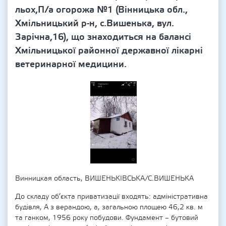
льох,П/а огорожа №1 (Вінницька обл.,
Хмільницький р-н, с.Вишенька, вул.
Зарічна,16), що знаходиться на балансі
Хмільницької районної державної лікарні
ветеринарної медицини.
Винницкая область, ВИШЕНЬКІВСЬКА/С.ВИШЕНЬКА
До складу об’єкта приватизації входять: адміністративна
будівля, А з верандою, а, загальною площею 46,2 кв. м
та ганком, 1956 року побудови. Фундамент – бутовий