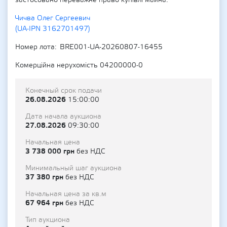
застосовано переважне право купівлі майна.
Чичва Олег Сергеевич
(UA-IPN 3162701497)
Номер лота
BRE001-UA-20260807-16455
Комерційна нерухомість 04200000-0
Конечный срок подачи
26.08.2026
15:00:00
Дата начала аукциона
27.08.2026
09:30:00
Начальная цена
3 738 000 грн
без НДС
Минимальный шаг аукциона
37 380 грн
без НДС
Начальная цена за кв.м
67 964 грн
без НДС
Тип аукциона