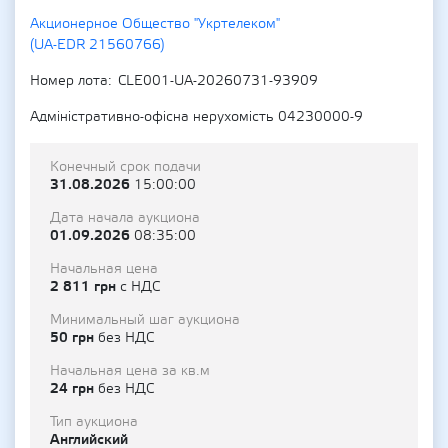
Акционерное Общество "Укртелеком"
(UA-EDR 21560766)
Номер лота
CLE001-UA-20260731-93909
Адміністративно-офісна нерухомість 04230000-9
Конечный срок подачи
31.08.2026
15:00:00
Дата начала аукциона
01.09.2026
08:35:00
Начальная цена
2 811 грн
с НДС
Минимальный шаг аукциона
50 грн
без НДС
Начальная цена за кв.м
24 грн
без НДС
Тип аукциона
Английский