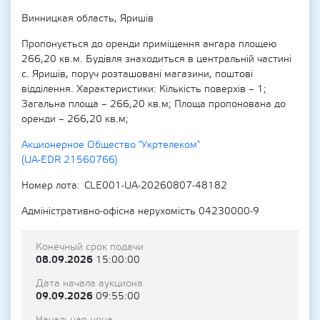
Винницкая область, Яришів
Пропонується до оренди приміщення ангара площею
266,20 кв.м. Будівля знаходиться в центральній частині
с. Яришів, поруч розташовані магазини, поштові
відділення. Характеристики: Кількість поверхів – 1;
Загальна площа – 266,20 кв.м; Площа пропонована до
оренди – 266,20 кв.м;
Акционерное Общество "Укртелеком"
(UA-EDR 21560766)
Номер лота
CLE001-UA-20260807-48182
Адміністративно-офісна нерухомість 04230000-9
Конечный срок подачи
08.09.2026
15:00:00
Дата начала аукциона
09.09.2026
09:55:00