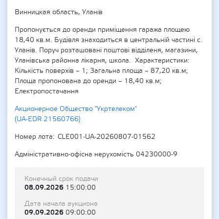
Винницкая область, Уланів
Пропонується до оренди приміщення гаража площею
18,40 кв.м. Будівля знаходиться в центральній частині с.
Уланів. Поруч розташовані поштові відділеня, магазини,
Уланівська районна лікарня, школа. Характеристики:
Кількість поверхів – 1; Загальна площа – 87,20 кв.м;
Площа пропонована до оренди – 18,40 кв.м;
Електропостачання
Акционерное Общество "Укртелеком"
(UA-EDR 21560766)
Номер лота
CLE001-UA-20260807-01562
Адміністративно-офісна нерухомість 04230000-9
Конечный срок подачи
08.09.2026
15:00:00
Дата начала аукциона
09.09.2026
09:00:00