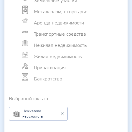
Земельные участки
Металлолом, вторсырье
Аренда недвижимости
Транспортные средства
Нежилая недвижимость
Жилая недвижимость
Приватизация
Банкротство
Выбраный фільтр
Нежитлова
нерухомість