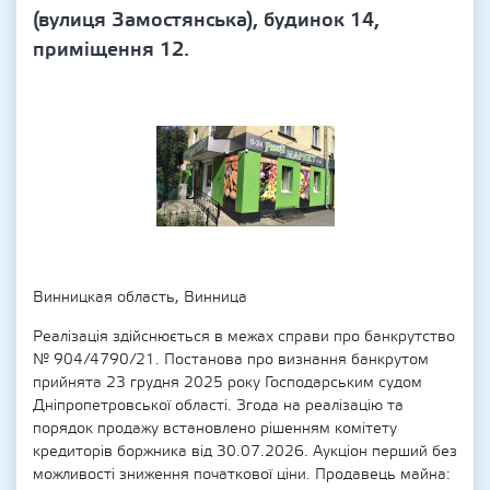
(вулиця Замостянська), будинок 14,
приміщення 12.
Винницкая область, Винница
Реалізація здійснюється в межах справи про банкрутство
№ 904/4790/21. Постанова про визнання банкрутом
прийнята 23 грудня 2025 року Господарським судом
Дніпропетровської області. Згода на реалізацію та
порядок продажу встановлено рішенням комітету
кредиторів боржника від 30.07.2026. Аукціон перший без
можливості зниження початкової ціни. Продавець майна: