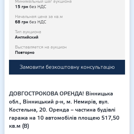
Минимальный шаг аукциона
15 грн
без НДС
Начальная цена за кв.м
68 грн
без НДС
Тип аукциона
Английский
Выставляется на аукцион
Повторно
Замовити безкоштовну консультацію
ДОВГОСТРОКОВА ОРЕНДА! Вінницька
обл., Вінницький р-н, м. Немирів, вул.
Костельна, 20. Оренда – частина будівлі
гаража на 10 автомобілів площею 517,50
кв.м (В)