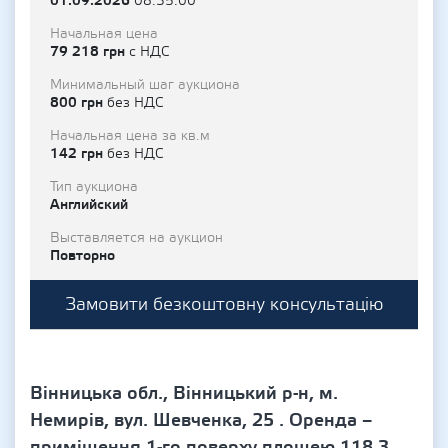
01.09.2026
08:35:00
Начальная цена
79 218 грн
с НДС
Минимальный шаг аукциона
800 грн
без НДС
Начальная цена за кв.м
142 грн
без НДС
Тип аукциона
Английский
Выставляется на аукцион
Повторно
Замовити безкоштовну консультацію
Вінницька обл., Вінницький р-н, м.
Немирів, вул. Шевченка, 25 . Оренда –
приміщення 1-го поверху площею 118,3