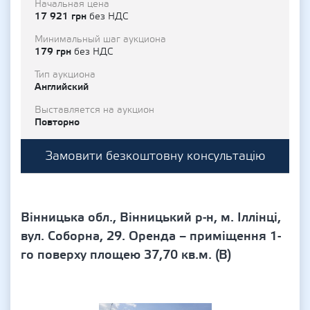
Начальная цена
17 921 грн
без НДС
Минимальный шаг аукциона
179 грн
без НДС
Тип аукциона
Английский
Выставляется на аукцион
Повторно
Замовити безкоштовну консультацію
Вінницька обл., Вінницький р-н, м. Іллінці,
вул. Соборна, 29. Оренда – приміщення 1-
го поверху площею 37,70 кв.м. (В)