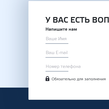
У ВАС ЕСТЬ ВО
Напишите нам
Обязательно для заполнения