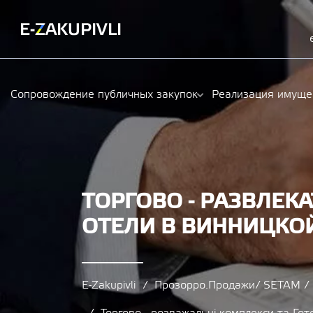
Сопровождение публичных закупок
Реализация имуще
ТОРГОВО - РАЗВЛЕК
ОТЕЛИ В ВИННИЦКО
E-Zakupivli
Прозорро.Продажи/ SETAM 