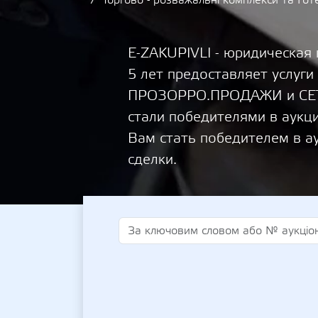
Торгово - розважальні комплекси та Готе
E-ZAKUPIVLI - юридическая
5 лет предоставляет услуги
ПРОЗОРРО.ПРОДАЖИ и СЕТА
стали победителями в аукц
Вам стать победителем в а
сделки.