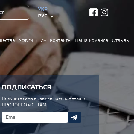
УКР
ся
facebook
instagram
РУС
щества
Услуги БТИ
Контакты
Наша команда
Отзывы
ПОДПИСАТЬСЯ
Получите самые свежие предложения от
ПРОЗОРРО и СЕТАМ