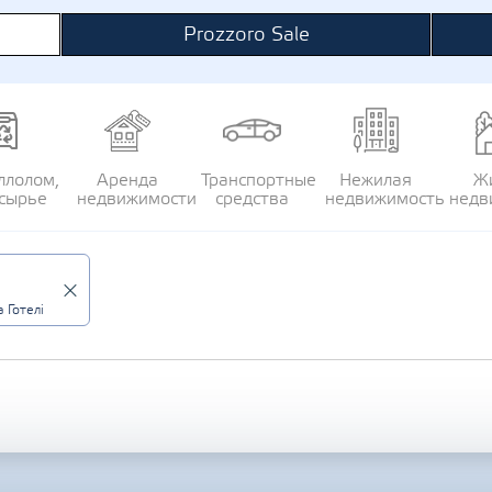
Prozzoro Sale
ллолом,
Аренда
Транспортные
Нежилая
Ж
сырье
недвижимости
средства
недвижимость
недв
 Готелі