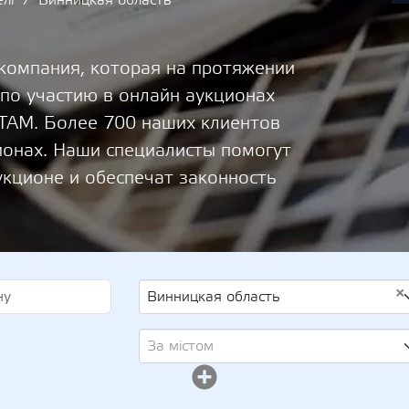
лі
Винницкая область
 компания, которая на протяжении
 по участию в онлайн аукционах
М. Более 700 наших клиентов
ионах. Наши специалисты помогут
укционе и обеспечат законность
×
Винницкая область
За містом