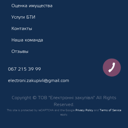
Оценка имущества
Услуги БТИ
Контакты
Наша команда
Отзывы
067 215 39 99
КНОПКА
ЗВ'ЯЗКУ
electroni.zakupivli@gmail.com
Copyright © ТОВ "Електронні закупівлі" All Rights
Reserved.
This site is protected by reCAPTCHA and the Google
Privacy Policy
and
Terms of Service
apply.