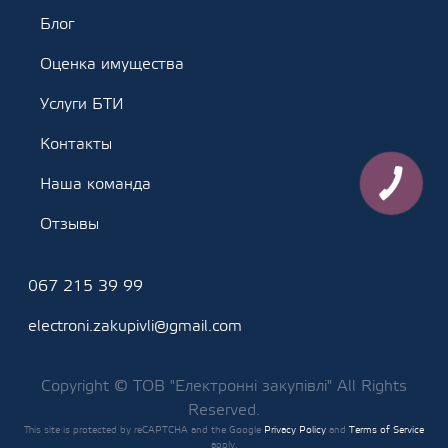
Блог
Оценка имущества
Услуги БТИ
Контакты
Наша команда
Отзывы
067 215 39 99
electroni.zakupivli@gmail.com
Copyright © ТОВ "Електронні закупівлі" All Rights
Reserved.
This site is protected by reCAPTCHA and the Google
Privacy Policy
and
Terms of Service
apply.